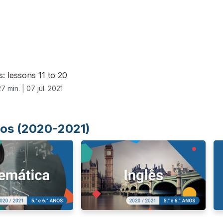
s: lessons 11 to 20
27 min. |
07 jul. 2021
Anos (2020-2021)