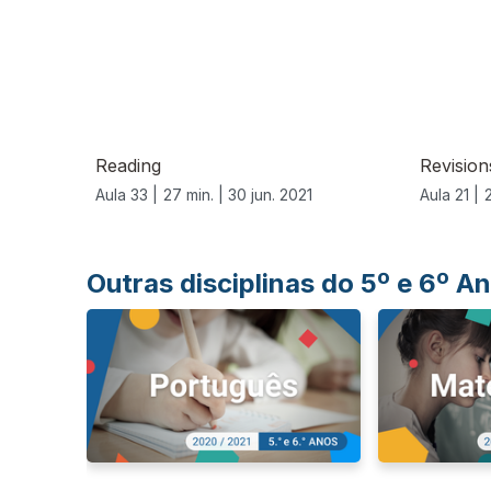
556036
Reading
Revision
Aula 33 |
27 min. |
30 jun. 2021
Aula 21 |
Outras disciplinas do 5º e 6º 