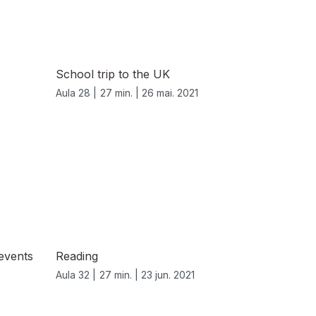
School trip to the UK
Aula 28 |
27 min. |
26 mai. 2021
events
Reading
Aula 32 |
27 min. |
23 jun. 2021