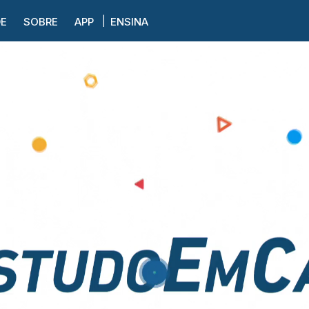
DE
SOBRE
APP
ENSINA