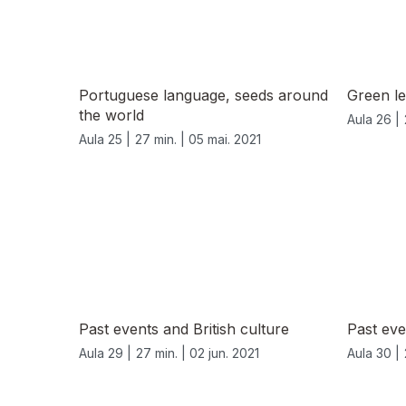
Portuguese language, seeds around
Green l
the world
Aula 26 |
Aula 25 |
27 min. |
05 mai. 2021
Past events and British culture
Past eve
Aula 29 |
27 min. |
02 jun. 2021
Aula 30 |