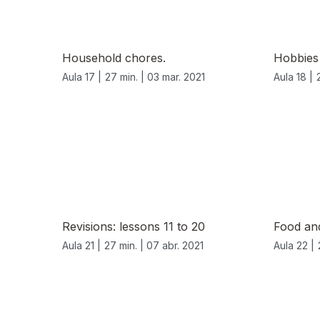
Household chores.
Hobbies 
Aula 17 |
27 min. |
03 mar. 2021
Aula 18 |
540103
Revisions: lessons 11 to 20
Food an
Aula 21 |
27 min. |
07 abr. 2021
Aula 22 |