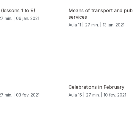
 (lessons 1 to 9)
Means of transport and publ
services
27 min. |
06 jan. 2021
Aula 11 |
27 min. |
13 jan. 2021
s
Celebrations in February
27 min. |
03 fev. 2021
Aula 15 |
27 min. |
10 fev. 2021