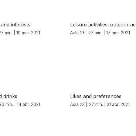
and interests
Leisure activities: outdoor act
27 min. |
10 mar. 2021
Aula 19 |
27 min. |
17 mar. 2021
d drinks
Likes and preferences
26 min. |
14 abr. 2021
Aula 23 |
27 min. |
21 abr. 2021