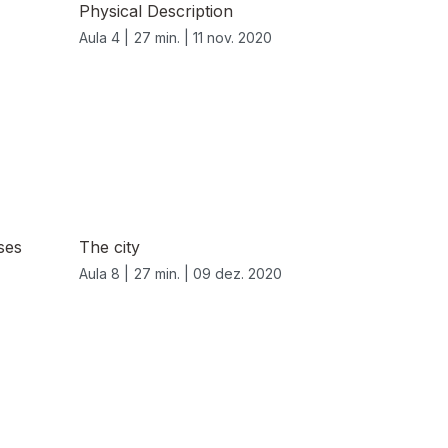
Physical Description
Aula 4 |
27 min. |
11 nov. 2020
ses
The city
Aula 8 |
27 min. |
09 dez. 2020