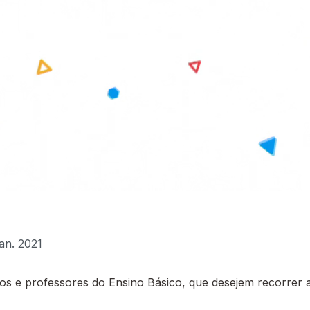
jan. 2021
 e professores do Ensino Básico, que desejem recorrer a