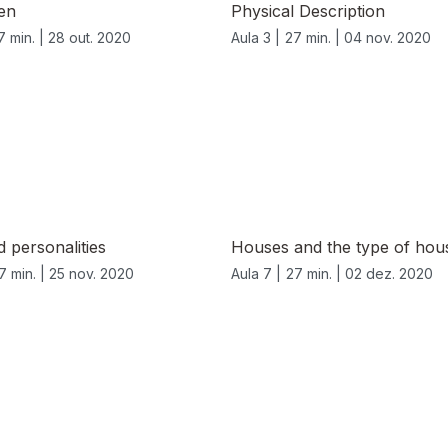
en
Physical Description
7 min. |
28 out. 2020
Aula 3 |
27 min. |
04 nov. 2020
 personalities
Houses and the type of hou
7 min. |
25 nov. 2020
Aula 7 |
27 min. |
02 dez. 2020