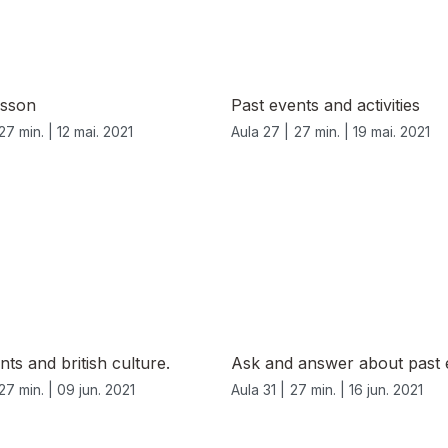
esson
Past events and activities
27 min. |
12 mai. 2021
Aula 27 |
27 min. |
19 mai. 2021
nts and british culture.
Ask and answer about past 
27 min. |
09 jun. 2021
Aula 31 |
27 min. |
16 jun. 2021