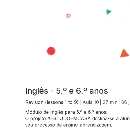
Inglês - 5.º e 6.º anos
Revision (lessons 1 to 9)
| Aula 10
| 27 min
| 06 
Módulo de Inglês para 5.º e 6.º anos.
O projeto #ESTUDOEMCASA destina-se a alunos
seu processo de ensino-aprendizagem.