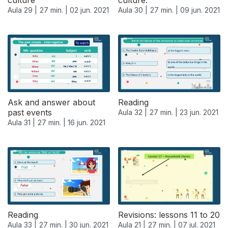
culture
culture.
Aula 29 |
27 min. |
02 jun. 2021
Aula 30 |
27 min. |
09 jun. 2021
Ask and answer about
Reading
past events
Aula 32 |
27 min. |
23 jun. 2021
Aula 31 |
27 min. |
16 jun. 2021
556036
Reading
Revisions: lessons 11 to 20
Aula 33 |
27 min. |
30 jun. 2021
Aula 21 |
27 min. |
07 jul. 2021