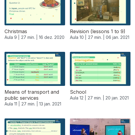
Christmas
Revision (lessons 1 to 9)
Aula 9 |
27 min. |
16 dez. 2020
Aula 10 |
27 min. |
06 jan. 2021
518996
Means of transport and
School
public services
Aula 12 |
27 min. |
20 jan. 2021
Aula 11 |
27 min. |
13 jan. 2021