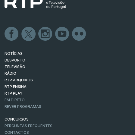
NOTÍCIAS
DESPORTO
TELEVISÃO
RÁDIO
RTP ARQUIVOS
RTP ENSINA
RTP PLAY
EM DIRETO
REVER PROGRAMAS
CONCURSOS
PERGUNTAS FREQUENTES
CONTACTOS