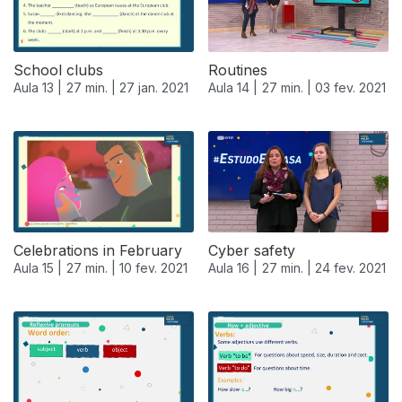
School clubs
Routines
Aula 13 |
27 min. |
27 jan. 2021
Aula 14 |
27 min. |
03 fev. 2021
Celebrations in February
Cyber safety
Aula 15 |
27 min. |
10 fev. 2021
Aula 16 |
27 min. |
24 fev. 2021