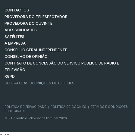
CONTACTOS
PROVEDORA DO TELESPECTADOR
PROVEDORA DO OUVINTE
ACESSIBILIDADES
SATÉLITES
A EMPRESA
CONSELHO GERAL INDEPENDENTE
CONSELHO DE OPINIÃO
CONTRATO DE CONCESSÃO DO SERVIÇO PÚBLICO DE RÁDIO E
TELEVISÃO
RGPD
GESTÃO DAS DEFINIÇÕES DE COOKIES
POLÍTICA DE PRIVACIDADE
POLÍTICA DE COOKIES
TERMOS E CONDIÇÕES
|
|
|
PUBLICIDADE
© RTP, Rádio e Televisão de Portugal 2026