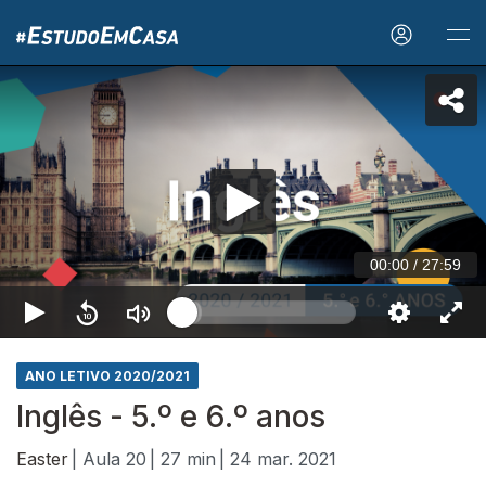
00:00
/
27:59
ANO LETIVO 2020/2021
Inglês - 5.º e 6.º anos
Easter
| Aula 20
| 27 min
| 24 mar. 2021