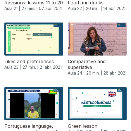
Revisions: lessons 11 to 20
Food and drinks
Aula 21 |
27 min. |
07 abr. 2021
Aula 22 |
26 min. |
14 abr. 2021
540103
Likes and preferences
Comparative and
superlative
Aula 23 |
27 min. |
21 abr. 2021
Aula 24 |
26 min. |
28 abr. 2021
Portuguese language,
Green lesson