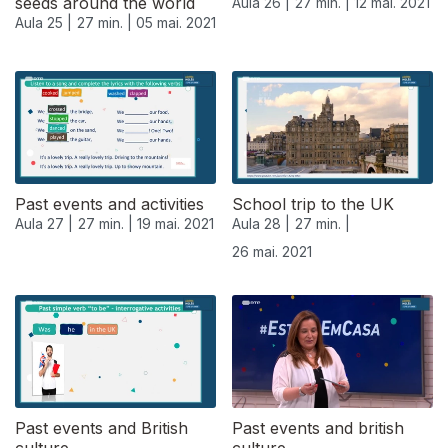
seeds around the world
Aula 26 |
27 min. |
12 mai. 2021
Aula 25 |
27 min. |
05 mai. 2021
Past events and activities
School trip to the UK
Aula 27 |
27 min. |
19 mai. 2021
Aula 28 |
27 min. |
26 mai. 2021
Past events and British
Past events and british