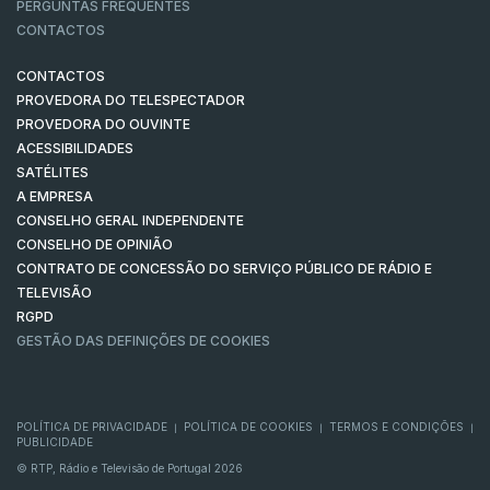
PERGUNTAS FREQUENTES
CONTACTOS
CONTACTOS
PROVEDORA DO TELESPECTADOR
PROVEDORA DO OUVINTE
ACESSIBILIDADES
SATÉLITES
A EMPRESA
CONSELHO GERAL INDEPENDENTE
CONSELHO DE OPINIÃO
CONTRATO DE CONCESSÃO DO SERVIÇO PÚBLICO DE RÁDIO E
TELEVISÃO
RGPD
GESTÃO DAS DEFINIÇÕES DE COOKIES
POLÍTICA DE PRIVACIDADE
POLÍTICA DE COOKIES
TERMOS E CONDIÇÕES
|
|
|
PUBLICIDADE
© RTP, Rádio e Televisão de Portugal 2026