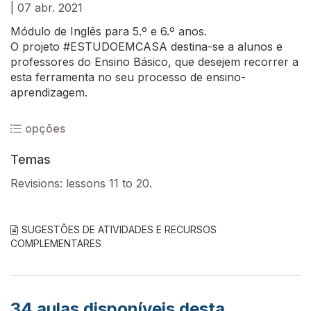
| 07 abr. 2021
Módulo de Inglês para 5.º e 6.º anos.
O projeto #ESTUDOEMCASA destina-se a alunos e
professores do Ensino Básico, que desejem recorrer a
esta ferramenta no seu processo de ensino-
aprendizagem.
opções
Temas
Revisions: lessons 11 to 20.
SUGESTÕES DE ATIVIDADES E RECURSOS
COMPLEMENTARES
34
aulas disponíveis desta