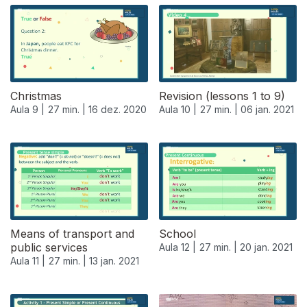
Christmas
Revision (lessons 1 to 9)
Aula 9 |
27 min. |
16 dez. 2020
Aula 10 |
27 min. |
06 jan. 2021
518996
Means of transport and
School
public services
Aula 12 |
27 min. |
20 jan. 2021
Aula 11 |
27 min. |
13 jan. 2021