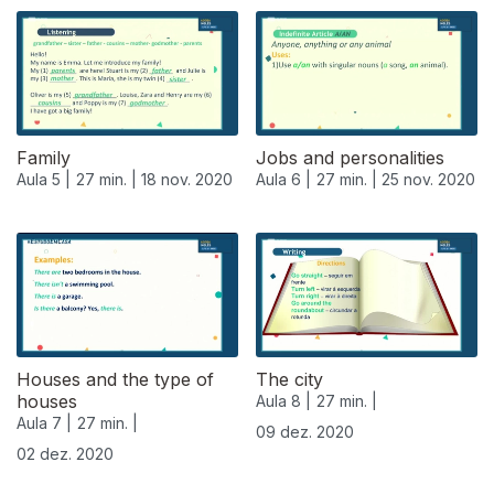
Family
Jobs and personalities
Aula 5 |
27 min. |
18 nov. 2020
Aula 6 |
27 min. |
25 nov. 2020
Houses and the type of
The city
houses
Aula 8 |
27 min. |
Aula 7 |
27 min. |
09 dez. 2020
02 dez. 2020