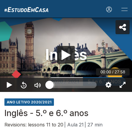
00:00
/
27:58
ANO LETIVO 2020/2021
Inglês - 5.º e 6.º anos
Revisions: lessons 11 to 20
| Aula 21
| 27 min