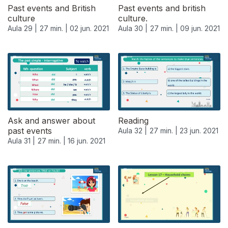
Past events and British
Past events and british
culture
culture.
Aula 29 |
27 min. |
02 jun. 2021
Aula 30 |
27 min. |
09 jun. 2021
Ask and answer about
Reading
past events
Aula 32 |
27 min. |
23 jun. 2021
Aula 31 |
27 min. |
16 jun. 2021
556036