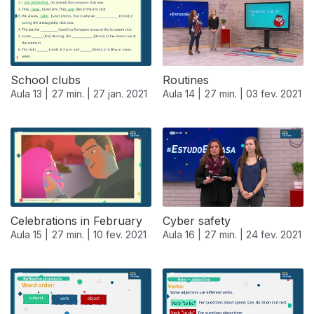
School clubs
Routines
Aula 13 |
27 min. |
27 jan. 2021
Aula 14 |
27 min. |
03 fev. 2021
Celebrations in February
Cyber safety
Aula 15 |
27 min. |
10 fev. 2021
Aula 16 |
27 min. |
24 fev. 2021