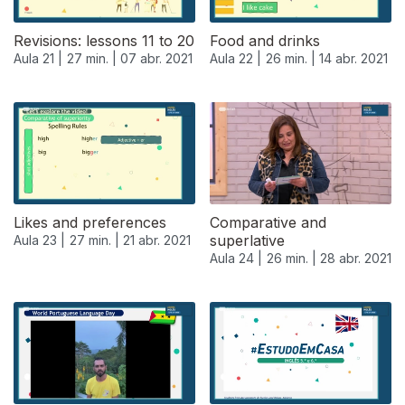
Revisions: lessons 11 to 20
Food and drinks
Aula 21 |
27 min. |
07 abr. 2021
Aula 22 |
26 min. |
14 abr. 2021
540103
Likes and preferences
Comparative and
superlative
Aula 23 |
27 min. |
21 abr. 2021
Aula 24 |
26 min. |
28 abr. 2021