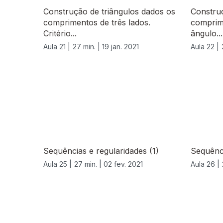
Construção de triângulos dados os
Construç
comprimentos de três lados.
comprime
Critério...
ângulo...
Aula 21 |
27 min. |
19 jan. 2021
Aula 22 |
Sequências e regularidades (1)
Sequênci
Aula 25 |
27 min. |
02 fev. 2021
Aula 26 |