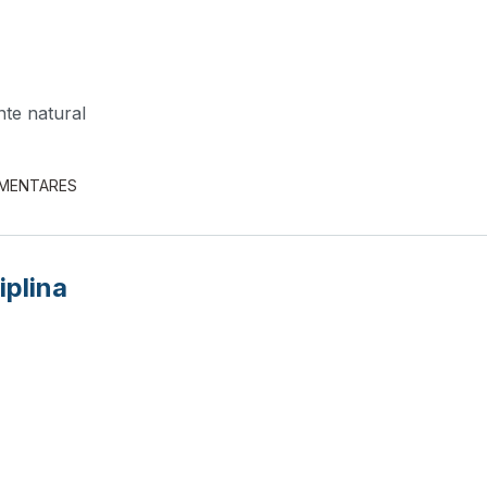
nte natural
EMENTARES
iplina