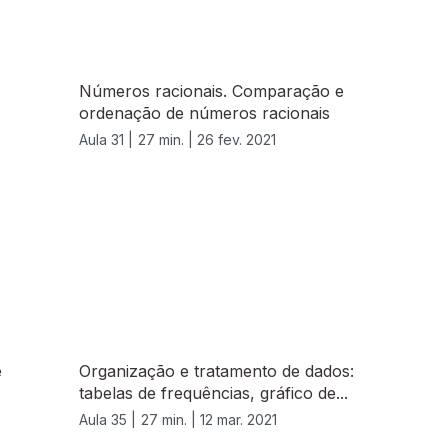
Números racionais. Comparação e
ordenação de números racionais
Aula 31 |
27 min. |
26 fev. 2021
e
Organização e tratamento de dados:
tabelas de frequências, gráfico de...
Aula 35 |
27 min. |
12 mar. 2021