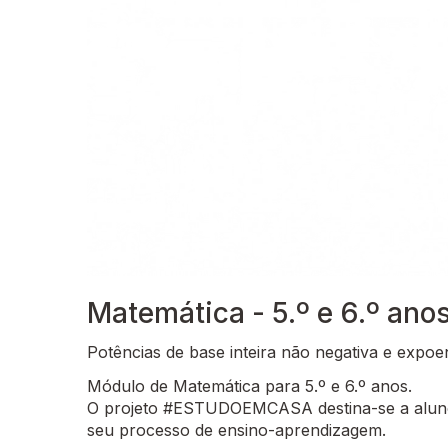
Matemática - 5.º e 6.º ano
Potências de base inteira não negativa e expoe
Módulo de Matemática para 5.º e 6.º anos.
O projeto #ESTUDOEMCASA destina-se a alunos
seu processo de ensino-aprendizagem.