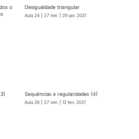
dos o
Desigualdade triangular
os
Aula 24 |
27 min. |
29 jan. 2021
(3)
Sequências e regularidades (4)
Aula 28 |
27 min. |
12 fev. 2021