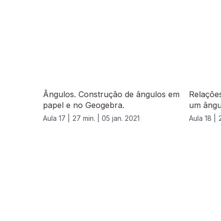
Ângulos. Construção de ângulos em
Relações
papel e no Geogebra.
um ângu
Aula 17 |
27 min. |
05 jan. 2021
Aula 18 |
520896