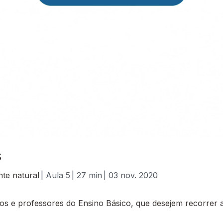
s
nte natural
| Aula 5
| 27 min
| 03 nov. 2020
 e professores do Ensino Básico, que desejem recorrer a