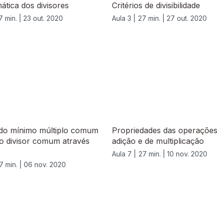
tica dos divisores
Critérios de divisibilidade
7 min. |
23 out. 2020
Aula 3 |
27 min. |
27 out. 2020
 do mínimo múltiplo comum
Propriedades das operações
o divisor comum através
adição e de multiplicação
Aula 7 |
27 min. |
10 nov. 2020
7 min. |
06 nov. 2020