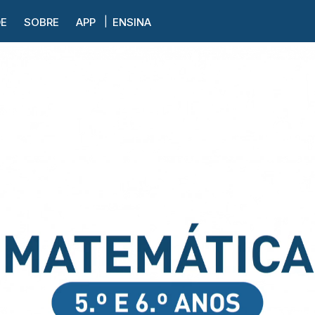
DE
SOBRE
APP
ENSINA