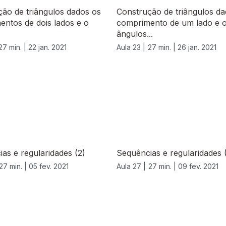
ão de triângulos dados os
Construção de triângulos da
ntos de dois lados e o
comprimento de um lado e 
ângulos...
27 min. |
22 jan. 2021
Aula 23 |
27 min. |
26 jan. 2021
as e regularidades (2)
Sequências e regularidades 
27 min. |
05 fev. 2021
Aula 27 |
27 min. |
09 fev. 2021