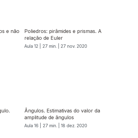
ros e não
Poliedros: pirâmides e prismas. A
relação de Euler
Aula 12 |
27 min. |
27 nov. 2020
ulo.
Ângulos. Estimativas do valor da
amplitude de ângulos
Aula 16 |
27 min. |
18 dez. 2020