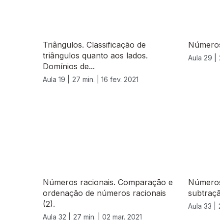
Triângulos. Classificação de
Números
triângulos quanto aos lados.
Aula 29 |
Domínios de...
Aula 19 |
27 min. |
16 fev. 2021
530113
Números racionais. Comparação e
Números 
ordenação de números racionais
subtraçã
(2).
Aula 33 |
Aula 32 |
27 min. |
02 mar. 2021