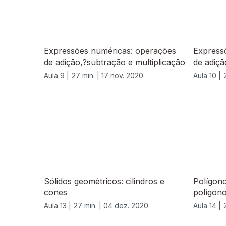
Expressões numéricas: operações
Express
de adição,?subtração e multiplicação
de adiçã
Aula 9 |
27 min. |
17 nov. 2020
Aula 10 |
Sólidos geométricos: cilindros e
Polígon
cones
polígon
Aula 13 |
27 min. |
04 dez. 2020
Aula 14 |