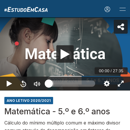
00:00
/
27:35
ANO LETIVO 2020/2021
Matemática - 5.º e 6.º anos
Cálculo do mínimo múltiplo comum e máximo divisor