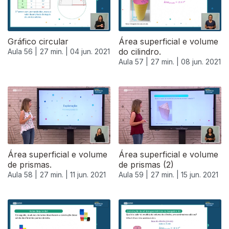
Gráfico circular
Área superficial e volume
do cilindro.
Aula 56 |
27 min. |
04 jun. 2021
Aula 57 |
27 min. |
08 jun. 2021
551145
Área superficial e volume
Área superficial e volume
de prismas.
de prismas (2)
Aula 58 |
27 min. |
11 jun. 2021
Aula 59 |
27 min. |
15 jun. 2021