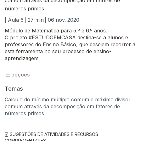
comum através da decomposição em fatores de
números primos
| Aula 6
| 27 min
| 06 nov. 2020
Módulo de Matemática para 5.º e 6.º anos.
O projeto #ESTUDOEMCASA destina-se a alunos e
professores do Ensino Básico, que desejem recorrer a
esta ferramenta no seu processo de ensino-
aprendizagem.
opções
Temas
Cálculo do mínimo múltiplo comum e máximo divisor
comum através da decomposição em fatores de
números primos
SUGESTÕES DE ATIVIDADES E RECURSOS
COMPLEMENTARES