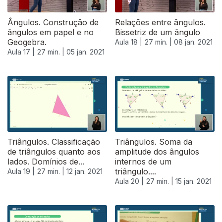
Ângulos. Construção de
Relações entre ângulos.
ângulos em papel e no
Bissetriz de um ângulo
Geogebra.
Aula 18 |
27 min. |
08 jan. 2021
Aula 17 |
27 min. |
05 jan. 2021
Triângulos. Classificação
Triângulos. Soma da
de triângulos quanto aos
amplitude dos ângulos
lados. Domínios de...
internos de um
triângulo....
Aula 19 |
27 min. |
12 jan. 2021
Aula 20 |
27 min. |
15 jan. 2021