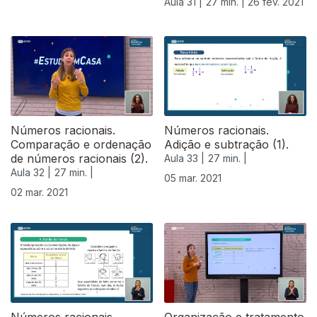
Aula 31 |
27 min. |
26 fev. 2021
Números racionais.
Números racionais.
Comparação e ordenação
Adição e subtração (1).
de números racionais (2).
Aula 33 |
27 min. |
Aula 32 |
27 min. |
05 mar. 2021
02 mar. 2021
530113