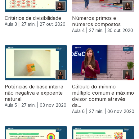
Critérios de divisibilidade
Números primos e
números compostos
Aula 3 |
27 min. |
27 out. 2020
Aula 4 |
27 min. |
30 out. 2020
Potências de base inteira
Cálculo do mínimo
não negativa e expoente
múltiplo comum e máximo
natural
divisor comum através
da...
Aula 5 |
27 min. |
03 nov. 2020
Aula 6 |
27 min. |
06 nov. 2020