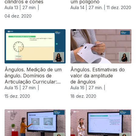
cilindros e cones
um polígono
Aula 13 |
27 min. |
Aula 14 |
27 min. |
11 dez. 2020
04 dez. 2020
Ângulos. Medição de um
Ângulos. Estimativas do
ângulo. Domínios de
valor da amplitude
Articulação Curricular:...
de ângulos
Aula 15 |
27 min. |
Aula 16 |
27 min. |
15 dez. 2020
18 dez. 2020