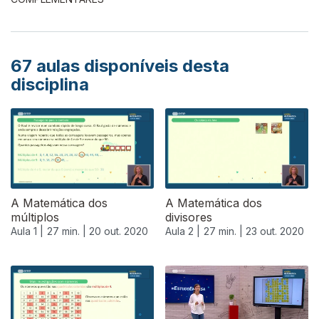
67
aulas disponíveis desta
disciplina
A Matemática dos
A Matemática dos
múltiplos
divisores
Aula 1 |
27 min. |
20 out. 2020
Aula 2 |
27 min. |
23 out. 2020