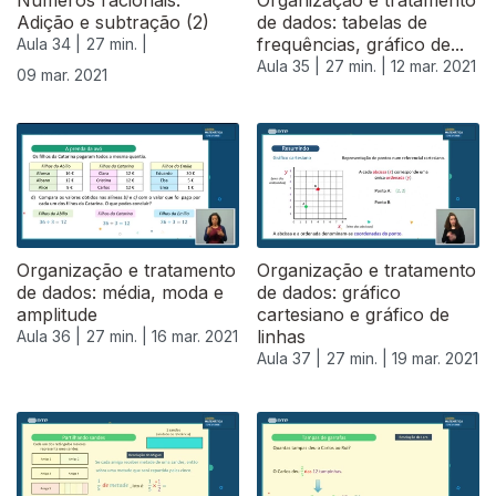
Números racionais.
Organização e tratamento
Adição e subtração (2)
de dados: tabelas de
frequências, gráfico de...
Aula 34 |
27 min. |
Aula 35 |
27 min. |
12 mar. 2021
09 mar. 2021
Organização e tratamento
Organização e tratamento
de dados: média, moda e
de dados: gráfico
amplitude
cartesiano e gráfico de
linhas
Aula 36 |
27 min. |
16 mar. 2021
Aula 37 |
27 min. |
19 mar. 2021