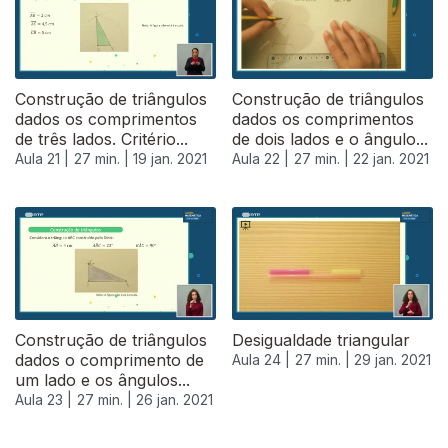
Construção de triângulos
Construção de triângulos
dados os comprimentos
dados os comprimentos
de três lados. Critério...
de dois lados e o ângulo...
Aula 21 |
27 min. |
19 jan. 2021
Aula 22 |
27 min. |
22 jan. 2021
520896
Construção de triângulos
Desigualdade triangular
dados o comprimento de
Aula 24 |
27 min. |
29 jan. 2021
um lado e os ângulos...
Aula 23 |
27 min. |
26 jan. 2021