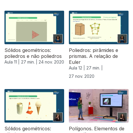
508718
Sólidos geométricos:
Poliedros: pirâmides e
poliedros e não poliedros
prismas. A relação de
Euler
Aula 11 |
27 min. |
24 nov. 2020
Aula 12 |
27 min. |
27 nov. 2020
Sólidos geométricos:
Polígonos. Elementos de