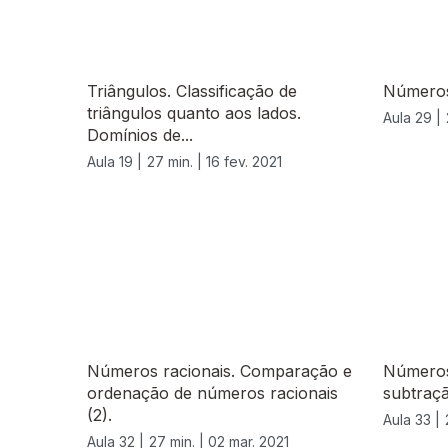
Triângulos. Classificação de
Números
triângulos quanto aos lados.
Aula 29 |
Domínios de...
Aula 19 |
27 min. |
16 fev. 2021
530113
Números racionais. Comparação e
Números 
ordenação de números racionais
subtraçã
(2).
Aula 33 |
Aula 32 |
27 min. |
02 mar. 2021