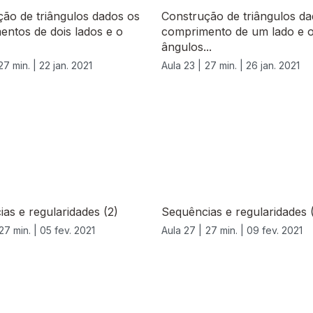
ão de triângulos dados os
Construção de triângulos da
ntos de dois lados e o
comprimento de um lado e 
ângulos...
27 min. |
22 jan. 2021
Aula 23 |
27 min. |
26 jan. 2021
as e regularidades (2)
Sequências e regularidades 
27 min. |
05 fev. 2021
Aula 27 |
27 min. |
09 fev. 2021