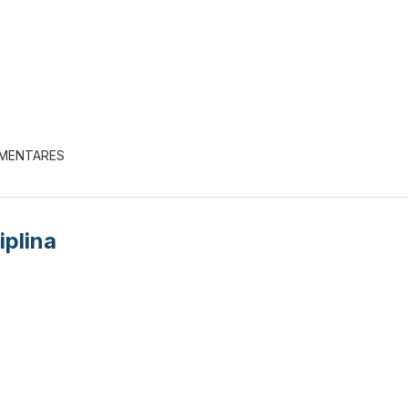
EMENTARES
iplina