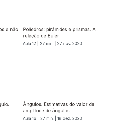
ros e não
Poliedros: pirâmides e prismas. A
relação de Euler
Aula 12 |
27 min. |
27 nov. 2020
ulo.
Ângulos. Estimativas do valor da
amplitude de ângulos
Aula 16 |
27 min. |
18 dez. 2020