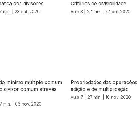
tica dos divisores
Critérios de divisibilidade
7 min. |
23 out. 2020
Aula 3 |
27 min. |
27 out. 2020
 do mínimo múltiplo comum
Propriedades das operações
o divisor comum através
adição e de multiplicação
Aula 7 |
27 min. |
10 nov. 2020
7 min. |
06 nov. 2020