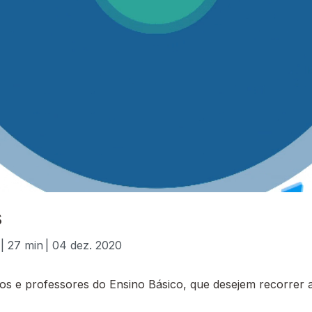
s
| 27 min
| 04 dez. 2020
 e professores do Ensino Básico, que desejem recorrer a