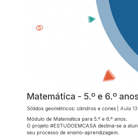
Matemática - 5.º e 6.º ano
Sólidos geométricos: cilindros e cones
| Aula 13
Módulo de Matemática para 5.º e 6.º anos.
O projeto #ESTUDOEMCASA destina-se a alunos
seu processo de ensino-aprendizagem.