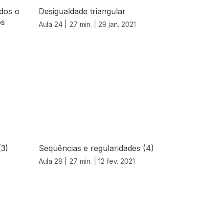
dos o
Desigualdade triangular
os
Aula 24 |
27 min. |
29 jan. 2021
(3)
Sequências e regularidades (4)
Aula 28 |
27 min. |
12 fev. 2021