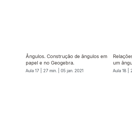
Ângulos. Construção de ângulos em
Relações
papel e no Geogebra.
um ângu
Aula 17 |
27 min. |
05 jan. 2021
Aula 18 |
520896