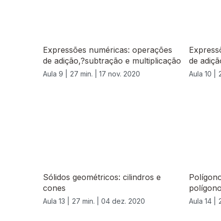
Expressões numéricas: operações
Express
de adição,?subtração e multiplicação
de adiçã
Aula 9 |
27 min. |
17 nov. 2020
Aula 10 |
Sólidos geométricos: cilindros e
Polígon
cones
polígon
Aula 13 |
27 min. |
04 dez. 2020
Aula 14 |