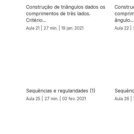
Construção de triângulos dados os
Construç
comprimentos de três lados.
comprime
Critério...
ângulo...
Aula 21 |
27 min. |
19 jan. 2021
Aula 22 |
Sequências e regularidades (1)
Sequênci
Aula 25 |
27 min. |
02 fev. 2021
Aula 26 |