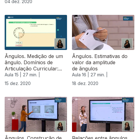
04 dez. 2020
Ângulos. Medição de um
Ângulos. Estimativas do
ângulo. Domínios de
valor da amplitude
Articulação Curricular:...
de ângulos
Aula 15 |
27 min. |
Aula 16 |
27 min. |
15 dez. 2020
18 dez. 2020
Ângulos. Construção de
Relações entre ângulos.