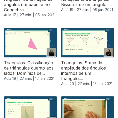
ângulos em papel e no
Bissetriz de um ângulo
Geogebra.
Aula 18 |
27 min. |
08 jan. 2021
Aula 17 |
27 min. |
05 jan. 2021
Triângulos. Classificação
Triângulos. Soma da
de triângulos quanto aos
amplitude dos ângulos
lados. Domínios de...
internos de um
triângulo....
Aula 19 |
27 min. |
12 jan. 2021
Aula 20 |
27 min. |
15 jan. 2021