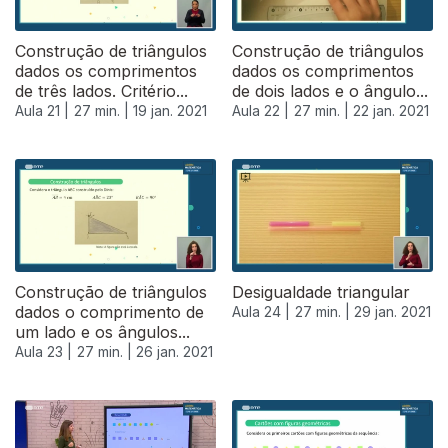
Construção de triângulos
Construção de triângulos
dados os comprimentos
dados os comprimentos
de três lados. Critério...
de dois lados e o ângulo...
Aula 21 |
27 min. |
19 jan. 2021
Aula 22 |
27 min. |
22 jan. 2021
520896
Construção de triângulos
Desigualdade triangular
dados o comprimento de
Aula 24 |
27 min. |
29 jan. 2021
um lado e os ângulos...
Aula 23 |
27 min. |
26 jan. 2021