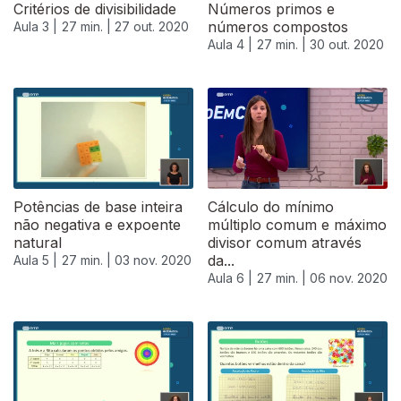
Critérios de divisibilidade
Números primos e
números compostos
Aula 3 |
27 min. |
27 out. 2020
Aula 4 |
27 min. |
30 out. 2020
Potências de base inteira
Cálculo do mínimo
não negativa e expoente
múltiplo comum e máximo
natural
divisor comum através
da...
Aula 5 |
27 min. |
03 nov. 2020
Aula 6 |
27 min. |
06 nov. 2020