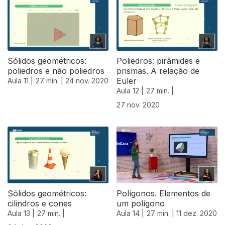
Sólidos geométricos:
Poliedros: pirâmides e
poliedros e não poliedros
prismas. A relação de
Euler
Aula 11 |
27 min. |
24 nov. 2020
Aula 12 |
27 min. |
27 nov. 2020
Sólidos geométricos:
Polígonos. Elementos de
cilindros e cones
um polígono
Aula 13 |
27 min. |
Aula 14 |
27 min. |
11 dez. 2020