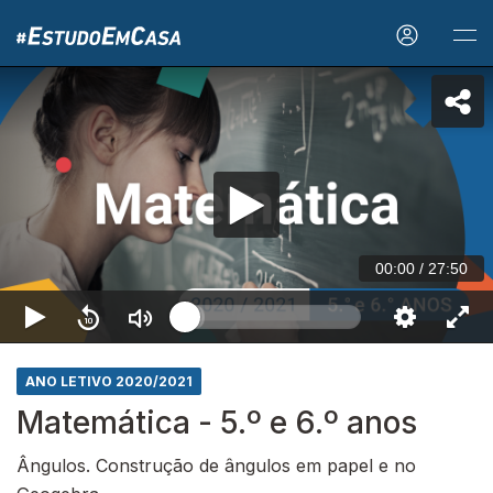
00:00
/
27:50
ANO LETIVO 2020/2021
Matemática - 5.º e 6.º anos
Ângulos. Construção de ângulos em papel e no