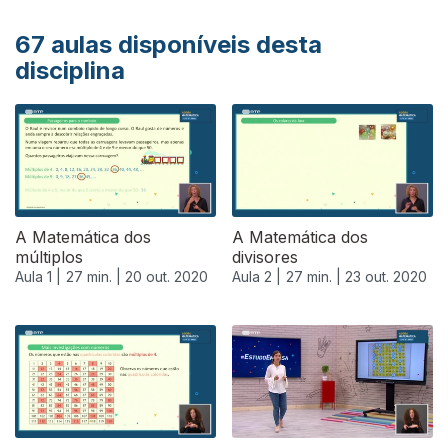
67
aulas disponíveis desta
disciplina
A Matemática dos
A Matemática dos
múltiplos
divisores
Aula 1 |
27 min. |
20 out. 2020
Aula 2 |
27 min. |
23 out. 2020