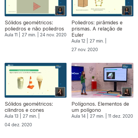
Sólidos geométricos:
Poliedros: pirâmides e
poliedros e não poliedros
prismas. A relação de
Euler
Aula 11 |
27 min. |
24 nov. 2020
Aula 12 |
27 min. |
27 nov. 2020
Sólidos geométricos:
Polígonos. Elementos de
cilindros e cones
um polígono
Aula 13 |
27 min. |
Aula 14 |
27 min. |
11 dez. 2020
04 dez. 2020