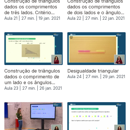
Construção de triângulos
Construção de triângulos
dados os comprimentos
dados os comprimentos
de três lados. Critério...
de dois lados e o ângulo...
Aula 21 |
27 min. |
19 jan. 2021
Aula 22 |
27 min. |
22 jan. 2021
520896
Construção de triângulos
Desigualdade triangular
dados o comprimento de
Aula 24 |
27 min. |
29 jan. 2021
um lado e os ângulos...
Aula 23 |
27 min. |
26 jan. 2021