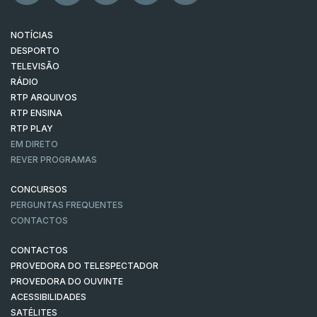
NOTÍCIAS
DESPORTO
TELEVISÃO
RÁDIO
RTP ARQUIVOS
RTP ENSINA
RTP PLAY
EM DIRETO
REVER PROGRAMAS
CONCURSOS
PERGUNTAS FREQUENTES
CONTACTOS
CONTACTOS
PROVEDORA DO TELESPECTADOR
PROVEDORA DO OUVINTE
ACESSIBILIDADES
SATÉLITES