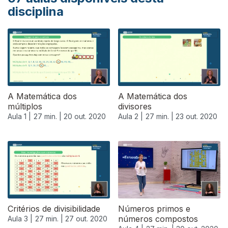
disciplina
A Matemática dos
A Matemática dos
múltiplos
divisores
Aula 1 |
27 min. |
20 out. 2020
Aula 2 |
27 min. |
23 out. 2020
Critérios de divisibilidade
Números primos e
números compostos
Aula 3 |
27 min. |
27 out. 2020