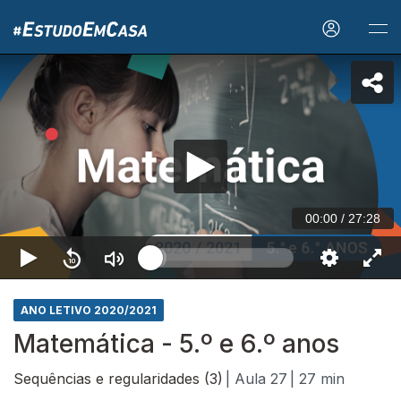
00:00
/
27:28
ANO LETIVO 2020/2021
Matemática - 5.º e 6.º anos
Sequências e regularidades (3)
| Aula 27
| 27 min