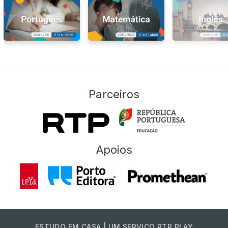
Parceiros
Apoios
ESTUDO EM CASA | UM SERVIÇO RTP PLAY