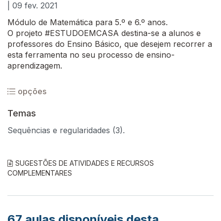
| 09 fev. 2021
Módulo de Matemática para 5.º e 6.º anos.
O projeto #ESTUDOEMCASA destina-se a alunos e
professores do Ensino Básico, que desejem recorrer a
esta ferramenta no seu processo de ensino-
aprendizagem.
opções
Temas
Sequências e regularidades (3).
SUGESTÕES DE ATIVIDADES E RECURSOS
COMPLEMENTARES
67
aulas disponíveis desta