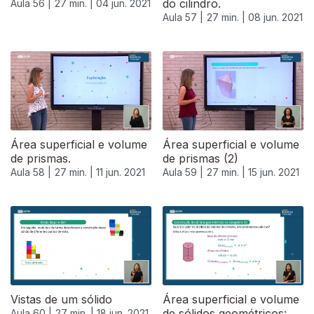
do cilindro.
Aula 56 |
27 min. |
04 jun. 2021
Aula 57 |
27 min. |
08 jun. 2021
551145
Área superficial e volume
Área superficial e volume
de prismas.
de prismas (2)
Aula 58 |
27 min. |
11 jun. 2021
Aula 59 |
27 min. |
15 jun. 2021
Vistas de um sólido
Área superficial e volume
de sólidos geométricos:
Aula 60 |
27 min. |
18 jun. 2021