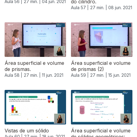
do cilindro.
Aula 56 |
27 min. |
04 jun. 2021
Aula 57 |
27 min. |
08 jun. 2021
551145
Área superficial e volume
Área superficial e volume
de prismas.
de prismas (2)
Aula 58 |
27 min. |
11 jun. 2021
Aula 59 |
27 min. |
15 jun. 2021
Vistas de um sólido
Área superficial e volume
de sólidos geométricos:
Aula 60 |
27 min. |
18 jun. 2021