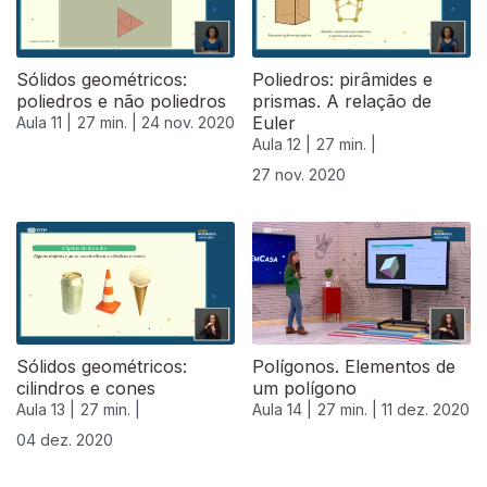
Sólidos geométricos:
Poliedros: pirâmides e
poliedros e não poliedros
prismas. A relação de
Euler
Aula 11 |
27 min. |
24 nov. 2020
Aula 12 |
27 min. |
27 nov. 2020
Sólidos geométricos:
Polígonos. Elementos de
cilindros e cones
um polígono
Aula 13 |
27 min. |
Aula 14 |
27 min. |
11 dez. 2020
04 dez. 2020