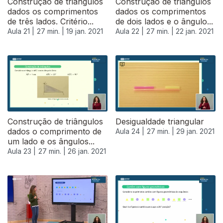
Construção de triângulos
Construção de triângulos
dados os comprimentos
dados os comprimentos
de três lados. Critério...
de dois lados e o ângulo...
Aula 21 |
27 min. |
19 jan. 2021
Aula 22 |
27 min. |
22 jan. 2021
520896
Construção de triângulos
Desigualdade triangular
dados o comprimento de
Aula 24 |
27 min. |
29 jan. 2021
um lado e os ângulos...
Aula 23 |
27 min. |
26 jan. 2021