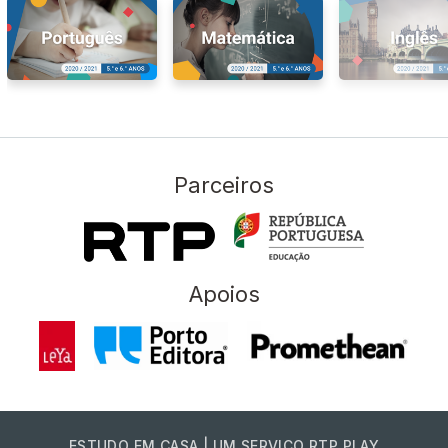
Parceiros
Apoios
ESTUDO EM CASA | UM SERVIÇO RTP PLAY