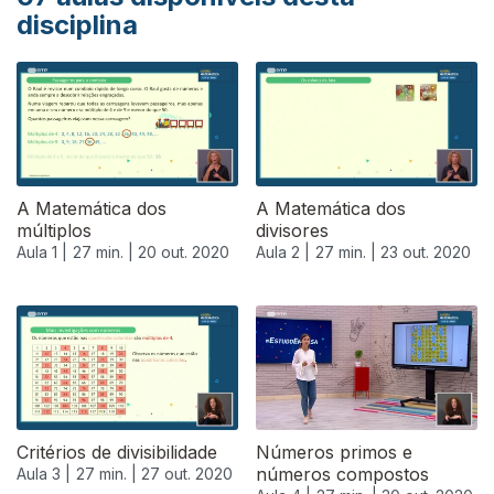
disciplina
A Matemática dos
A Matemática dos
múltiplos
divisores
Aula 1 |
27 min. |
20 out. 2020
Aula 2 |
27 min. |
23 out. 2020
Critérios de divisibilidade
Números primos e
números compostos
Aula 3 |
27 min. |
27 out. 2020