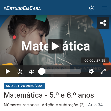
00:00
/
27:35
ANO LETIVO 2020/2021
Matemática - 5.º e 6.º anos
Números racionais. Adição e subtração (2)
| Aula 34