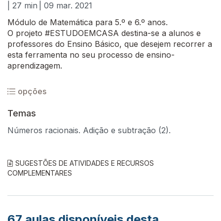
| 27 min
| 09 mar. 2021
Módulo de Matemática para 5.º e 6.º anos.
O projeto #ESTUDOEMCASA destina-se a alunos e
professores do Ensino Básico, que desejem recorrer a
esta ferramenta no seu processo de ensino-
aprendizagem.
opções
Temas
Números racionais. Adição e subtração (2).
SUGESTÕES DE ATIVIDADES E RECURSOS
COMPLEMENTARES
67
aulas disponíveis desta