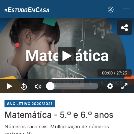
00:00
/
27:25
ANO LETIVO 2020/2021
Matemática - 5.º e 6.º anos
Números racionais. Multiplicação de números