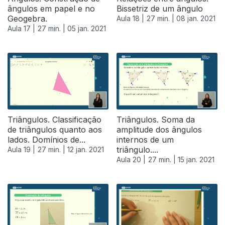
ângulos em papel e no
Bissetriz de um ângulo
Geogebra.
Aula 18 |
27 min. |
08 jan. 2021
Aula 17 |
27 min. |
05 jan. 2021
Triângulos. Classificação
Triângulos. Soma da
de triângulos quanto aos
amplitude dos ângulos
lados. Domínios de...
internos de um
triângulo....
Aula 19 |
27 min. |
12 jan. 2021
Aula 20 |
27 min. |
15 jan. 2021