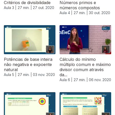
Critérios de divisibilidade
Números primos e
números compostos
Aula 3 |
27 min. |
27 out. 2020
Aula 4 |
27 min. |
30 out. 2020
Potências de base inteira
Cálculo do mínimo
não negativa e expoente
múltiplo comum e máximo
natural
divisor comum através
da...
Aula 5 |
27 min. |
03 nov. 2020
Aula 6 |
27 min. |
06 nov. 2020