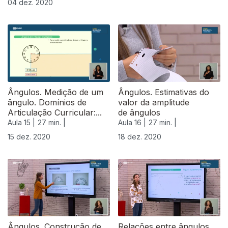
04 dez. 2020
Ângulos. Medição de um
Ângulos. Estimativas do
ângulo. Domínios de
valor da amplitude
Articulação Curricular:...
de ângulos
Aula 15 |
27 min. |
Aula 16 |
27 min. |
15 dez. 2020
18 dez. 2020
Ângulos. Construção de
Relações entre ângulos.