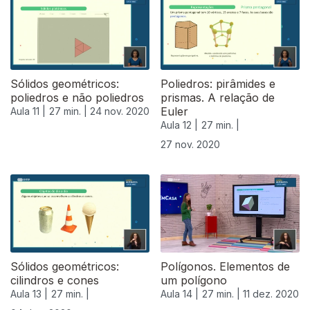
Sólidos geométricos:
Poliedros: pirâmides e
poliedros e não poliedros
prismas. A relação de
Euler
Aula 11 |
27 min. |
24 nov. 2020
Aula 12 |
27 min. |
27 nov. 2020
Sólidos geométricos:
Polígonos. Elementos de
cilindros e cones
um polígono
Aula 13 |
27 min. |
Aula 14 |
27 min. |
11 dez. 2020