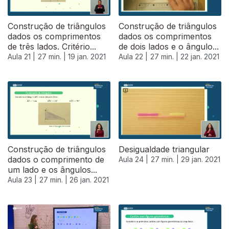
Construção de triângulos
Construção de triângulos
dados os comprimentos
dados os comprimentos
de três lados. Critério...
de dois lados e o ângulo...
Aula 21 |
27 min. |
19 jan. 2021
Aula 22 |
27 min. |
22 jan. 2021
520896
Construção de triângulos
Desigualdade triangular
dados o comprimento de
Aula 24 |
27 min. |
29 jan. 2021
um lado e os ângulos...
Aula 23 |
27 min. |
26 jan. 2021