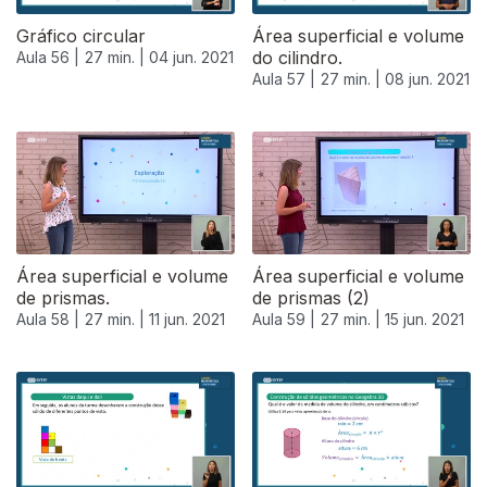
Gráfico circular
Área superficial e volume
do cilindro.
Aula 56 |
27 min. |
04 jun. 2021
Aula 57 |
27 min. |
08 jun. 2021
551145
Área superficial e volume
Área superficial e volume
de prismas.
de prismas (2)
Aula 58 |
27 min. |
11 jun. 2021
Aula 59 |
27 min. |
15 jun. 2021