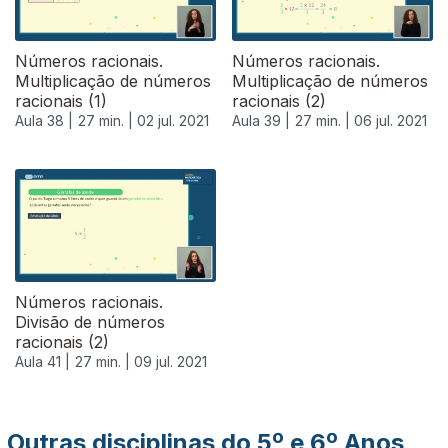
Números racionais.
Números racionais.
Multiplicação de números
Multiplicação de números
racionais (1)
racionais (2)
Aula 38 |
27 min. |
02 jul. 2021
Aula 39 |
27 min. |
06 jul. 2021
556626
Números racionais.
Divisão de números
racionais (2)
Aula 41 |
27 min. |
09 jul. 2021
Outras disciplinas do 5º e 6º Anos