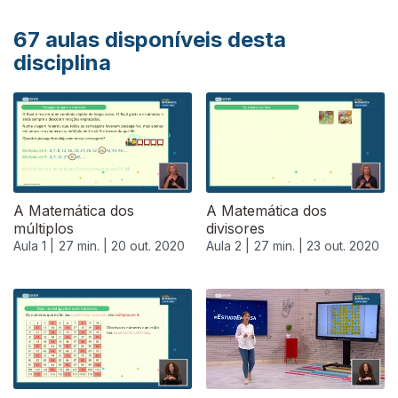
67
aulas disponíveis desta
disciplina
A Matemática dos
A Matemática dos
múltiplos
divisores
Aula 1 |
27 min. |
20 out. 2020
Aula 2 |
27 min. |
23 out. 2020