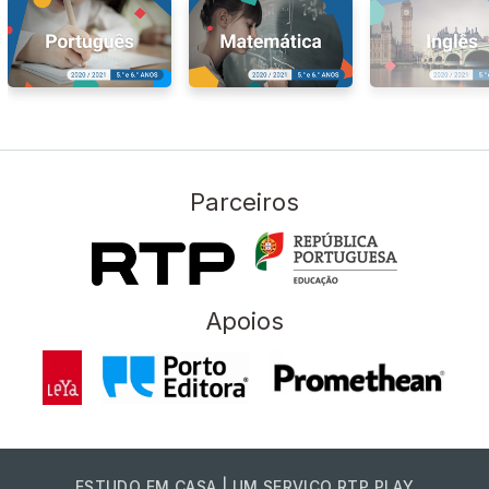
Parceiros
Apoios
ESTUDO EM CASA | UM SERVIÇO RTP PLAY