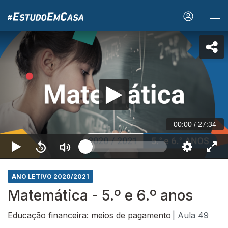
00:00
/
27:34
ANO LETIVO 2020/2021
Matemática - 5.º e 6.º anos
Educação financeira: meios de pagamento
| Aula 49