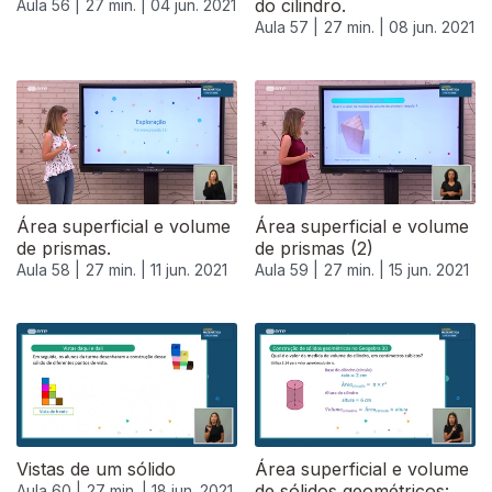
do cilindro.
Aula 56 |
27 min. |
04 jun. 2021
Aula 57 |
27 min. |
08 jun. 2021
551145
Área superficial e volume
Área superficial e volume
de prismas.
de prismas (2)
Aula 58 |
27 min. |
11 jun. 2021
Aula 59 |
27 min. |
15 jun. 2021
Vistas de um sólido
Área superficial e volume
de sólidos geométricos:
Aula 60 |
27 min. |
18 jun. 2021