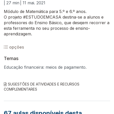
| 27 min
| 11 mai. 2021
Módulo de Matemática para 5.º e 6.º anos.
O projeto #ESTUDOEMCASA destina-se a alunos e
professores do Ensino Básico, que desejem recorrer a
esta ferramenta no seu processo de ensino-
aprendizagem.
opções
Temas
Educação financeira: meios de pagamento.
SUGESTÕES DE ATIVIDADES E RECURSOS
COMPLEMENTARES
67
aulas disponíveis desta