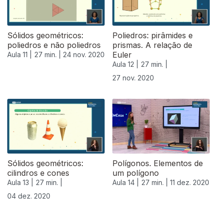
Sólidos geométricos:
Poliedros: pirâmides e
poliedros e não poliedros
prismas. A relação de
Euler
Aula 11 |
27 min. |
24 nov. 2020
Aula 12 |
27 min. |
27 nov. 2020
Sólidos geométricos:
Polígonos. Elementos de
cilindros e cones
um polígono
Aula 13 |
27 min. |
Aula 14 |
27 min. |
11 dez. 2020
04 dez. 2020