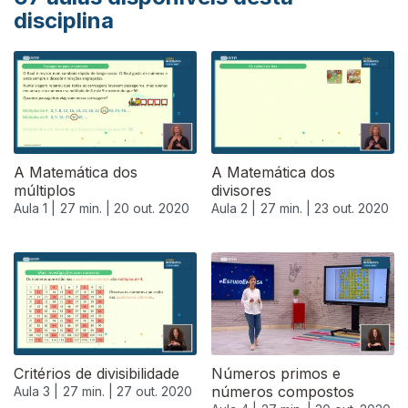
disciplina
A Matemática dos
A Matemática dos
múltiplos
divisores
Aula 1 |
27 min. |
20 out. 2020
Aula 2 |
27 min. |
23 out. 2020
Critérios de divisibilidade
Números primos e
números compostos
Aula 3 |
27 min. |
27 out. 2020