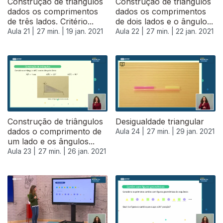
Construção de triângulos
Construção de triângulos
dados os comprimentos
dados os comprimentos
de três lados. Critério...
de dois lados e o ângulo...
Aula 21 |
27 min. |
19 jan. 2021
Aula 22 |
27 min. |
22 jan. 2021
520896
Construção de triângulos
Desigualdade triangular
dados o comprimento de
Aula 24 |
27 min. |
29 jan. 2021
um lado e os ângulos...
Aula 23 |
27 min. |
26 jan. 2021