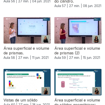
do cilindro.
Aula 56 |
27 min. |
04 jun. 2021
Aula 57 |
27 min. |
08 jun. 2021
551145
Área superficial e volume
Área superficial e volume
de prismas.
de prismas (2)
Aula 58 |
27 min. |
11 jun. 2021
Aula 59 |
27 min. |
15 jun. 2021
Vistas de um sólido
Área superficial e volume
de sólidos geométricos:
Aula 60 |
27 min. |
18 jun. 2021