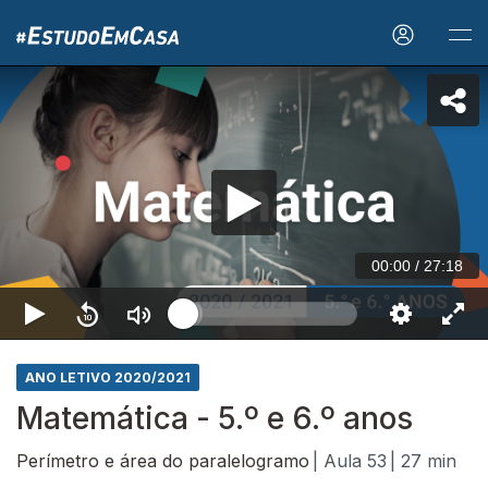
00:00
/
27:18
ANO LETIVO 2020/2021
Matemática - 5.º e 6.º anos
Perímetro e área do paralelogramo
| Aula 53
| 27 min