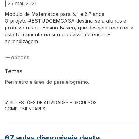
| 25 mai. 2021
Módulo de Matemática para 5.º e 6.º anos.
O projeto #ESTUDOEMCASA destina-se a alunos e
professores do Ensino Básico, que desejem recorrer a
esta ferramenta no seu processo de ensino-
aprendizagem.
opções
Temas
Perímetro e área do paralelogramo.
SUGESTÕES DE ATIVIDADES E RECURSOS
COMPLEMENTARES
67
aulas disponíveis desta