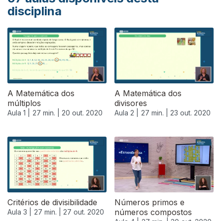
disciplina
A Matemática dos
A Matemática dos
múltiplos
divisores
Aula 1 |
27 min. |
20 out. 2020
Aula 2 |
27 min. |
23 out. 2020
Critérios de divisibilidade
Números primos e
números compostos
Aula 3 |
27 min. |
27 out. 2020