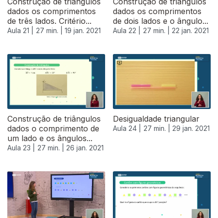
Construção de triângulos
Construção de triângulos
dados os comprimentos
dados os comprimentos
de três lados. Critério...
de dois lados e o ângulo...
Aula 21 |
27 min. |
19 jan. 2021
Aula 22 |
27 min. |
22 jan. 2021
520896
Construção de triângulos
Desigualdade triangular
dados o comprimento de
Aula 24 |
27 min. |
29 jan. 2021
um lado e os ângulos...
Aula 23 |
27 min. |
26 jan. 2021