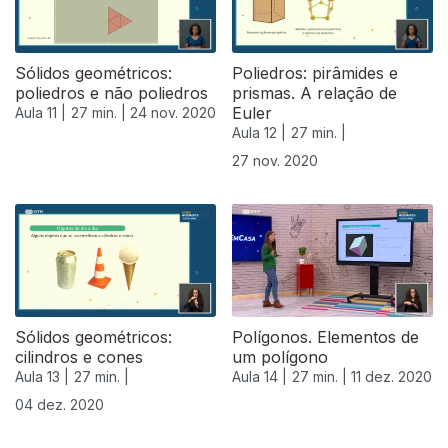
Sólidos geométricos:
Poliedros: pirâmides e
poliedros e não poliedros
prismas. A relação de
Euler
Aula 11 |
27 min. |
24 nov. 2020
Aula 12 |
27 min. |
27 nov. 2020
Sólidos geométricos:
Polígonos. Elementos de
cilindros e cones
um polígono
Aula 13 |
27 min. |
Aula 14 |
27 min. |
11 dez. 2020
04 dez. 2020