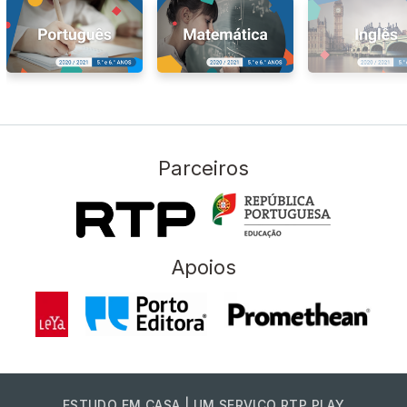
Parceiros
Apoios
ESTUDO EM CASA | UM SERVIÇO RTP PLAY