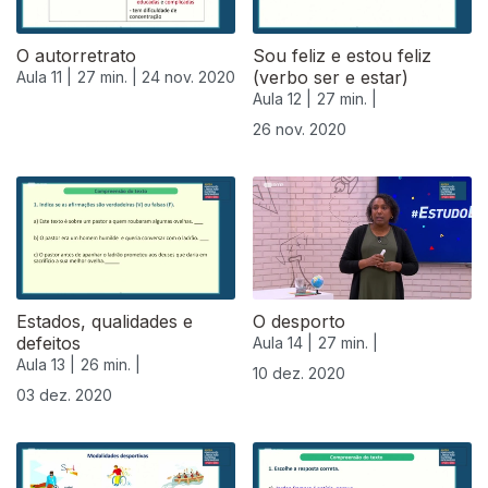
O autorretrato
Sou feliz e estou feliz
(verbo ser e estar)
Aula 11 |
27 min. |
24 nov. 2020
Aula 12 |
27 min. |
26 nov. 2020
Estados, qualidades e
O desporto
defeitos
Aula 14 |
27 min. |
Aula 13 |
26 min. |
10 dez. 2020
03 dez. 2020