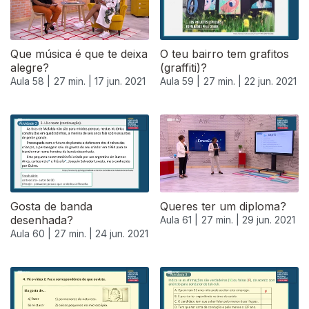
Que música é que te deixa
O teu bairro tem grafitos
alegre?
(graffiti)?
Aula 58 |
27 min. |
17 jun. 2021
Aula 59 |
27 min. |
22 jun. 2021
Gosta de banda
Queres ter um diploma?
desenhada?
Aula 61 |
27 min. |
29 jun. 2021
Aula 60 |
27 min. |
24 jun. 2021