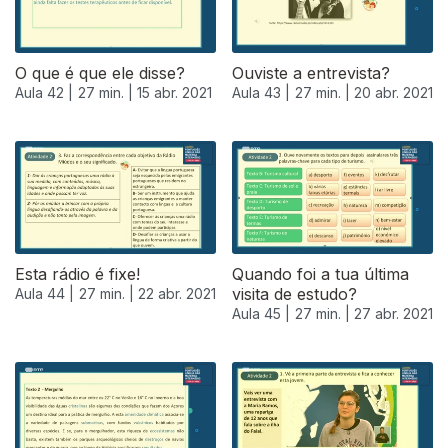
O que é que ele disse?
Ouviste a entrevista?
Aula 42 |
27 min. |
15 abr. 2021
Aula 43 |
27 min. |
20 abr. 2021
Esta rádio é fixe!
Quando foi a tua última
visita de estudo?
Aula 44 |
27 min. |
22 abr. 2021
Aula 45 |
27 min. |
27 abr. 2021
541371