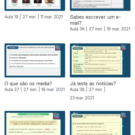
Sabes escrever um e-
Aula 19 |
27 min. |
11 mar. 2021
mail?
Aula 36 |
27 min. |
16 mar. 2021
O que são os media?
Já leste as notícias?
Aula 37 |
27 min. |
18 mar. 2021
Aula 38 |
27 min. |
23 mar. 2021