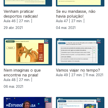
Venham praticar
Se eu mandasse, não
desportos radicais!
havia poluição!
Aula 46 |
27 min. |
Aula 47 |
27 min. |
29 abr. 2021
04 mai. 2021
Nem imaginas o que
Vamos viajar no tempo?
encontrei na praia!
Aula 49 |
27 min. |
11 mai. 2021
Aula 48 |
27 min. |
06 mai. 2021