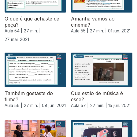
O que é que achaste da
Amanhã vamos ao
peça?
cinema?
Aula 54 |
27 min. |
Aula 55 |
27 min. |
01 jun. 2021
27 mai. 2021
Também gostaste do
Que estilo de música é
filme?
esse?
Aula 56 |
27 min. |
08 jun. 2021
Aula 57 |
27 min. |
15 jun. 2021
552965