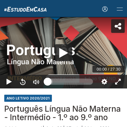
00:00
/
27:30
ANO LETIVO 2020/2021
Português Língua Não Materna
- Intermédio - 1.º ao 9.º ano