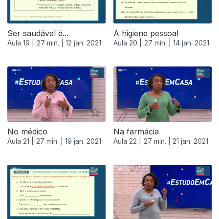
Ser saudável é...
A higiene pessoal
Aula 19 |
27 min. |
12 jan. 2021
Aula 20 |
27 min. |
14 jan. 2021
No médico
Na farmácia
Aula 21 |
27 min. |
19 jan. 2021
Aula 22 |
27 min. |
21 jan. 2021
520665