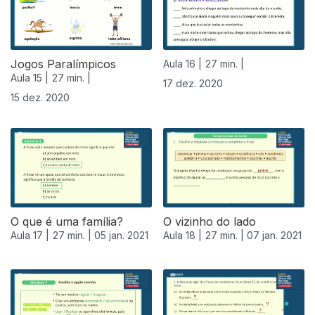
Jogos Paralímpicos
Aula 16 |
27 min. |
Aula 15 |
27 min. |
17 dez. 2020
15 dez. 2020
O que é uma família?
O vizinho do lado
Aula 17 |
27 min. |
05 jan. 2021
Aula 18 |
27 min. |
07 jan. 2021