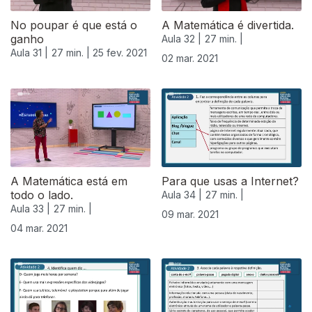
No poupar é que está o
A Matemática é divertida.
ganho
Aula 32 |
27 min. |
Aula 31 |
27 min. |
25 fev. 2021
02 mar. 2021
A Matemática está em
Para que usas a Internet?
todo o lado.
Aula 34 |
27 min. |
Aula 33 |
27 min. |
09 mar. 2021
04 mar. 2021
530856