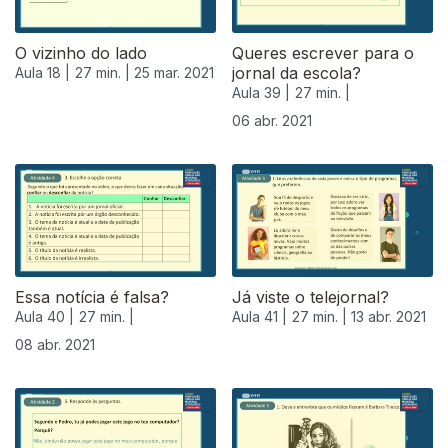
O vizinho do lado
Queres escrever para o
jornal da escola?
Aula 18 |
27 min. |
25 mar. 2021
Aula 39 |
27 min. |
06 abr. 2021
Essa notícia é falsa?
Já viste o telejornal?
Aula 40 |
27 min. |
Aula 41 |
27 min. |
13 abr. 2021
08 abr. 2021