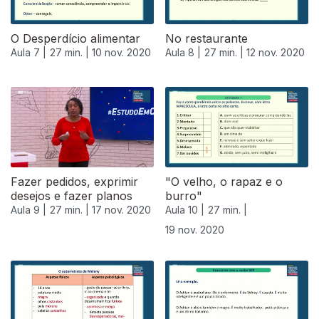
O Desperdício alimentar
No restaurante
Aula 7 |
27 min. |
10 nov. 2020
Aula 8 |
27 min. |
12 nov. 2020
Fazer pedidos, exprimir
"O velho, o rapaz e o
desejos e fazer planos
burro"
Aula 9 |
27 min. |
17 nov. 2020
Aula 10 |
27 min. |
19 nov. 2020
508463