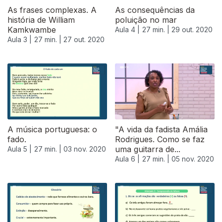
As frases complexas. A
As consequências da
história de William
poluição no mar
Kamkwambe
Aula 4 |
27 min. |
29 out. 2020
Aula 3 |
27 min. |
27 out. 2020
A música portuguesa: o
"A vida da fadista Amália
fado.
Rodrigues. Como se faz
uma guitarra de...
Aula 5 |
27 min. |
03 nov. 2020
Aula 6 |
27 min. |
05 nov. 2020