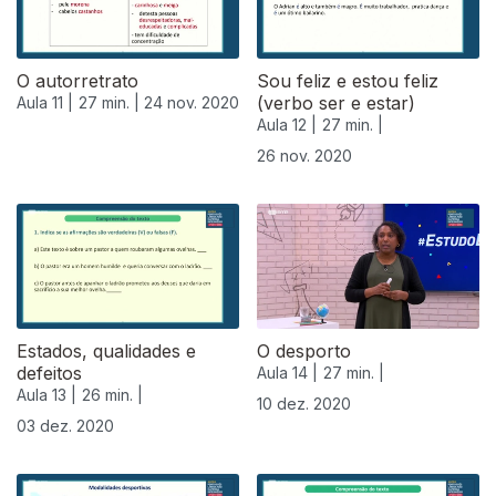
O autorretrato
Sou feliz e estou feliz
(verbo ser e estar)
Aula 11 |
27 min. |
24 nov. 2020
Aula 12 |
27 min. |
26 nov. 2020
Estados, qualidades e
O desporto
defeitos
Aula 14 |
27 min. |
Aula 13 |
26 min. |
10 dez. 2020
03 dez. 2020