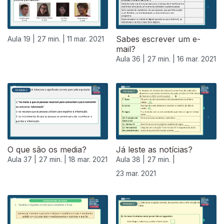
Sabes escrever um e-
Aula 19 |
27 min. |
11 mar. 2021
mail?
Aula 36 |
27 min. |
16 mar. 2021
O que são os media?
Já leste as notícias?
Aula 37 |
27 min. |
18 mar. 2021
Aula 38 |
27 min. |
23 mar. 2021