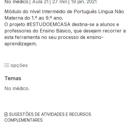
No médico
| Aula 21
| 27 min
| 19 jan. 2021
Módulo do nível Intermédio de Português Língua Não
Materna do 1.º ao 9.º ano.
O projeto #ESTUDOEMCASA destina-se a alunos e
professores do Ensino Básico, que desejem recorrer a
esta ferramenta no seu processo de ensino-
aprendizagem.
opções
Temas
No médico.
SUGESTÕES DE ATIVIDADES E RECURSOS
COMPLEMENTARES