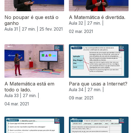
No poupar é que está o
A Matemática é divertida.
ganho
Aula 32 |
27 min. |
Aula 31 |
27 min. |
25 fev. 2021
02 mar. 2021
A Matemática está em
Para que usas a Internet?
todo o lado.
Aula 34 |
27 min. |
Aula 33 |
27 min. |
09 mar. 2021
04 mar. 2021
530856