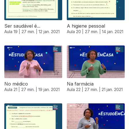
Ser saudável é...
A higiene pessoal
Aula 19 |
27 min. |
12 jan. 2021
Aula 20 |
27 min. |
14 jan. 2021
No médico
Na farmácia
Aula 21 |
27 min. |
19 jan. 2021
Aula 22 |
27 min. |
21 jan. 2021
520665