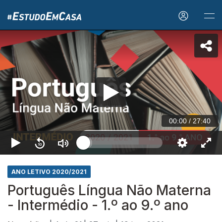
00:00
/
27:40
ANO LETIVO 2020/2021
Português Língua Não Materna
- Intermédio - 1.º ao 9.º ano