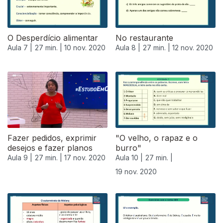
O Desperdício alimentar
No restaurante
Aula 7 |
27 min. |
10 nov. 2020
Aula 8 |
27 min. |
12 nov. 2020
Fazer pedidos, exprimir
"O velho, o rapaz e o
desejos e fazer planos
burro"
Aula 9 |
27 min. |
17 nov. 2020
Aula 10 |
27 min. |
19 nov. 2020
508463