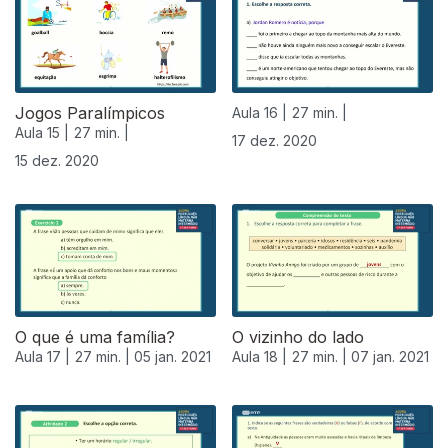
Jogos Paralímpicos
Aula 16 |
27 min. |
Aula 15 |
27 min. |
17 dez. 2020
15 dez. 2020
O que é uma família?
O vizinho do lado
Aula 17 |
27 min. |
05 jan. 2021
Aula 18 |
27 min. |
07 jan. 2021