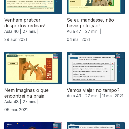
Venham praticar
Se eu mandasse, não
desportos radicais!
havia poluição!
Aula 46 |
27 min. |
Aula 47 |
27 min. |
29 abr. 2021
04 mai. 2021
Nem imaginas o que
Vamos viajar no tempo?
encontrei na praia!
Aula 49 |
27 min. |
11 mai. 2021
Aula 48 |
27 min. |
06 mai. 2021