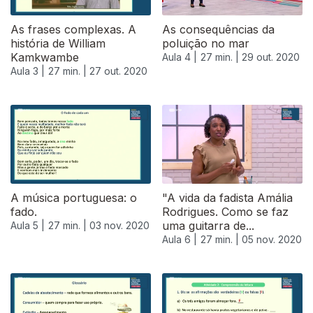
As frases complexas. A
As consequências da
história de William
poluição no mar
Kamkwambe
Aula 4 |
27 min. |
29 out. 2020
Aula 3 |
27 min. |
27 out. 2020
A música portuguesa: o
"A vida da fadista Amália
fado.
Rodrigues. Como se faz
uma guitarra de...
Aula 5 |
27 min. |
03 nov. 2020
Aula 6 |
27 min. |
05 nov. 2020