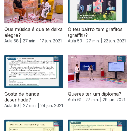
Que música é que te deixa
O teu bairro tem grafitos
alegre?
(graffiti)?
Aula 58 |
27 min. |
17 jun. 2021
Aula 59 |
27 min. |
22 jun. 2021
Gosta de banda
Queres ter um diploma?
desenhada?
Aula 61 |
27 min. |
29 jun. 2021
Aula 60 |
27 min. |
24 jun. 2021