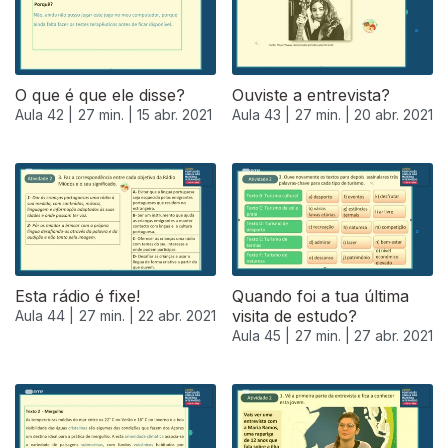
O que é que ele disse?
Ouviste a entrevista?
Aula 42 |
27 min. |
15 abr. 2021
Aula 43 |
27 min. |
20 abr. 2021
Esta rádio é fixe!
Quando foi a tua última
visita de estudo?
Aula 44 |
27 min. |
22 abr. 2021
Aula 45 |
27 min. |
27 abr. 2021
541371