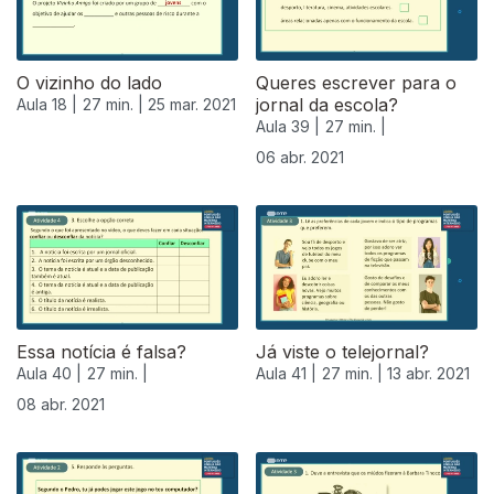
O vizinho do lado
Queres escrever para o
jornal da escola?
Aula 18 |
27 min. |
25 mar. 2021
Aula 39 |
27 min. |
06 abr. 2021
Essa notícia é falsa?
Já viste o telejornal?
Aula 40 |
27 min. |
Aula 41 |
27 min. |
13 abr. 2021
08 abr. 2021