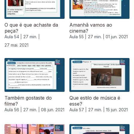
O que é que achaste da
Amanhã vamos ao
peça?
cinema?
Aula 54 |
27 min. |
Aula 55 |
27 min. |
01 jun. 2021
27 mai. 2021
Também gostaste do
Que estilo de música é
filme?
esse?
Aula 56 |
27 min. |
08 jun. 2021
Aula 57 |
27 min. |
15 jun. 2021
552965