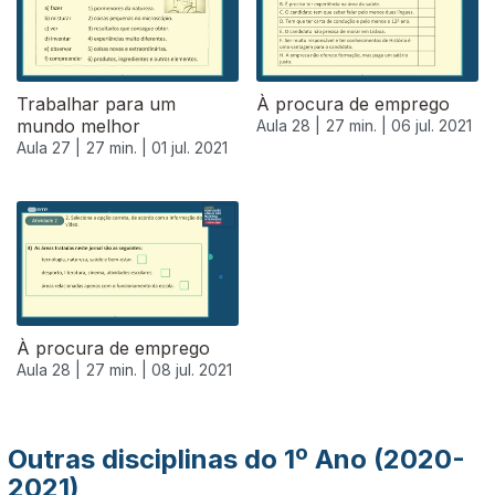
Trabalhar para um
À procura de emprego
mundo melhor
Aula 28 |
27 min. |
06 jul. 2021
Aula 27 |
27 min. |
01 jul. 2021
556324
À procura de emprego
Aula 28 |
27 min. |
08 jul. 2021
Outras disciplinas do 1º Ano (2020-
2021)