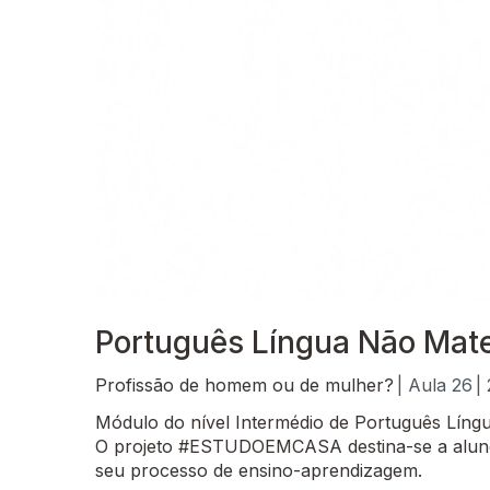
Português Língua Não Mater
Profissão de homem ou de mulher?
| Aula 26
|
Módulo do nível Intermédio de Português Língu
O projeto #ESTUDOEMCASA destina-se a alunos
seu processo de ensino-aprendizagem.