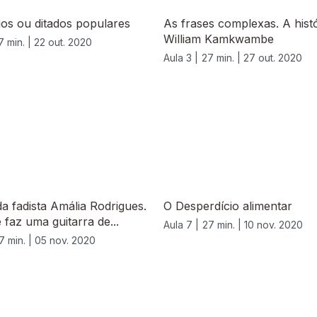
os ou ditados populares
As frases complexas. A histó
William Kamkwambe
7 min. |
22 out. 2020
Aula 3 |
27 min. |
27 out. 2020
da fadista Amália Rodrigues.
O Desperdício alimentar
faz uma guitarra de...
Aula 7 |
27 min. |
10 nov. 2020
7 min. |
05 nov. 2020