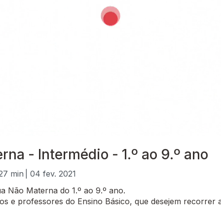
na - Intermédio - 1.º ao 9.º ano
 27 min
| 04 fev. 2021
a Não Materna do 1.º ao 9.º ano.
 e professores do Ensino Básico, que desejem recorrer a