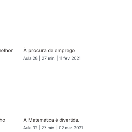
melhor
À procura de emprego
Aula 28 |
27 min. |
11 fev. 2021
nho
A Matemática é divertida.
Aula 32 |
27 min. |
02 mar. 2021