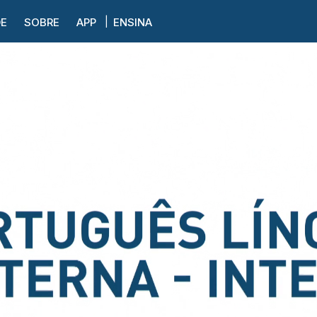
DE
SOBRE
APP
ENSINA