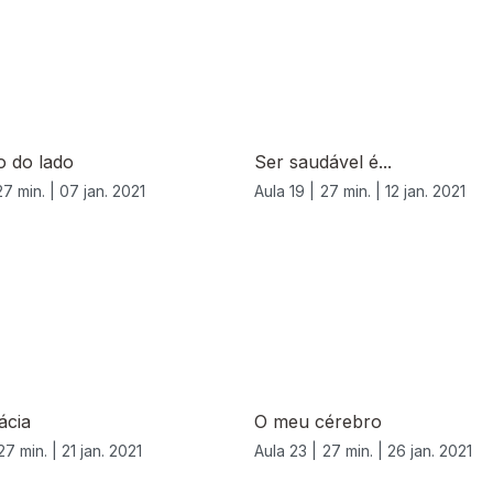
o do lado
Ser saudável é...
27 min. |
07 jan. 2021
Aula 19 |
27 min. |
12 jan. 2021
ácia
O meu cérebro
27 min. |
21 jan. 2021
Aula 23 |
27 min. |
26 jan. 2021