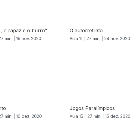
, o rapaz e o burro"
O autorretrato
27 min. |
19 nov. 2020
Aula 11 |
27 min. |
24 nov. 2020
rto
Jogos Paralímpicos
27 min. |
10 dez. 2020
Aula 15 |
27 min. |
15 dez. 2020