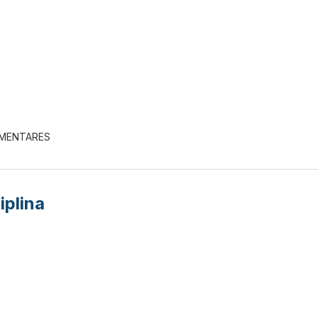
EMENTARES
iplina