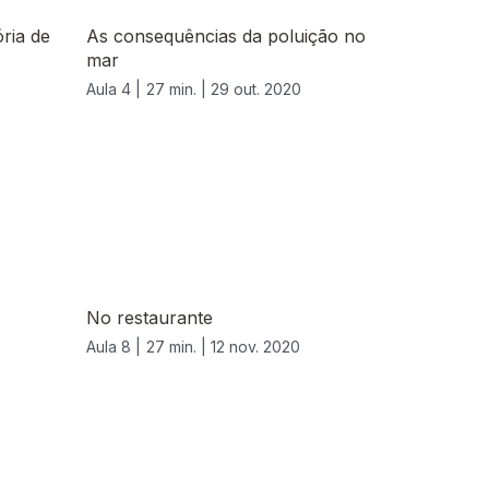
ria de
As consequências da poluição no
mar
Aula 4 |
27 min. |
29 out. 2020
No restaurante
Aula 8 |
27 min. |
12 nov. 2020