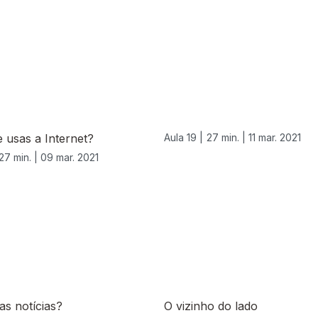
 usas a Internet?
Aula 19 |
27 min. |
11 mar. 2021
27 min. |
09 mar. 2021
 as notícias?
O vizinho do lado