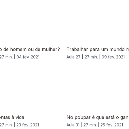
ão de homem ou de mulher?
Trabalhar para um mundo 
27 min. |
04 fev. 2021
Aula 27 |
27 min. |
09 fev. 2021
ntas à vida
No poupar é que está o ga
27 min. |
23 fev. 2021
Aula 31 |
27 min. |
25 fev. 2021