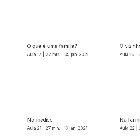
O que é uma família?
O vizinh
Aula 17 |
27 min. |
05 jan. 2021
Aula 18 |
520665
No médico
Na farm
Aula 21 |
27 min. |
19 jan. 2021
Aula 22 |