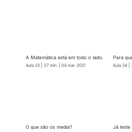
530856
A Matemática está em todo o lado.
Para que
Aula 33 |
27 min. |
04 mar. 2021
Aula 34 |
O que são os media?
Já leste