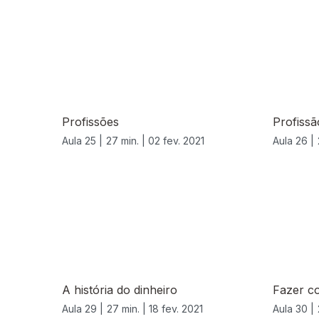
Profissões
Profiss
Aula 25 |
27 min. |
02 fev. 2021
Aula 26 |
A história do dinheiro
Fazer co
Aula 29 |
27 min. |
18 fev. 2021
Aula 30 |