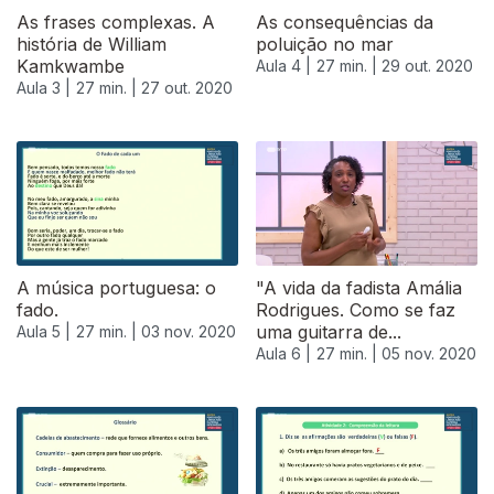
As frases complexas. A
As consequências da
história de William
poluição no mar
Kamkwambe
Aula 4 |
27 min. |
29 out. 2020
Aula 3 |
27 min. |
27 out. 2020
A música portuguesa: o
"A vida da fadista Amália
fado.
Rodrigues. Como se faz
uma guitarra de...
Aula 5 |
27 min. |
03 nov. 2020
Aula 6 |
27 min. |
05 nov. 2020