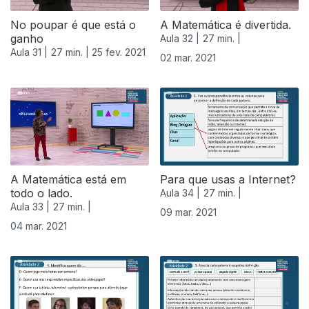
No poupar é que está o
A Matemática é divertida.
ganho
Aula 32 |
27 min. |
Aula 31 |
27 min. |
25 fev. 2021
02 mar. 2021
A Matemática está em
Para que usas a Internet?
todo o lado.
Aula 34 |
27 min. |
Aula 33 |
27 min. |
09 mar. 2021
04 mar. 2021
530856