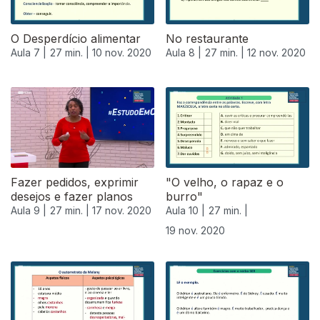
O Desperdício alimentar
No restaurante
Aula 7 |
27 min. |
10 nov. 2020
Aula 8 |
27 min. |
12 nov. 2020
Fazer pedidos, exprimir
"O velho, o rapaz e o
desejos e fazer planos
burro"
Aula 9 |
27 min. |
17 nov. 2020
Aula 10 |
27 min. |
19 nov. 2020
508463