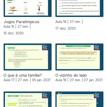
Jogos Paralímpicos
Aula 16 |
27 min. |
Aula 15 |
27 min. |
17 dez. 2020
15 dez. 2020
O que é uma família?
O vizinho do lado
Aula 17 |
27 min. |
05 jan. 2021
Aula 18 |
27 min. |
07 jan. 2021