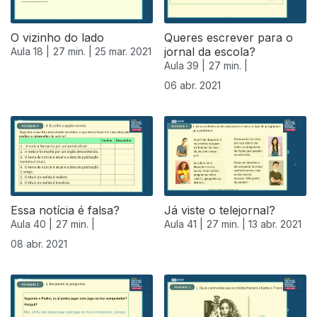
O vizinho do lado
Queres escrever para o
jornal da escola?
Aula 18 |
27 min. |
25 mar. 2021
Aula 39 |
27 min. |
06 abr. 2021
Essa notícia é falsa?
Já viste o telejornal?
Aula 40 |
27 min. |
Aula 41 |
27 min. |
13 abr. 2021
08 abr. 2021