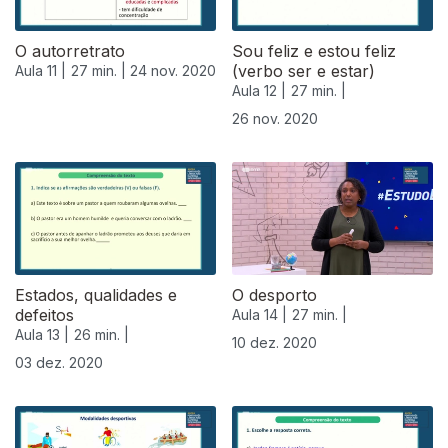
O autorretrato
Sou feliz e estou feliz
(verbo ser e estar)
Aula 11 |
27 min. |
24 nov. 2020
Aula 12 |
27 min. |
26 nov. 2020
Estados, qualidades e
O desporto
defeitos
Aula 14 |
27 min. |
Aula 13 |
26 min. |
10 dez. 2020
03 dez. 2020