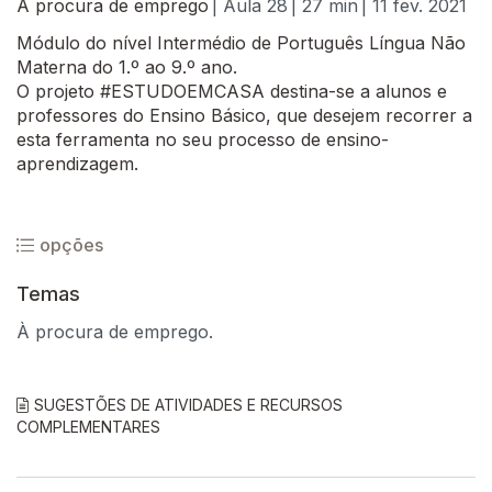
À procura de emprego
| Aula 28
| 27 min
| 11 fev. 2021
Módulo do nível Intermédio de Português Língua Não
Materna do 1.º ao 9.º ano.
O projeto #ESTUDOEMCASA destina-se a alunos e
professores do Ensino Básico, que desejem recorrer a
esta ferramenta no seu processo de ensino-
aprendizagem.
opções
Temas
À procura de emprego.
SUGESTÕES DE ATIVIDADES E RECURSOS
COMPLEMENTARES