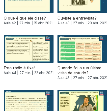
O que é que ele disse?
Ouviste a entrevista?
Aula 42 |
27 min. |
15 abr. 2021
Aula 43 |
27 min. |
20 abr. 2021
Esta rádio é fixe!
Quando foi a tua última
visita de estudo?
Aula 44 |
27 min. |
22 abr. 2021
Aula 45 |
27 min. |
27 abr. 2021
541371