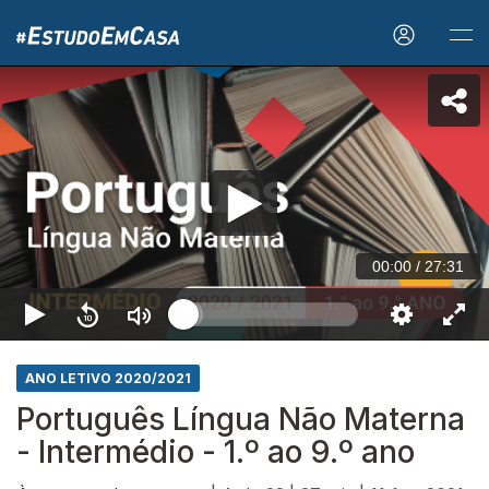
00:00
/
27:31
ANO LETIVO 2020/2021
Português Língua Não Materna
- Intermédio - 1.º ao 9.º ano