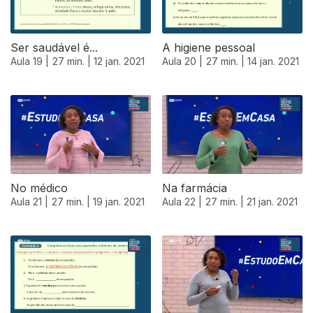
Ser saudável é...
A higiene pessoal
Aula 19 |
27 min. |
12 jan. 2021
Aula 20 |
27 min. |
14 jan. 2021
No médico
Na farmácia
Aula 21 |
27 min. |
19 jan. 2021
Aula 22 |
27 min. |
21 jan. 2021
520665