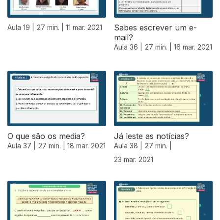
Sabes escrever um e-
Aula 19 |
27 min. |
11 mar. 2021
mail?
Aula 36 |
27 min. |
16 mar. 2021
O que são os media?
Já leste as notícias?
Aula 37 |
27 min. |
18 mar. 2021
Aula 38 |
27 min. |
23 mar. 2021