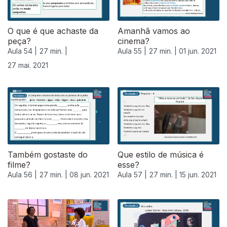
O que é que achaste da
Amanhã vamos ao
peça?
cinema?
Aula 54 |
27 min. |
Aula 55 |
27 min. |
01 jun. 2021
27 mai. 2021
Também gostaste do
Que estilo de música é
filme?
esse?
Aula 56 |
27 min. |
08 jun. 2021
Aula 57 |
27 min. |
15 jun. 2021
552965