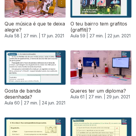
Que música é que te deixa
O teu bairro tem grafitos
alegre?
(graffiti)?
Aula 58 |
27 min. |
17 jun. 2021
Aula 59 |
27 min. |
22 jun. 2021
Gosta de banda
Queres ter um diploma?
desenhada?
Aula 61 |
27 min. |
29 jun. 2021
Aula 60 |
27 min. |
24 jun. 2021