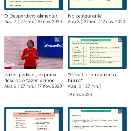
O Desperdício alimentar
No restaurante
Aula 7 |
27 min. |
10 nov. 2020
Aula 8 |
27 min. |
12 nov. 2020
Fazer pedidos, exprimir
"O velho, o rapaz e o
desejos e fazer planos
burro"
Aula 9 |
27 min. |
17 nov. 2020
Aula 10 |
27 min. |
19 nov. 2020
508463