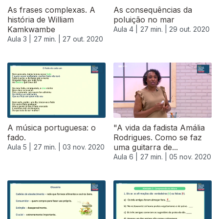
As frases complexas. A
As consequências da
história de William
poluição no mar
Kamkwambe
Aula 4 |
27 min. |
29 out. 2020
Aula 3 |
27 min. |
27 out. 2020
A música portuguesa: o
"A vida da fadista Amália
fado.
Rodrigues. Como se faz
uma guitarra de...
Aula 5 |
27 min. |
03 nov. 2020
Aula 6 |
27 min. |
05 nov. 2020