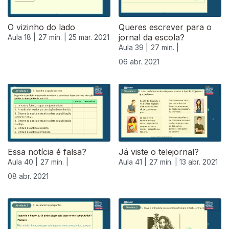
O vizinho do lado
Queres escrever para o
jornal da escola?
Aula 18 |
27 min. |
25 mar. 2021
Aula 39 |
27 min. |
06 abr. 2021
Essa notícia é falsa?
Já viste o telejornal?
Aula 40 |
27 min. |
Aula 41 |
27 min. |
13 abr. 2021
08 abr. 2021