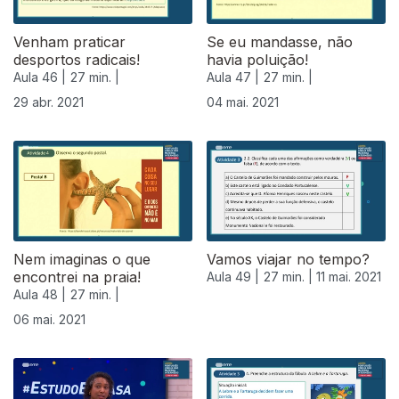
Venham praticar
Se eu mandasse, não
desportos radicais!
havia poluição!
Aula 46 |
27 min. |
Aula 47 |
27 min. |
29 abr. 2021
04 mai. 2021
Nem imaginas o que
Vamos viajar no tempo?
encontrei na praia!
Aula 49 |
27 min. |
11 mai. 2021
Aula 48 |
27 min. |
06 mai. 2021