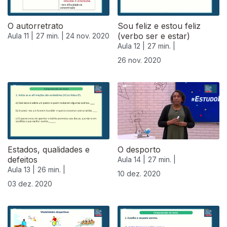
O autorretrato
Sou feliz e estou feliz
(verbo ser e estar)
Aula 11 |
27 min. |
24 nov. 2020
Aula 12 |
27 min. |
26 nov. 2020
Estados, qualidades e
O desporto
defeitos
Aula 14 |
27 min. |
Aula 13 |
26 min. |
10 dez. 2020
03 dez. 2020