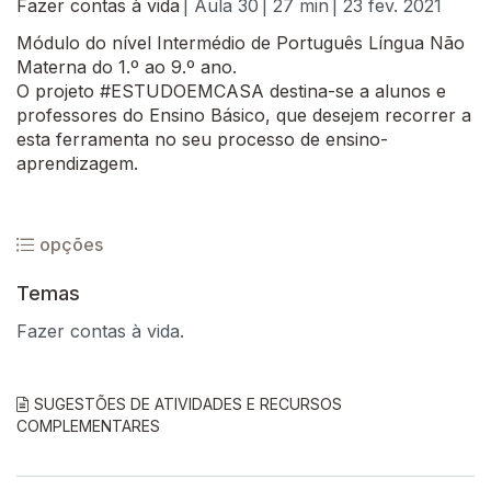
Fazer contas à vida
| Aula 30
| 27 min
| 23 fev. 2021
Módulo do nível Intermédio de Português Língua Não
Materna do 1.º ao 9.º ano.
O projeto #ESTUDOEMCASA destina-se a alunos e
professores do Ensino Básico, que desejem recorrer a
esta ferramenta no seu processo de ensino-
aprendizagem.
opções
Temas
Fazer contas à vida.
SUGESTÕES DE ATIVIDADES E RECURSOS
COMPLEMENTARES