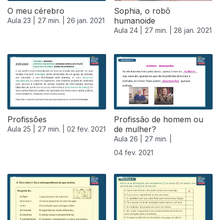
O meu cérebro
Sophia, o robô
humanoide
Aula 23 |
27 min. |
26 jan. 2021
Aula 24 |
27 min. |
28 jan. 2021
Profissões
Profissão de homem ou
de mulher?
Aula 25 |
27 min. |
02 fev. 2021
Aula 26 |
27 min. |
04 fev. 2021