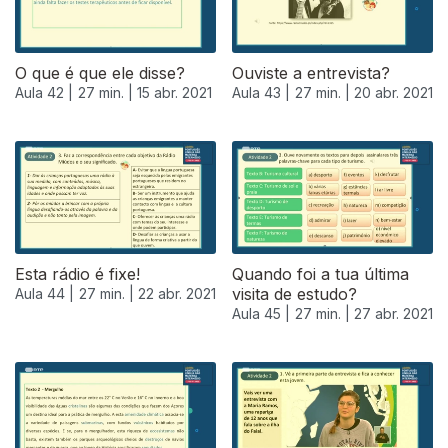
O que é que ele disse?
Ouviste a entrevista?
Aula 42 |
27 min. |
15 abr. 2021
Aula 43 |
27 min. |
20 abr. 2021
Esta rádio é fixe!
Quando foi a tua última
visita de estudo?
Aula 44 |
27 min. |
22 abr. 2021
Aula 45 |
27 min. |
27 abr. 2021
541371