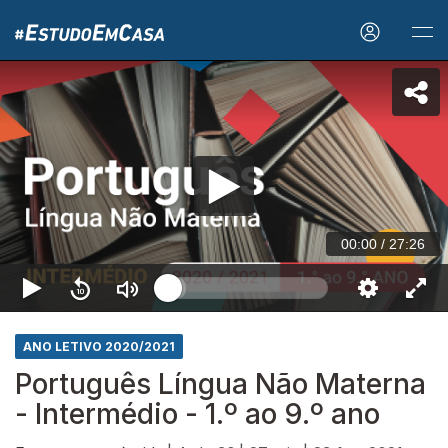
00:00
/
27:26
ANO LETIVO 2020/2021
Português Língua Não Materna
- Intermédio - 1.º ao 9.º ano