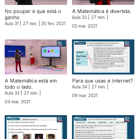
No poupar é que está o
A Matemática é divertida.
ganho
Aula 32 |
27 min. |
Aula 31 |
27 min. |
25 fev. 2021
02 mar. 2021
A Matemática está em
Para que usas a Internet?
todo o lado.
Aula 34 |
27 min. |
Aula 33 |
27 min. |
09 mar. 2021
04 mar. 2021
530856