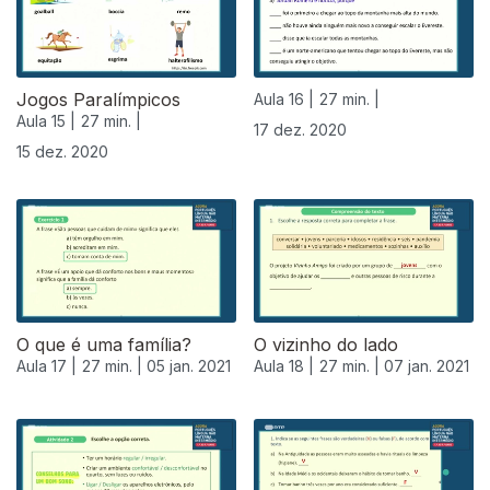
Jogos Paralímpicos
Aula 16 |
27 min. |
Aula 15 |
27 min. |
17 dez. 2020
15 dez. 2020
O que é uma família?
O vizinho do lado
Aula 17 |
27 min. |
05 jan. 2021
Aula 18 |
27 min. |
07 jan. 2021