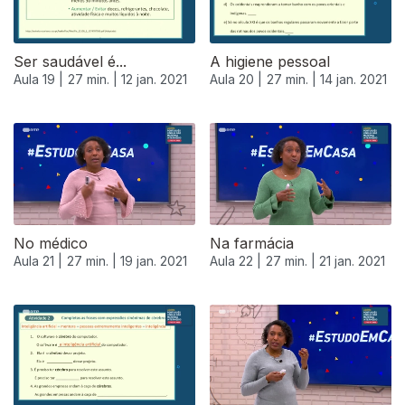
Ser saudável é...
A higiene pessoal
Aula 19 |
27 min. |
12 jan. 2021
Aula 20 |
27 min. |
14 jan. 2021
No médico
Na farmácia
Aula 21 |
27 min. |
19 jan. 2021
Aula 22 |
27 min. |
21 jan. 2021
520665