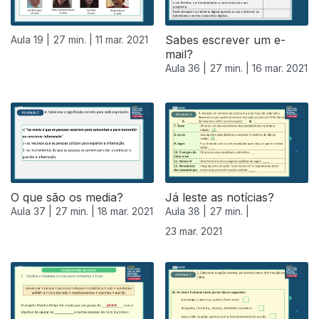
Sabes escrever um e-
Aula 19 |
27 min. |
11 mar. 2021
mail?
Aula 36 |
27 min. |
16 mar. 2021
O que são os media?
Já leste as notícias?
Aula 37 |
27 min. |
18 mar. 2021
Aula 38 |
27 min. |
23 mar. 2021