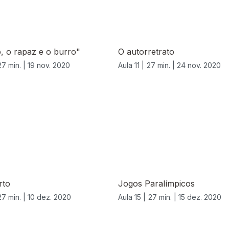
, o rapaz e o burro"
O autorretrato
27 min. |
19 nov. 2020
Aula 11 |
27 min. |
24 nov. 2020
rto
Jogos Paralímpicos
27 min. |
10 dez. 2020
Aula 15 |
27 min. |
15 dez. 2020