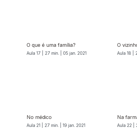
O que é uma família?
O vizinh
Aula 17 |
27 min. |
05 jan. 2021
Aula 18 |
520665
No médico
Na farm
Aula 21 |
27 min. |
19 jan. 2021
Aula 22 |