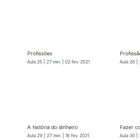
Profissões
Profiss
Aula 25 |
27 min. |
02 fev. 2021
Aula 26 |
A história do dinheiro
Fazer co
Aula 29 |
27 min. |
18 fev. 2021
Aula 30 |