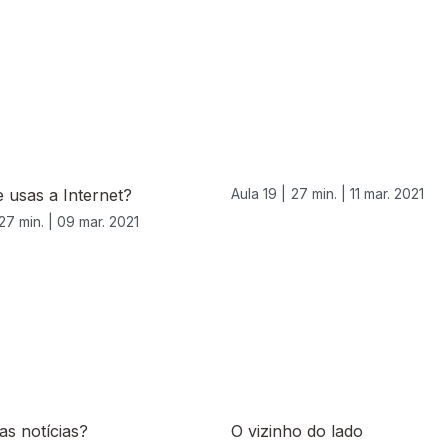
 usas a Internet?
Aula 19 |
27 min. |
11 mar. 2021
27 min. |
09 mar. 2021
 as notícias?
O vizinho do lado