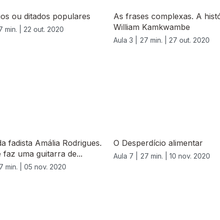
os ou ditados populares
As frases complexas. A histó
William Kamkwambe
7 min. |
22 out. 2020
Aula 3 |
27 min. |
27 out. 2020
da fadista Amália Rodrigues.
O Desperdício alimentar
faz uma guitarra de...
Aula 7 |
27 min. |
10 nov. 2020
7 min. |
05 nov. 2020