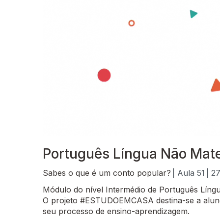
Português Língua Não Mater
Sabes o que é um conto popular?
| Aula 51
| 2
Módulo do nível Intermédio de Português Língu
O projeto #ESTUDOEMCASA destina-se a alunos
seu processo de ensino-aprendizagem.