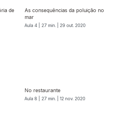
ria de
As consequências da poluição no
mar
Aula 4 |
27 min. |
29 out. 2020
No restaurante
Aula 8 |
27 min. |
12 nov. 2020