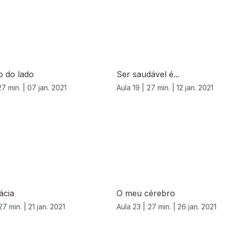
o do lado
Ser saudável é...
27 min. |
07 jan. 2021
Aula 19 |
27 min. |
12 jan. 2021
ácia
O meu cérebro
27 min. |
21 jan. 2021
Aula 23 |
27 min. |
26 jan. 2021