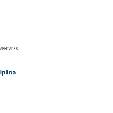
EMENTARES
iplina