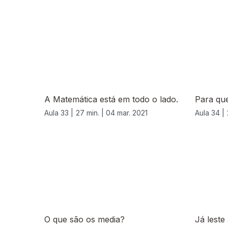
530856
A Matemática está em todo o lado.
Para que
Aula 33 |
27 min. |
04 mar. 2021
Aula 34 |
O que são os media?
Já leste