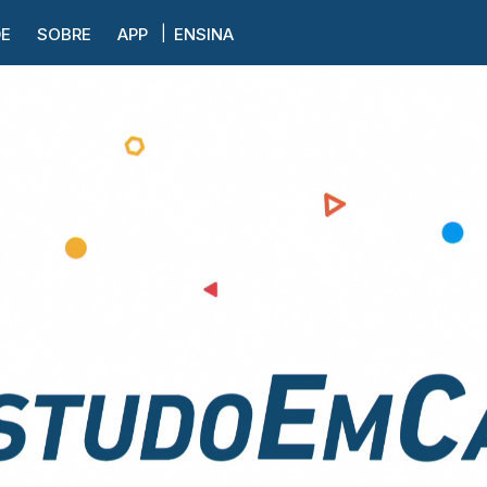
DE
SOBRE
APP
ENSINA