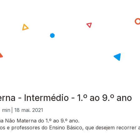
na - Intermédio - 1.º ao 9.º ano
7 min
| 18 mai. 2021
a Não Materna do 1.º ao 9.º ano.
 e professores do Ensino Básico, que desejem recorrer a