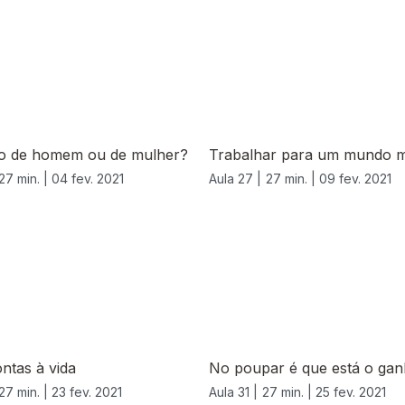
ão de homem ou de mulher?
Trabalhar para um mundo 
27 min. |
04 fev. 2021
Aula 27 |
27 min. |
09 fev. 2021
ntas à vida
No poupar é que está o ga
27 min. |
23 fev. 2021
Aula 31 |
27 min. |
25 fev. 2021