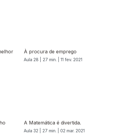
melhor
À procura de emprego
Aula 28 |
27 min. |
11 fev. 2021
nho
A Matemática é divertida.
Aula 32 |
27 min. |
02 mar. 2021