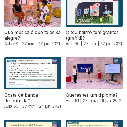
Que música é que te deixa
O teu bairro tem grafitos
alegre?
(graffiti)?
Aula 58 |
27 min. |
17 jun. 2021
Aula 59 |
27 min. |
22 jun. 2021
Gosta de banda
Queres ter um diploma?
desenhada?
Aula 61 |
27 min. |
29 jun. 2021
Aula 60 |
27 min. |
24 jun. 2021