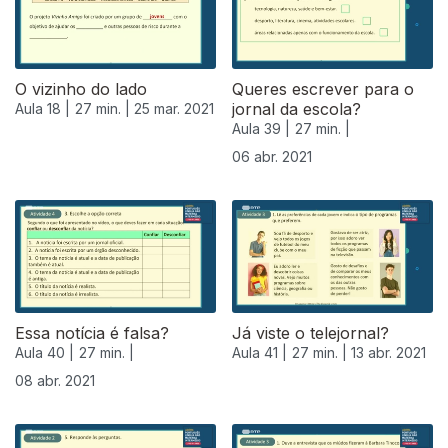
O vizinho do lado
Queres escrever para o
jornal da escola?
Aula 18 |
27 min. |
25 mar. 2021
Aula 39 |
27 min. |
06 abr. 2021
Essa notícia é falsa?
Já viste o telejornal?
Aula 40 |
27 min. |
Aula 41 |
27 min. |
13 abr. 2021
08 abr. 2021