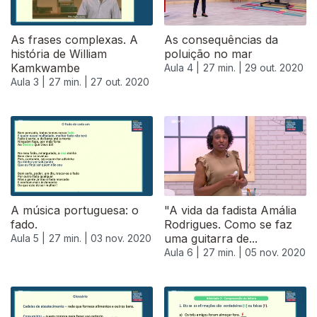
As frases complexas. A
As consequências da
história de William
poluição no mar
Kamkwambe
Aula 4 |
27 min. |
29 out. 2020
Aula 3 |
27 min. |
27 out. 2020
A música portuguesa: o
"A vida da fadista Amália
fado.
Rodrigues. Como se faz
uma guitarra de...
Aula 5 |
27 min. |
03 nov. 2020
Aula 6 |
27 min. |
05 nov. 2020