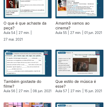
O que é que achaste da
Amanhã vamos ao
peça?
cinema?
Aula 54 |
27 min. |
Aula 55 |
27 min. |
01 jun. 2021
27 mai. 2021
Também gostaste do
Que estilo de música é
filme?
esse?
Aula 56 |
27 min. |
08 jun. 2021
Aula 57 |
27 min. |
15 jun. 2021
552965