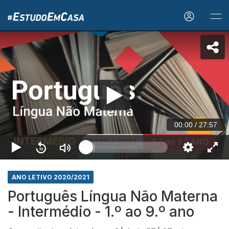
00:00
/
27:57
ANO LETIVO 2020/2021
Português Língua Não Materna
- Intermédio - 1.º ao 9.º ano