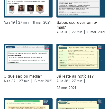
Sabes escrever um e-
Aula 19 |
27 min. |
11 mar. 2021
mail?
Aula 36 |
27 min. |
16 mar. 2021
O que são os media?
Já leste as notícias?
Aula 37 |
27 min. |
18 mar. 2021
Aula 38 |
27 min. |
23 mar. 2021