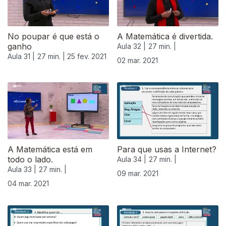
No poupar é que está o
A Matemática é divertida.
ganho
Aula 32 |
27 min. |
Aula 31 |
27 min. |
25 fev. 2021
02 mar. 2021
A Matemática está em
Para que usas a Internet?
todo o lado.
Aula 34 |
27 min. |
Aula 33 |
27 min. |
09 mar. 2021
04 mar. 2021
530856