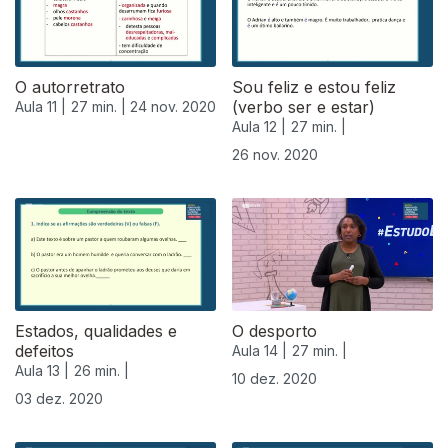
O autorretrato
Sou feliz e estou feliz
(verbo ser e estar)
Aula 11 |
27 min. |
24 nov. 2020
Aula 12 |
27 min. |
26 nov. 2020
Estados, qualidades e
O desporto
defeitos
Aula 14 |
27 min. |
Aula 13 |
26 min. |
10 dez. 2020
03 dez. 2020