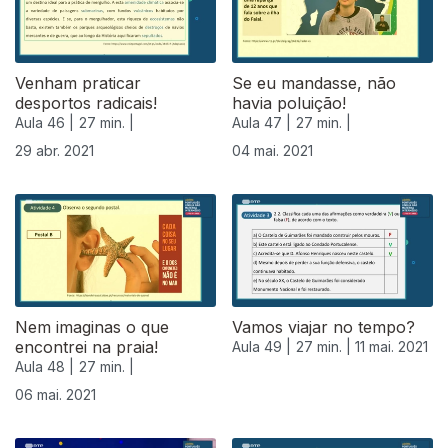
Venham praticar
Se eu mandasse, não
desportos radicais!
havia poluição!
Aula 46 |
27 min. |
Aula 47 |
27 min. |
29 abr. 2021
04 mai. 2021
Nem imaginas o que
Vamos viajar no tempo?
encontrei na praia!
Aula 49 |
27 min. |
11 mai. 2021
Aula 48 |
27 min. |
06 mai. 2021