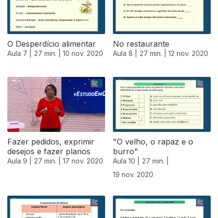
O Desperdício alimentar
No restaurante
Aula 7 |
27 min. |
10 nov. 2020
Aula 8 |
27 min. |
12 nov. 2020
Fazer pedidos, exprimir
"O velho, o rapaz e o
desejos e fazer planos
burro"
Aula 9 |
27 min. |
17 nov. 2020
Aula 10 |
27 min. |
19 nov. 2020
508463