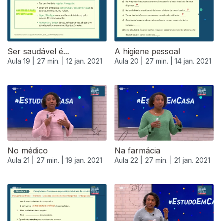
Ser saudável é...
A higiene pessoal
Aula 19 |
27 min. |
12 jan. 2021
Aula 20 |
27 min. |
14 jan. 2021
No médico
Na farmácia
Aula 21 |
27 min. |
19 jan. 2021
Aula 22 |
27 min. |
21 jan. 2021
520665