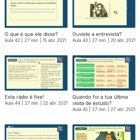
O que é que ele disse?
Ouviste a entrevista?
Aula 42 |
27 min. |
15 abr. 2021
Aula 43 |
27 min. |
20 abr. 2021
Esta rádio é fixe!
Quando foi a tua última
visita de estudo?
Aula 44 |
27 min. |
22 abr. 2021
Aula 45 |
27 min. |
27 abr. 2021
541371