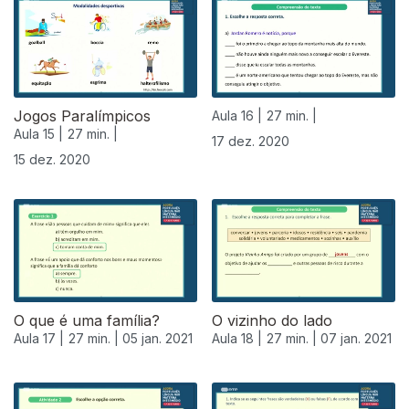
Jogos Paralímpicos
Aula 16 |
27 min. |
Aula 15 |
27 min. |
17 dez. 2020
15 dez. 2020
O que é uma família?
O vizinho do lado
Aula 17 |
27 min. |
05 jan. 2021
Aula 18 |
27 min. |
07 jan. 2021