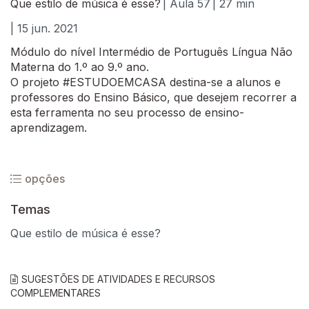
Que estilo de música é esse?
| Aula 57
| 27 min
| 15 jun. 2021
Módulo do nível Intermédio de Português Língua Não
Materna do 1.º ao 9.º ano.
O projeto #ESTUDOEMCASA destina-se a alunos e
professores do Ensino Básico, que desejem recorrer a
esta ferramenta no seu processo de ensino-
aprendizagem.
opções
Temas
Que estilo de música é esse?
SUGESTÕES DE ATIVIDADES E RECURSOS
COMPLEMENTARES