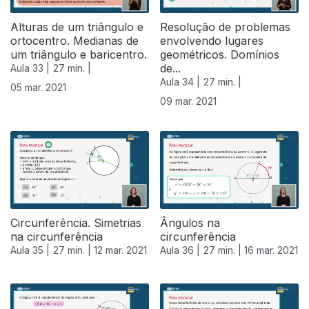
Alturas de um triângulo e
Resolução de problemas
ortocentro. Medianas de
envolvendo lugares
um triângulo e baricentro.
geométricos. Domínios
de...
Aula 33 |
27 min. |
Aula 34 |
27 min. |
05 mar. 2021
09 mar. 2021
531113
Circunferência. Simetrias
Ângulos na
na circunferência
circunferência
Aula 35 |
27 min. |
12 mar. 2021
Aula 36 |
27 min. |
16 mar. 2021