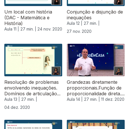
Um local com história
Conjunção e disjunção de
(DAC - Matemática e
inequações
História)
Aula 12 |
27 min. |
Aula 11 |
27 min. |
24 nov. 2020
27 nov. 2020
Resolução de problemas
Grandezas diretamente
envolvendo inequações.
proporcionais.Função de
Domínios de articulação...
proporcionalidade direta....
Aula 13 |
27 min. |
Aula 14 |
27 min. |
11 dez. 2020
04 dez. 2020