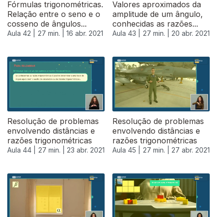
Fórmulas trigonométricas.
Valores aproximados da
Relação entre o seno e o
amplitude de um ângulo,
cosseno de ângulos...
conhecidas as razões...
Aula 42 |
27 min. |
16 abr. 2021
Aula 43 |
27 min. |
20 abr. 2021
Resolução de problemas
Resolução de problemas
envolvendo distâncias e
envolvendo distâncias e
razões trigonométricas
razões trigonométricas
Aula 44 |
27 min. |
23 abr. 2021
Aula 45 |
27 min. |
27 abr. 2021
541409