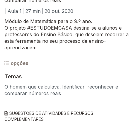
comparar números reais
| Aula 1
| 27 min
| 20 out. 2020
Módulo de Matemática para o 9.º ano.
O projeto #ESTUDOEMCASA destina-se a alunos e
professores do Ensino Básico, que desejem recorrer a
esta ferramenta no seu processo de ensino-
aprendizagem.
opções
Temas
O homem que calculava. Identificar, reconhecer e
comparar números reais
SUGESTÕES DE ATIVIDADES E RECURSOS
COMPLEMENTARES