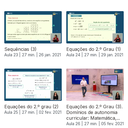
520918
Sequências (3)
Equações do 2.º Grau (1)
Aula 23 |
27 min. |
26 jan. 2021
Aula 24 |
27 min. |
29 jan. 2021
Equações do 2.º grau (2)
Equações do 2.º Grau (3).
Domínios de autonomia
Aula 25 |
27 min. |
02 fev. 2021
curricular: Matemática,...
Aula 26 |
27 min. |
05 fev. 2021