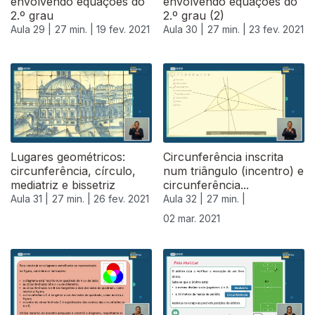
envolvendo equações do
envolvendo equações do
2.º grau
2.º grau (2)
Aula 29 |
27 min. |
19 fev. 2021
Aula 30 |
27 min. |
23 fev. 2021
Lugares geométricos:
Circunferência inscrita
circunferência, círculo,
num triângulo (incentro) e
mediatriz e bissetriz
circunferência...
Aula 31 |
27 min. |
26 fev. 2021
Aula 32 |
27 min. |
02 mar. 2021