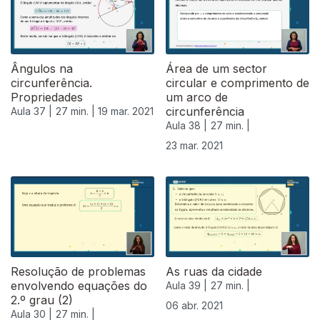
Ângulos na
Área de um sector
circunferência.
circular e comprimento de
Propriedades
um arco de
circunferência
Aula 37 |
27 min. |
19 mar. 2021
Aula 38 |
27 min. |
23 mar. 2021
Resolução de problemas
As ruas da cidade
envolvendo equações do
Aula 39 |
27 min. |
2.º grau (2)
06 abr. 2021
Aula 30 |
27 min. |