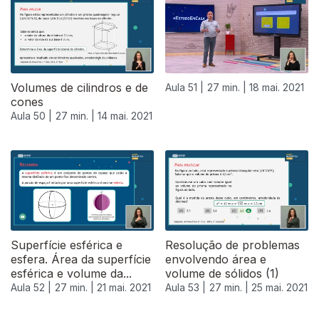
Volumes de cilindros e de
Aula 51 |
27 min. |
18 mai. 2021
cones
Aula 50 |
27 min. |
14 mai. 2021
Superfície esférica e
Resolução de problemas
esfera. Área da superfície
envolvendo área e
esférica e volume da...
volume de sólidos (1)
Aula 52 |
27 min. |
21 mai. 2021
Aula 53 |
27 min. |
25 mai. 2021