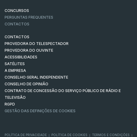
CONCURSOS
PERGUNTAS FREQUENTES
CONTACTOS
CONTACTOS
PROVEDORA DO TELESPECTADOR
PROVEDORA DO OUVINTE
ACESSIBILIDADES
SATÉLITES
A EMPRESA
CONSELHO GERAL INDEPENDENTE
CONSELHO DE OPINIÃO
CONTRATO DE CONCESSÃO DO SERVIÇO PÚBLICO DE RÁDIO E
TELEVISÃO
RGPD
GESTÃO DAS DEFINIÇÕES DE COOKIES
POLÍTICA DE PRIVACIDADE
POLÍTICA DE COOKIES
TERMOS E CONDIÇÕES
|
|
|