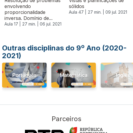
Resolução de problemas
Vistas e planificações de
envolvendo
sólidos
proporcionalidade
Aula 47 |
27 min. |
09 jul. 2021
inversa. Domínio de...
Aula 17 |
27 min. |
06 jul. 2021
Outras disciplinas do 9º Ano (2020-
2021)
Parceiros