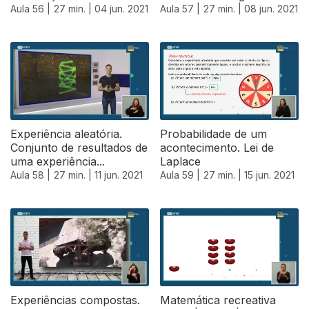
Aula 56 |
27 min. |
04 jun. 2021
Aula 57 |
27 min. |
08 jun. 2021
551158
Experiência aleatória.
Probabilidade de um
Conjunto de resultados de
acontecimento. Lei de
uma experiência...
Laplace
Aula 58 |
27 min. |
11 jun. 2021
Aula 59 |
27 min. |
15 jun. 2021
Experiências compostas.
Matemática recreativa