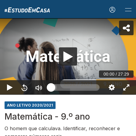
00:00
/
27:29
ANO LETIVO 2020/2021
Matemática - 9.º ano
O homem que calculava. Identificar, reconhecer e