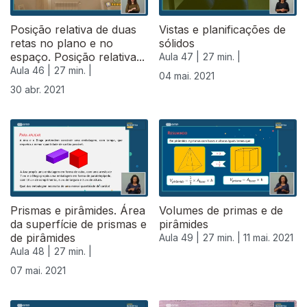
Posição relativa de duas
Vistas e planificações de
retas no plano e no
sólidos
espaço. Posição relativa...
Aula 47 |
27 min. |
Aula 46 |
27 min. |
04 mai. 2021
30 abr. 2021
Prismas e pirâmides. Área
Volumes de primas e de
da superfície de prismas e
pirâmides
de pirâmides
Aula 49 |
27 min. |
11 mai. 2021
Aula 48 |
27 min. |
07 mai. 2021