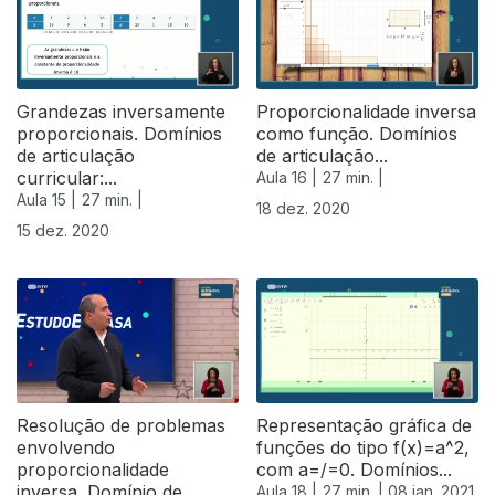
Grandezas inversamente
Proporcionalidade inversa
proporcionais. Domínios
como função. Domínios
de articulação
de articulação...
curricular:...
Aula 16 |
27 min. |
Aula 15 |
27 min. |
18 dez. 2020
15 dez. 2020
Resolução de problemas
Representação gráfica de
envolvendo
funções do tipo f(x)=a^2,
proporcionalidade
com a=/=0. Domínios...
inversa. Domínio de...
Aula 18 |
27 min. |
08 jan. 2021