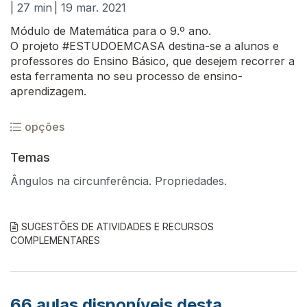
| 27 min
| 19 mar. 2021
Módulo de Matemática para o 9.º ano.
O projeto #ESTUDOEMCASA destina-se a alunos e
professores do Ensino Básico, que desejem recorrer a
esta ferramenta no seu processo de ensino-
aprendizagem.
opções
Temas
Ângulos na circunferência. Propriedades.
SUGESTÕES DE ATIVIDADES E RECURSOS
COMPLEMENTARES
66
aulas disponíveis desta