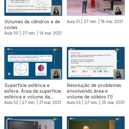
Volumes de cilindros e de
Aula 51 |
27 min. |
18 mai. 2021
cones
Aula 50 |
27 min. |
14 mai. 2021
Superfície esférica e
Resolução de problemas
esfera. Área da superfície
envolvendo área e
esférica e volume da...
volume de sólidos (1)
Aula 52 |
27 min. |
21 mai. 2021
Aula 53 |
27 min. |
25 mai. 2021