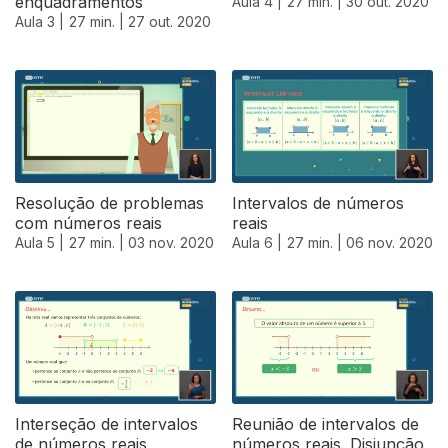
enquadramentos
Aula 4 |
27 min. |
30 out. 2020
Aula 3 |
27 min. |
27 out. 2020
Resolução de problemas
Intervalos de números
com números reais
reais
Aula 5 |
27 min. |
03 nov. 2020
Aula 6 |
27 min. |
06 nov. 2020
Interseção de intervalos
Reunião de intervalos de
de números reais
números reais. Disjunção