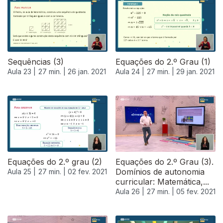
520918
Sequências (3)
Equações do 2.º Grau (1)
Aula 23 |
27 min. |
26 jan. 2021
Aula 24 |
27 min. |
29 jan. 2021
Equações do 2.º grau (2)
Equações do 2.º Grau (3).
Domínios de autonomia
Aula 25 |
27 min. |
02 fev. 2021
curricular: Matemática,...
Aula 26 |
27 min. |
05 fev. 2021