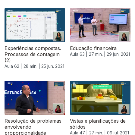
Experiências compostas.
Educação financeira
Processos de contagem
Aula 63 |
27 min. |
29 jun. 2021
(2)
Aula 62 |
28 min. |
25 jun. 2021
556647
Resolução de problemas
Vistas e planificações de
envolvendo
sólidos
proporcionalidade
Aula 47 |
27 min. |
09 jul. 2021