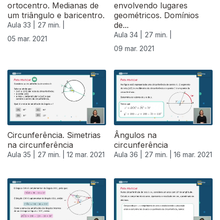
ortocentro. Medianas de
envolvendo lugares
um triângulo e baricentro.
geométricos. Domínios
de...
Aula 33 |
27 min. |
Aula 34 |
27 min. |
05 mar. 2021
09 mar. 2021
531113
Circunferência. Simetrias
Ângulos na
na circunferência
circunferência
Aula 35 |
27 min. |
12 mar. 2021
Aula 36 |
27 min. |
16 mar. 2021