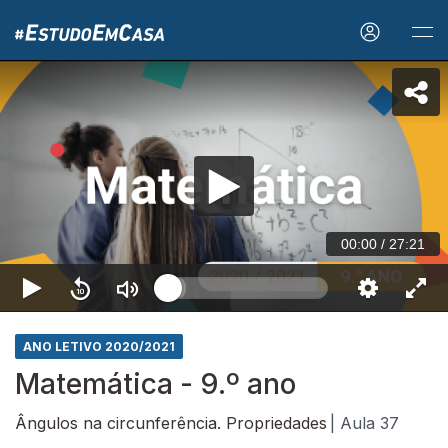
00:00
/
27:21
ANO LETIVO 2020/2021
Matemática - 9.º ano
Ângulos na circunferência. Propriedades
| Aula 37