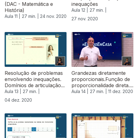
(DAC - Matemática e
inequações
História)
Aula 12 |
27 min. |
Aula 11 |
27 min. |
24 nov. 2020
27 nov. 2020
Resolução de problemas
Grandezas diretamente
envolvendo inequações.
proporcionais.Função de
Domínios de articulação...
proporcionalidade direta....
Aula 13 |
27 min. |
Aula 14 |
27 min. |
11 dez. 2020
04 dez. 2020