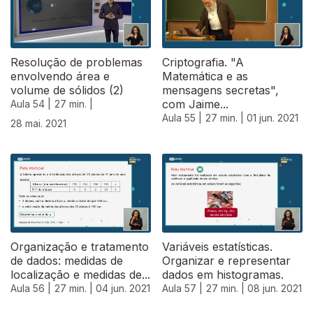
Resolução de problemas
Criptografia. "A
envolvendo área e
Matemática e as
volume de sólidos (2)
mensagens secretas",
com Jaime...
Aula 54 |
27 min. |
Aula 55 |
27 min. |
01 jun. 2021
28 mai. 2021
Organização e tratamento
Variáveis estatísticas.
de dados: medidas de
Organizar e representar
localização e medidas de...
dados em histogramas.
Aula 56 |
27 min. |
04 jun. 2021
Aula 57 |
27 min. |
08 jun. 2021