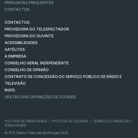
PERGUNTAS FREQUENTES
CONTACTOS
CONTACTOS
PROVEDORA DO TELESPECTADOR
PROVEDORA DO OUVINTE
ACESSIBILIDADES
SATÉLITES
A EMPRESA
CONSELHO GERAL INDEPENDENTE
CONSELHO DE OPINIÃO
CONTRATO DE CONCESSÃO DO SERVIÇO PÚBLICO DE RÁDIO E
TELEVISÃO
RGPD
GESTÃO DAS DEFINIÇÕES DE COOKIES
POLÍTICA DE PRIVACIDADE
POLÍTICA DE COOKIES
TERMOS E CONDIÇÕES
|
|
|
PUBLICIDADE
© RTP, Rádio e Televisão de Portugal 2026