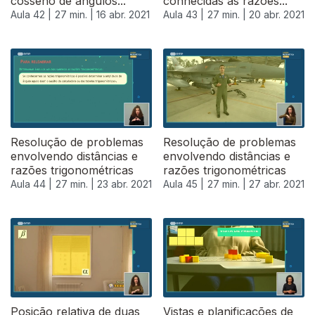
cosseno de ângulos...
conhecidas as razões...
Aula 42 |
27 min. |
16 abr. 2021
Aula 43 |
27 min. |
20 abr. 2021
Resolução de problemas
Resolução de problemas
envolvendo distâncias e
envolvendo distâncias e
razões trigonométricas
razões trigonométricas
Aula 44 |
27 min. |
23 abr. 2021
Aula 45 |
27 min. |
27 abr. 2021
541409
Posição relativa de duas
Vistas e planificações de