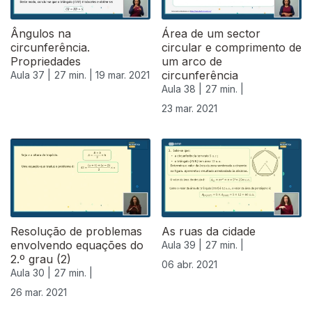
Ângulos na
Área de um sector
circunferência.
circular e comprimento de
Propriedades
um arco de
circunferência
Aula 37 |
27 min. |
19 mar. 2021
Aula 38 |
27 min. |
23 mar. 2021
Resolução de problemas
As ruas da cidade
envolvendo equações do
Aula 39 |
27 min. |
2.º grau (2)
06 abr. 2021
Aula 30 |
27 min. |
26 mar. 2021