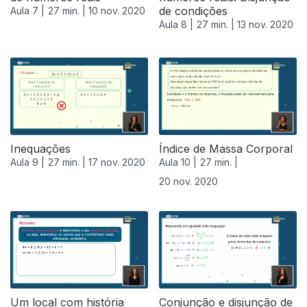
de condições
Aula 7 |
27 min. |
10 nov. 2020
Aula 8 |
27 min. |
13 nov. 2020
Inequações
Índice de Massa Corporal
Aula 9 |
27 min. |
17 nov. 2020
Aula 10 |
27 min. |
20 nov. 2020
508654
Um local com história
Conjunção e disjunção de