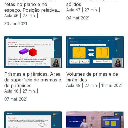
retas no plano e no
sólidos
espaço. Posição relativa...
Aula 47 |
27 min. |
Aula 46 |
27 min. |
04 mai. 2021
30 abr. 2021
Prismas e pirâmides. Área
Volumes de primas e de
da superfície de prismas e
pirâmides
de pirâmides
Aula 49 |
27 min. |
11 mai. 2021
Aula 48 |
27 min. |
07 mai. 2021