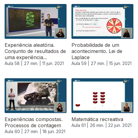
551158
Experiência aleatória.
Probabilidade de um
Conjunto de resultados de
acontecimento. Lei de
uma experiência...
Laplace
Aula 58 |
27 min. |
11 jun. 2021
Aula 59 |
27 min. |
15 jun. 2021
Experiências compostas.
Matemática recreativa
Processos de contagem
Aula 61 |
26 min. |
22 jun. 2021
Aula 60 |
27 min. |
18 jun. 2021