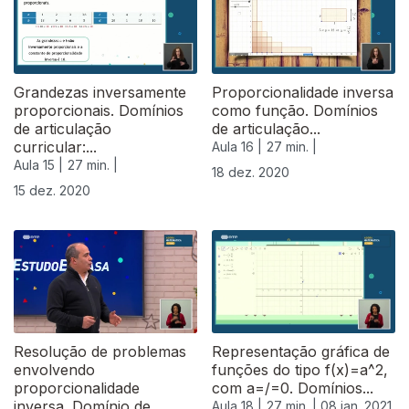
Grandezas inversamente
Proporcionalidade inversa
proporcionais. Domínios
como função. Domínios
de articulação
de articulação...
curricular:...
Aula 16 |
27 min. |
Aula 15 |
27 min. |
18 dez. 2020
15 dez. 2020
Resolução de problemas
Representação gráfica de
envolvendo
funções do tipo f(x)=a^2,
proporcionalidade
com a=/=0. Domínios...
inversa. Domínio de...
Aula 18 |
27 min. |
08 jan. 2021