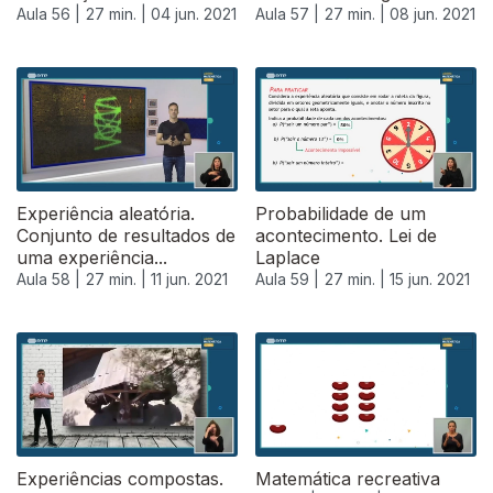
Aula 56 |
27 min. |
04 jun. 2021
Aula 57 |
27 min. |
08 jun. 2021
551158
Experiência aleatória.
Probabilidade de um
Conjunto de resultados de
acontecimento. Lei de
uma experiência...
Laplace
Aula 58 |
27 min. |
11 jun. 2021
Aula 59 |
27 min. |
15 jun. 2021
Experiências compostas.
Matemática recreativa