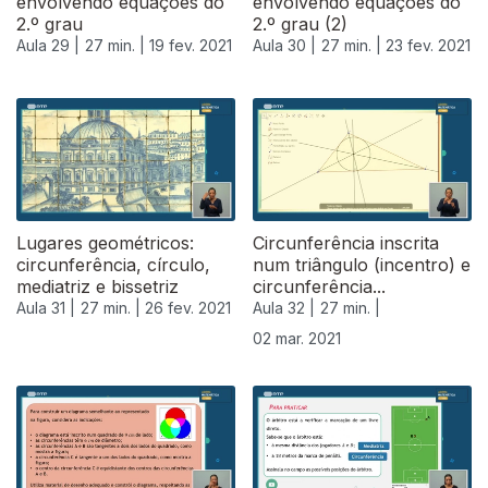
envolvendo equações do
envolvendo equações do
2.º grau
2.º grau (2)
Aula 29 |
27 min. |
19 fev. 2021
Aula 30 |
27 min. |
23 fev. 2021
Lugares geométricos:
Circunferência inscrita
circunferência, círculo,
num triângulo (incentro) e
mediatriz e bissetriz
circunferência...
Aula 31 |
27 min. |
26 fev. 2021
Aula 32 |
27 min. |
02 mar. 2021