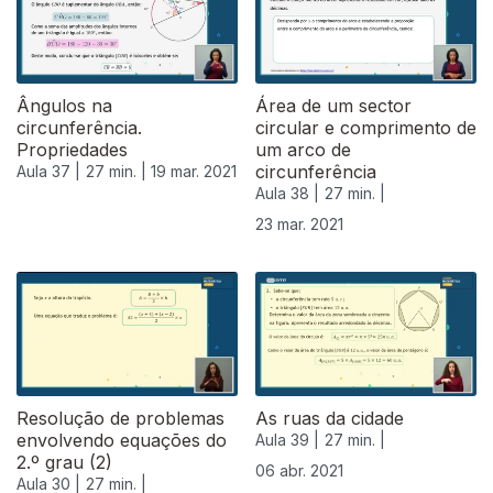
Ângulos na
Área de um sector
circunferência.
circular e comprimento de
Propriedades
um arco de
circunferência
Aula 37 |
27 min. |
19 mar. 2021
Aula 38 |
27 min. |
23 mar. 2021
Resolução de problemas
As ruas da cidade
envolvendo equações do
Aula 39 |
27 min. |
2.º grau (2)
06 abr. 2021
Aula 30 |
27 min. |