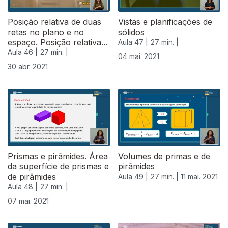
Posição relativa de duas
Vistas e planificações de
retas no plano e no
sólidos
espaço. Posição relativa...
Aula 47 |
27 min. |
Aula 46 |
27 min. |
04 mai. 2021
30 abr. 2021
Prismas e pirâmides. Área
Volumes de primas e de
da superfície de prismas e
pirâmides
de pirâmides
Aula 49 |
27 min. |
11 mai. 2021
Aula 48 |
27 min. |
07 mai. 2021