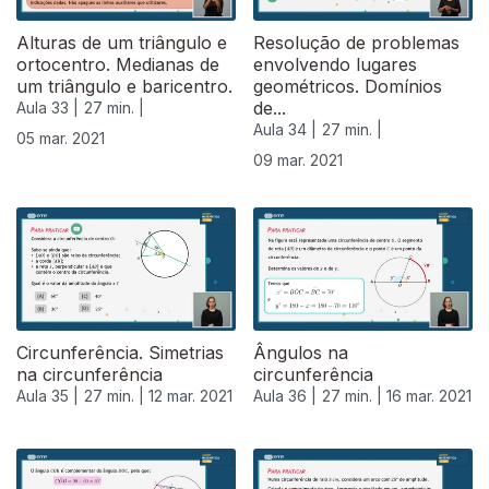
Alturas de um triângulo e
Resolução de problemas
ortocentro. Medianas de
envolvendo lugares
um triângulo e baricentro.
geométricos. Domínios
de...
Aula 33 |
27 min. |
Aula 34 |
27 min. |
05 mar. 2021
09 mar. 2021
531113
Circunferência. Simetrias
Ângulos na
na circunferência
circunferência
Aula 35 |
27 min. |
12 mar. 2021
Aula 36 |
27 min. |
16 mar. 2021