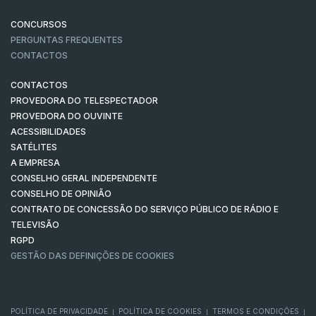
CONCURSOS
PERGUNTAS FREQUENTES
CONTACTOS
CONTACTOS
PROVEDORA DO TELESPECTADOR
PROVEDORA DO OUVINTE
ACESSIBILIDADES
SATÉLITES
A EMPRESA
CONSELHO GERAL INDEPENDENTE
CONSELHO DE OPINIÃO
CONTRATO DE CONCESSÃO DO SERVIÇO PÚBLICO DE RÁDIO E
TELEVISÃO
RGPD
GESTÃO DAS DEFINIÇÕES DE COOKIES
POLÍTICA DE PRIVACIDADE
POLÍTICA DE COOKIES
TERMOS E CONDIÇÕES
|
|
|