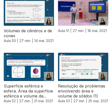
Volumes de cilindros e de
Aula 51 |
27 min. |
18 mai. 2021
cones
Aula 50 |
27 min. |
14 mai. 2021
Superfície esférica e
Resolução de problemas
esfera. Área da superfície
envolvendo área e
esférica e volume da...
volume de sólidos (1)
Aula 52 |
27 min. |
21 mai. 2021
Aula 53 |
27 min. |
25 mai. 2021