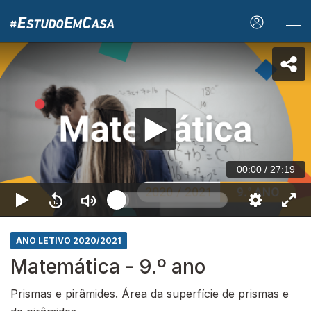
00:00
/
27:19
ANO LETIVO 2020/2021
Matemática - 9.º ano
Prismas e pirâmides. Área da superfície de prismas e