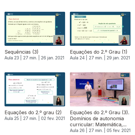
520918
Sequências (3)
Equações do 2.º Grau (1)
Aula 23 |
27 min. |
26 jan. 2021
Aula 24 |
27 min. |
29 jan. 2021
Equações do 2.º grau (2)
Equações do 2.º Grau (3).
Domínios de autonomia
Aula 25 |
27 min. |
02 fev. 2021
curricular: Matemática,...
Aula 26 |
27 min. |
05 fev. 2021