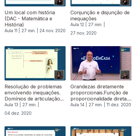
Um local com história
Conjunção e disjunção de
(DAC - Matemática e
inequações
História)
Aula 12 |
27 min. |
Aula 11 |
27 min. |
24 nov. 2020
27 nov. 2020
Resolução de problemas
Grandezas diretamente
envolvendo inequações.
proporcionais.Função de
Domínios de articulação...
proporcionalidade direta....
Aula 13 |
27 min. |
Aula 14 |
27 min. |
11 dez. 2020
04 dez. 2020