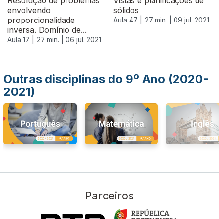
Resolução de problemas
Vistas e planificações de
envolvendo
sólidos
proporcionalidade
Aula 47 |
27 min. |
09 jul. 2021
inversa. Domínio de...
Aula 17 |
27 min. |
06 jul. 2021
Outras disciplinas do 9º Ano (2020-
2021)
Parceiros