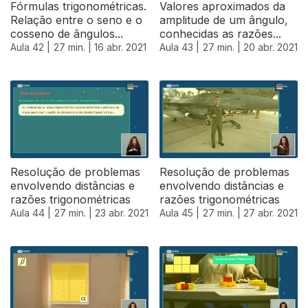
Fórmulas trigonométricas.
Valores aproximados da
Relação entre o seno e o
amplitude de um ângulo,
cosseno de ângulos...
conhecidas as razões...
Aula 42 |
27 min. |
16 abr. 2021
Aula 43 |
27 min. |
20 abr. 2021
Resolução de problemas
Resolução de problemas
envolvendo distâncias e
envolvendo distâncias e
razões trigonométricas
razões trigonométricas
Aula 44 |
27 min. |
23 abr. 2021
Aula 45 |
27 min. |
27 abr. 2021
541409