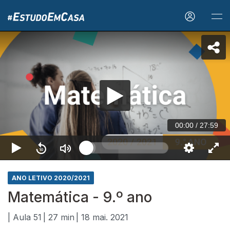
00:00
/
27:59
ANO LETIVO 2020/2021
Matemática - 9.º ano
| Aula 51
| 27 min
| 18 mai. 2021