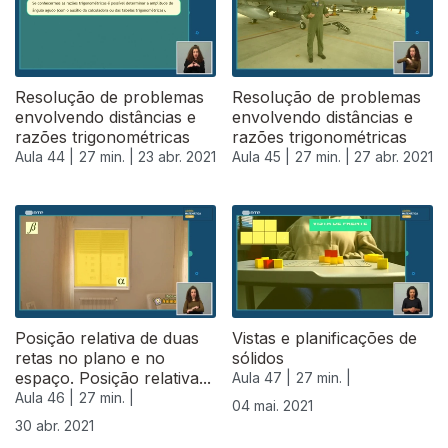
Resolução de problemas
Resolução de problemas
envolvendo distâncias e
envolvendo distâncias e
razões trigonométricas
razões trigonométricas
Aula 44 |
27 min. |
23 abr. 2021
Aula 45 |
27 min. |
27 abr. 2021
541409
Posição relativa de duas
Vistas e planificações de
retas no plano e no
sólidos
espaço. Posição relativa...
Aula 47 |
27 min. |
Aula 46 |
27 min. |
04 mai. 2021
30 abr. 2021