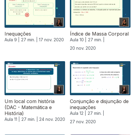
Inequações
Índice de Massa Corporal
Aula 9 |
27 min. |
17 nov. 2020
Aula 10 |
27 min. |
20 nov. 2020
508654
Um local com história
Conjunção e disjunção de
(DAC - Matemática e
inequações
História)
Aula 12 |
27 min. |
Aula 11 |
27 min. |
24 nov. 2020
27 nov. 2020