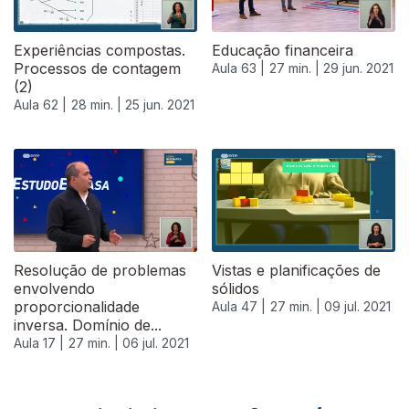
Experiências compostas.
Educação financeira
Processos de contagem
Aula 63 |
27 min. |
29 jun. 2021
(2)
Aula 62 |
28 min. |
25 jun. 2021
556647
Resolução de problemas
Vistas e planificações de
envolvendo
sólidos
proporcionalidade
Aula 47 |
27 min. |
09 jul. 2021
inversa. Domínio de...
Aula 17 |
27 min. |
06 jul. 2021