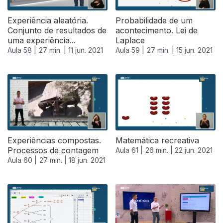
Experiência aleatória.
Probabilidade de um
Conjunto de resultados de
acontecimento. Lei de
uma experiência...
Laplace
Aula 58 |
27 min. |
11 jun. 2021
Aula 59 |
27 min. |
15 jun. 2021
Experiências compostas.
Matemática recreativa
Processos de contagem
Aula 61 |
26 min. |
22 jun. 2021
Aula 60 |
27 min. |
18 jun. 2021