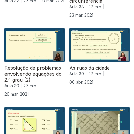
circunferência
Aula 37 |
27 min. |
19 mar. 2021
Aula 38 |
27 min. |
23 mar. 2021
Resolução de problemas
As ruas da cidade
envolvendo equações do
Aula 39 |
27 min. |
2.º grau (2)
06 abr. 2021
Aula 30 |
27 min. |
26 mar. 2021