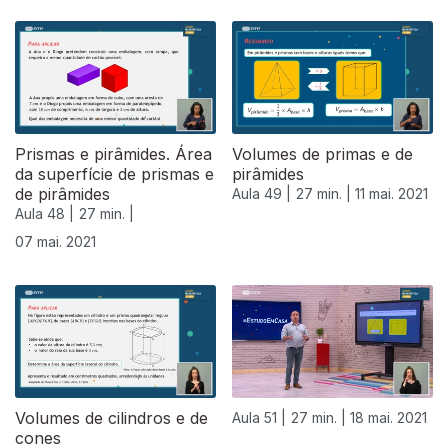
Prismas e pirâmides. Área
Volumes de primas e de
da superfície de prismas e
pirâmides
de pirâmides
Aula 49 |
27 min. |
11 mai. 2021
Aula 48 |
27 min. |
07 mai. 2021
Volumes de cilindros e de
Aula 51 |
27 min. |
18 mai. 2021
cones