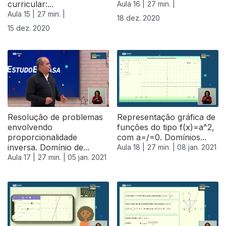
curricular:...
Aula 16 |
27 min. |
Aula 15 |
27 min. |
18 dez. 2020
15 dez. 2020
Resolução de problemas
Representação gráfica de
envolvendo
funções do tipo f(x)=a^2,
proporcionalidade
com a=/=0. Domínios...
inversa. Domínio de...
Aula 18 |
27 min. |
08 jan. 2021
Aula 17 |
27 min. |
05 jan. 2021