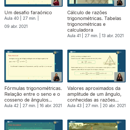
Um desafio faraónico
Cálculo de razões
trigonométricas. Tabelas
Aula 40 |
27 min. |
trigonométricas e
09 abr. 2021
calculadora
Aula 41 |
27 min. |
13 abr. 2021
Fórmulas trigonométricas.
Valores aproximados da
Relação entre o seno e o
amplitude de um ângulo,
cosseno de ângulos...
conhecidas as razões...
Aula 42 |
27 min. |
16 abr. 2021
Aula 43 |
27 min. |
20 abr. 2021