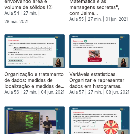
envolvendo área e
Matemática e as
volume de sólidos (2)
mensagens secretas",
com Jaime...
Aula 54 |
27 min. |
Aula 55 |
27 min. |
01 jun. 2021
28 mai. 2021
Organização e tratamento
Variáveis estatísticas.
de dados: medidas de
Organizar e representar
localização e medidas de...
dados em histogramas.
Aula 56 |
27 min. |
04 jun. 2021
Aula 57 |
27 min. |
08 jun. 2021
551158