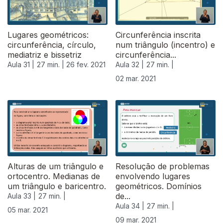
Lugares geométricos:
Circunferência inscrita
circunferência, círculo,
num triângulo (incentro) e
mediatriz e bissetriz
circunferência...
Aula 31 |
27 min. |
26 fev. 2021
Aula 32 |
27 min. |
02 mar. 2021
Alturas de um triângulo e
Resolução de problemas
ortocentro. Medianas de
envolvendo lugares
um triângulo e baricentro.
geométricos. Domínios
de...
Aula 33 |
27 min. |
Aula 34 |
27 min. |
05 mar. 2021
09 mar. 2021