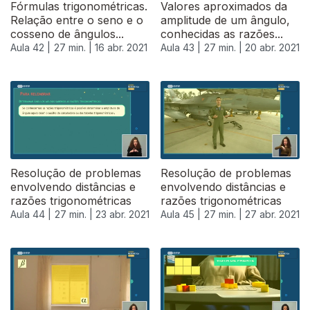
Fórmulas trigonométricas.
Valores aproximados da
Relação entre o seno e o
amplitude de um ângulo,
cosseno de ângulos...
conhecidas as razões...
Aula 42 |
27 min. |
16 abr. 2021
Aula 43 |
27 min. |
20 abr. 2021
Resolução de problemas
Resolução de problemas
envolvendo distâncias e
envolvendo distâncias e
razões trigonométricas
razões trigonométricas
Aula 44 |
27 min. |
23 abr. 2021
Aula 45 |
27 min. |
27 abr. 2021
541409