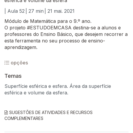
esférica e volume da esfera
| Aula 52
| 27 min
| 21 mai. 2021
Módulo de Matemática para o 9.º ano.
O projeto #ESTUDOEMCASA destina-se a alunos e
professores do Ensino Básico, que desejem recorrer a
esta ferramenta no seu processo de ensino-
aprendizagem.
opções
Temas
Superfície esférica e esfera. Área da superfície
esférica e volume da esfera.
SUGESTÕES DE ATIVIDADES E RECURSOS
COMPLEMENTARES