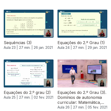
520918
Sequências (3)
Equações do 2.º Grau (1)
Aula 23 |
27 min. |
26 jan. 2021
Aula 24 |
27 min. |
29 jan. 2021
Equações do 2.º grau (2)
Equações do 2.º Grau (3).
Domínios de autonomia
Aula 25 |
27 min. |
02 fev. 2021
curricular: Matemática,...
Aula 26 |
27 min. |
05 fev. 2021