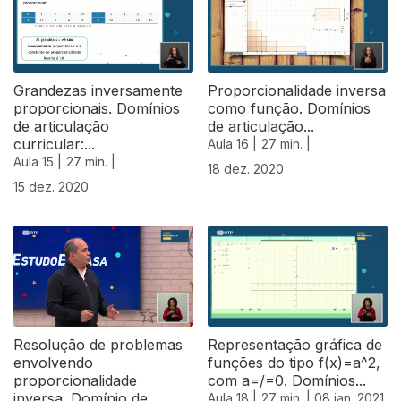
Grandezas inversamente
Proporcionalidade inversa
proporcionais. Domínios
como função. Domínios
de articulação
de articulação...
curricular:...
Aula 16 |
27 min. |
Aula 15 |
27 min. |
18 dez. 2020
15 dez. 2020
Resolução de problemas
Representação gráfica de
envolvendo
funções do tipo f(x)=a^2,
proporcionalidade
com a=/=0. Domínios...
inversa. Domínio de...
Aula 18 |
27 min. |
08 jan. 2021