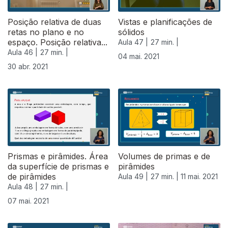
Posição relativa de duas
Vistas e planificações de
retas no plano e no
sólidos
espaço. Posição relativa...
Aula 47 |
27 min. |
Aula 46 |
27 min. |
04 mai. 2021
30 abr. 2021
Prismas e pirâmides. Área
Volumes de primas e de
da superfície de prismas e
pirâmides
de pirâmides
Aula 49 |
27 min. |
11 mai. 2021
Aula 48 |
27 min. |
07 mai. 2021