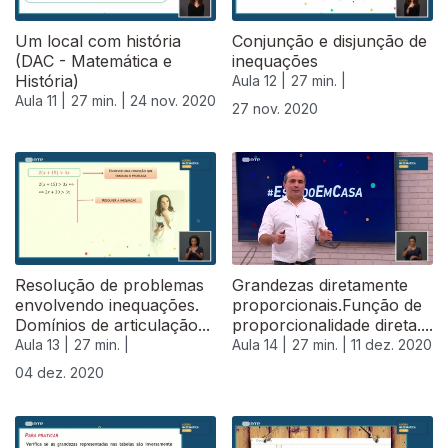
Um local com história
Conjunção e disjunção de
(DAC - Matemática e
inequações
História)
Aula 12 |
27 min. |
Aula 11 |
27 min. |
24 nov. 2020
27 nov. 2020
Resolução de problemas
Grandezas diretamente
envolvendo inequações.
proporcionais.Função de
Domínios de articulação...
proporcionalidade direta....
Aula 13 |
27 min. |
Aula 14 |
27 min. |
11 dez. 2020
04 dez. 2020