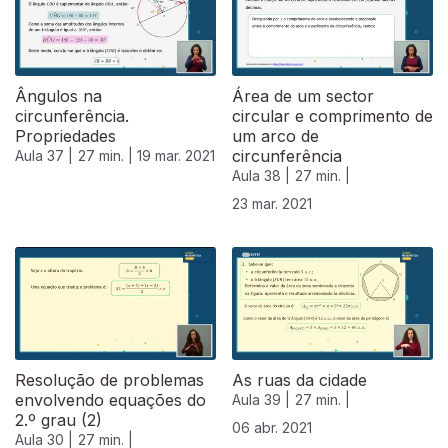
Ângulos na
Área de um sector
circunferência.
circular e comprimento de
Propriedades
um arco de
circunferência
Aula 37 |
27 min. |
19 mar. 2021
Aula 38 |
27 min. |
23 mar. 2021
Resolução de problemas
As ruas da cidade
envolvendo equações do
Aula 39 |
27 min. |
2.º grau (2)
06 abr. 2021
Aula 30 |
27 min. |