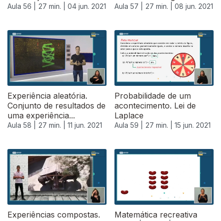
Aula 56 |
27 min. |
04 jun. 2021
Aula 57 |
27 min. |
08 jun. 2021
551158
Experiência aleatória.
Probabilidade de um
Conjunto de resultados de
acontecimento. Lei de
uma experiência...
Laplace
Aula 58 |
27 min. |
11 jun. 2021
Aula 59 |
27 min. |
15 jun. 2021
Experiências compostas.
Matemática recreativa