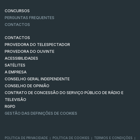
CONCURSOS
PERGUNTAS FREQUENTES
CONTACTOS
CONTACTOS
PROVEDORA DO TELESPECTADOR
PROVEDORA DO OUVINTE
ACESSIBILIDADES
SATÉLITES
A EMPRESA
CONSELHO GERAL INDEPENDENTE
CONSELHO DE OPINIÃO
CONTRATO DE CONCESSÃO DO SERVIÇO PÚBLICO DE RÁDIO E
TELEVISÃO
RGPD
GESTÃO DAS DEFINIÇÕES DE COOKIES
POLÍTICA DE PRIVACIDADE
POLÍTICA DE COOKIES
TERMOS E CONDIÇÕES
|
|
|