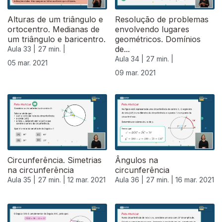
Alturas de um triângulo e
Resolução de problemas
ortocentro. Medianas de
envolvendo lugares
um triângulo e baricentro.
geométricos. Domínios
de...
Aula 33 |
27 min. |
Aula 34 |
27 min. |
05 mar. 2021
09 mar. 2021
531113
Circunferência. Simetrias
Ângulos na
na circunferência
circunferência
Aula 35 |
27 min. |
12 mar. 2021
Aula 36 |
27 min. |
16 mar. 2021