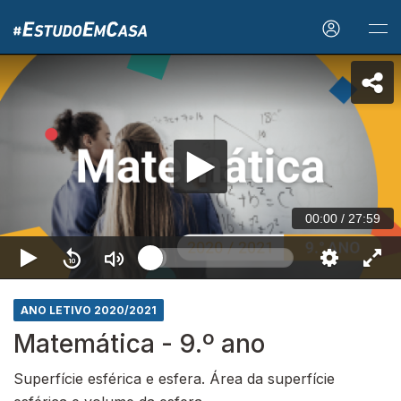
00:00
/
27:59
ANO LETIVO 2020/2021
Matemática - 9.º ano
Superfície esférica e esfera. Área da superfície