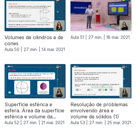
Volumes de cilindros e de
Aula 51 |
27 min. |
18 mai. 2021
cones
Aula 50 |
27 min. |
14 mai. 2021
Superfície esférica e
Resolução de problemas
esfera. Área da superfície
envolvendo área e
esférica e volume da...
volume de sólidos (1)
Aula 52 |
27 min. |
21 mai. 2021
Aula 53 |
27 min. |
25 mai. 2021