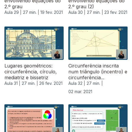
envolvendo equações do
envolvendo equações do
2.º grau
2.º grau (2)
Aula 29 |
27 min. |
19 fev. 2021
Aula 30 |
27 min. |
23 fev. 2021
Lugares geométricos:
Circunferência inscrita
circunferência, círculo,
num triângulo (incentro) e
mediatriz e bissetriz
circunferência...
Aula 31 |
27 min. |
26 fev. 2021
Aula 32 |
27 min. |
02 mar. 2021