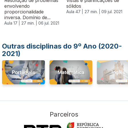
Resolução de problemas
Vistas e planificações de
envolvendo
sólidos
proporcionalidade
Aula 47 |
27 min. |
09 jul. 2021
inversa. Domínio de...
Aula 17 |
27 min. |
06 jul. 2021
Outras disciplinas do 9º Ano (2020-
2021)
Parceiros