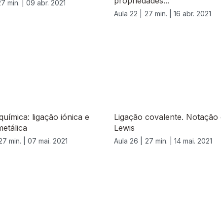
propriedades...
27 min. |
09 abr. 2021
Aula 22 |
27 min. |
16 abr. 2021
química: ligação iónica e
Ligação covalente. Notação
metálica
Lewis
27 min. |
07 mai. 2021
Aula 26 |
27 min. |
14 mai. 2021