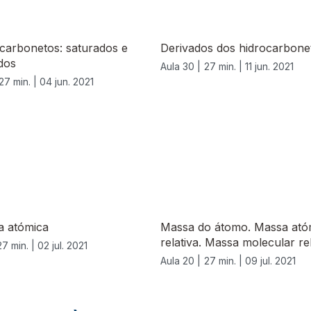
carbonetos: saturados e
Derivados dos hidrocarbone
dos
Aula 30 |
27 min. |
11 jun. 2021
27 min. |
04 jun. 2021
a atómica
Massa do átomo. Massa ató
relativa. Massa molecular rel
27 min. |
02 jul. 2021
Aula 20 |
27 min. |
09 jul. 2021