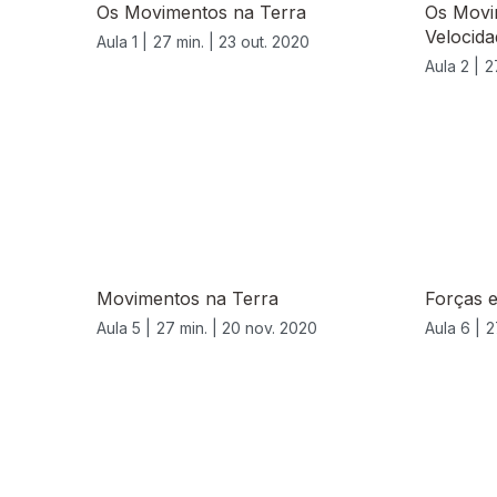
Os Movimentos na Terra
Os Movi
Velocida
Aula 1 |
27 min. |
23 out. 2020
Aula 2 |
2
Movimentos na Terra
Forças 
Aula 5 |
27 min. |
20 nov. 2020
Aula 6 |
2
519503