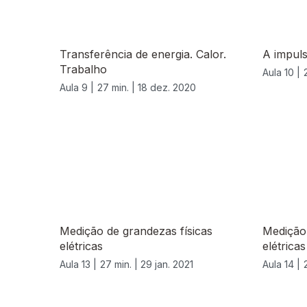
Transferência de energia. Calor.
A impuls
Trabalho
Aula 10 |
Aula 9 |
27 min. |
18 dez. 2020
Medição de grandezas físicas
Medição 
elétricas
elétricas
Aula 13 |
27 min. |
29 jan. 2021
Aula 14 |