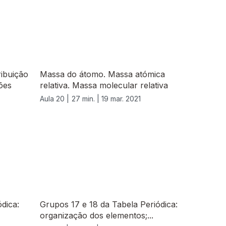
ribuição
Massa do átomo. Massa atómica
ões
relativa. Massa molecular relativa
Aula 20 |
27 min. |
19 mar. 2021
dica:
Grupos 17 e 18 da Tabela Periódica:
organização dos elementos;...