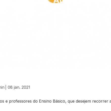
min
| 08 jan. 2021
 e professores do Ensino Básico, que desejem recorrer a