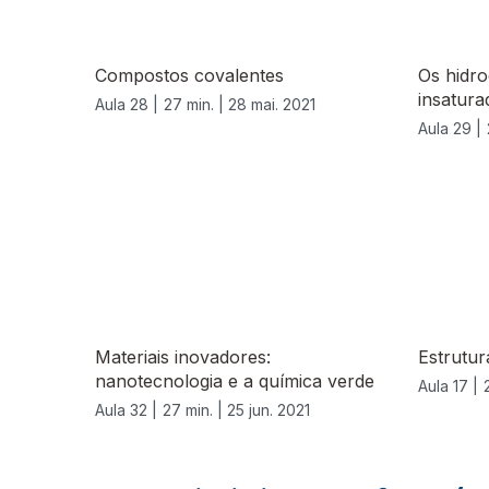
Compostos covalentes
Os hidro
insatura
Aula 28 |
27 min. |
28 mai. 2021
Aula 29 |
556660
Materiais inovadores:
Estrutur
nanotecnologia e a química verde
Aula 17 |
Aula 32 |
27 min. |
25 jun. 2021