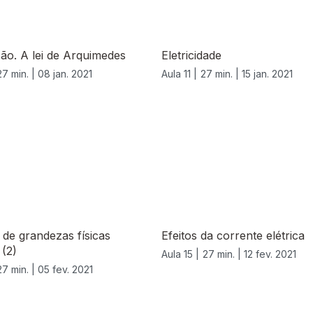
ão. A lei de Arquimedes
Eletricidade
27 min. |
08 jan. 2021
Aula 11 |
27 min. |
15 jan. 2021
de grandezas físicas
Efeitos da corrente elétrica
 (2)
Aula 15 |
27 min. |
12 fev. 2021
27 min. |
05 fev. 2021