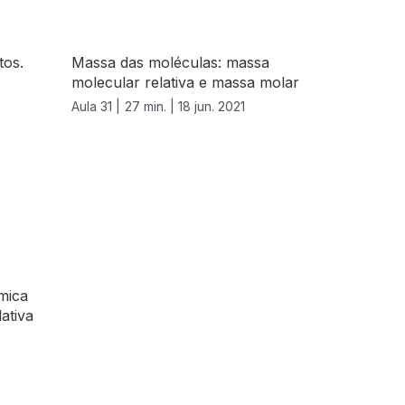
tos.
Massa das moléculas: massa
molecular relativa e massa molar
Aula 31 |
27 min. |
18 jun. 2021
mica
ativa