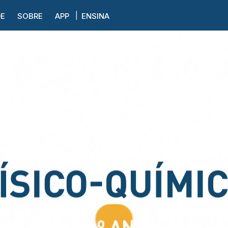
DE
SOBRE
APP
ENSINA