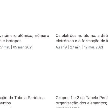
: número atómico, número
Os eletrões no átomo: a dist
 e isótopos.
eletrónica e a formação de i
27 min. |
05 mar. 2021
Aula 19 |
27 min. |
12 mar. 2021
ção da Tabela Periódica
Grupos 1 e 2 da Tabela Perió
mentos
organização dos elementos;