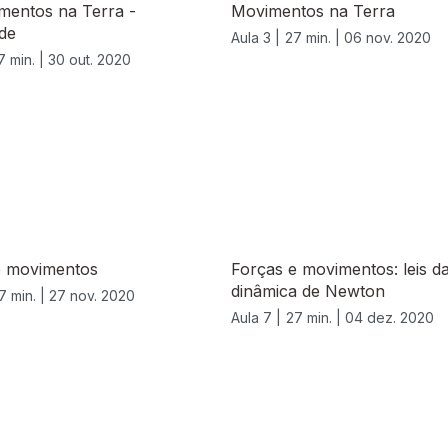
mentos na Terra -
Movimentos na Terra
de
Aula 3 |
27 min. |
06 nov. 2020
7 min. |
30 out. 2020
e movimentos
Forças e movimentos: leis d
dinâmica de Newton
7 min. |
27 nov. 2020
Aula 7 |
27 min. |
04 dez. 2020