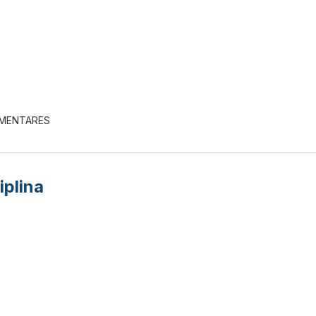
EMENTARES
iplina