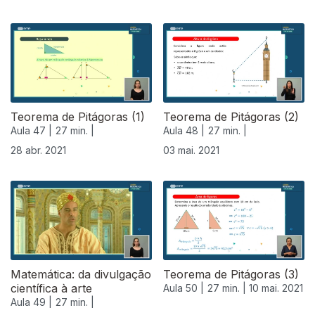
541251
Teorema de Pitágoras (1)
Teorema de Pitágoras (2)
Aula 47 |
27 min. |
Aula 48 |
27 min. |
28 abr. 2021
03 mai. 2021
Matemática: da divulgação
Teorema de Pitágoras (3)
científica à arte
Aula 50 |
27 min. |
10 mai. 2021
Aula 49 |
27 min. |