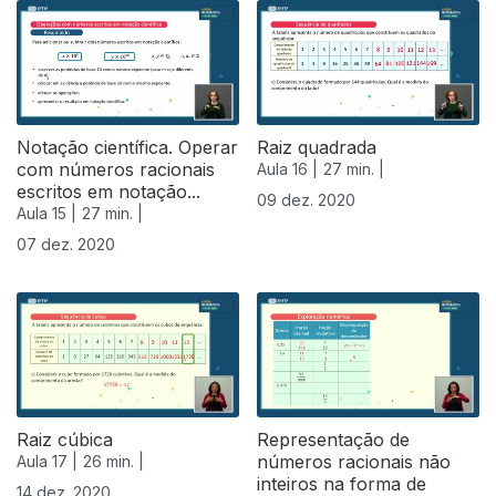
Notação científica. Operar
Raiz quadrada
com números racionais
Aula 16 |
27 min. |
escritos em notação...
09 dez. 2020
Aula 15 |
27 min. |
07 dez. 2020
Raiz cúbica
Representação de
números racionais não
Aula 17 |
26 min. |
inteiros na forma de
14 dez. 2020