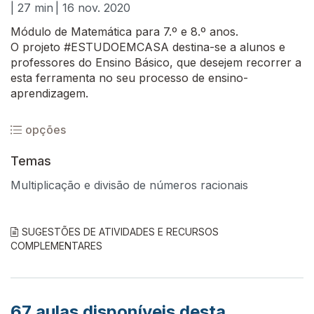
| 27 min
| 16 nov. 2020
Módulo de Matemática para 7.º e 8.º anos.
O projeto #ESTUDOEMCASA destina-se a alunos e
professores do Ensino Básico, que desejem recorrer a
esta ferramenta no seu processo de ensino-
aprendizagem.
opções
Temas
Multiplicação e divisão de números racionais
SUGESTÕES DE ATIVIDADES E RECURSOS
COMPLEMENTARES
67
aulas disponíveis desta