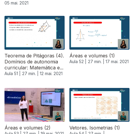
05 mai. 2021
Teorema de Pitágoras (4).
Áreas e volumes (1)
Domínios de autonomia
Aula 52 |
27 min. |
17 mai. 2021
curricular: Matemática e...
Aula 51 |
27 min. |
12 mai. 2021
Áreas e volumes (2)
Vetores. Isometrias (1)
Aula 53 |
27 min. |
19 mai. 2021
Aula 54 |
27 min. |