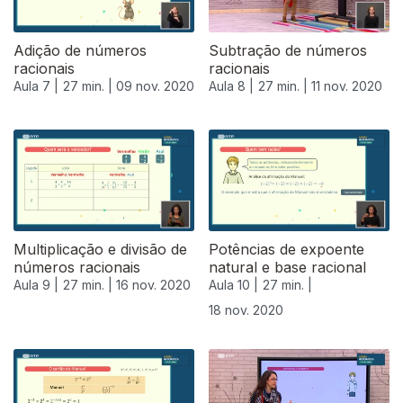
Adição de números
Subtração de números
racionais
racionais
Aula 7 |
27 min. |
09 nov. 2020
Aula 8 |
27 min. |
11 nov. 2020
Multiplicação e divisão de
Potências de expoente
números racionais
natural e base racional
Aula 9 |
27 min. |
16 nov. 2020
Aula 10 |
27 min. |
18 nov. 2020
508182