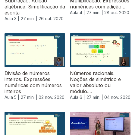
Subtração. Adição
Multiplicação. Expressões
algébrica. Simplificação da
numéricas com adição,...
escrita
Aula 4 |
27 min. |
28 out. 2020
Aula 3 |
27 min. |
26 out. 2020
Divisão de números
Números racionais.
inteiros. Expressões
Noções de simétrico e
numéricas com números
valor absoluto ou
inteiros
módulo....
Aula 5 |
27 min. |
02 nov. 2020
Aula 6 |
27 min. |
04 nov. 2020