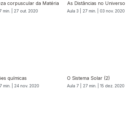
za corpuscular da Matéria
As Distâncias no Universo
7 min. |
27 out. 2020
Aula 3 |
27 min. |
03 nov. 2020
ões químicas
O Sistema Solar (2)
7 min. |
24 nov. 2020
Aula 7 |
27 min. |
15 dez. 2020