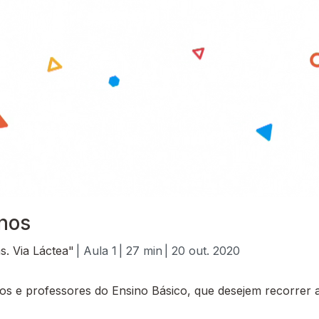
anos
s. Via Láctea"
| Aula 1
| 27 min
| 20 out. 2020
 e professores do Ensino Básico, que desejem recorrer a