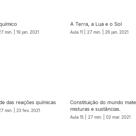
químico
A Terra, a Lua e o Sol
27 min. |
19 jan. 2021
Aula 11 |
27 min. |
26 jan. 2021
de das reações químicas
Constituição do mundo mater
misturas e sustâncias.
27 min. |
23 fev. 2021
Aula 15 |
27 min. |
02 mar. 2021