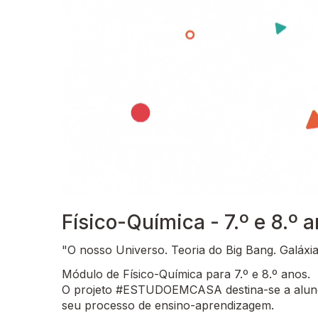
Físico-Química - 7.º e 8.º 
"O nosso Universo. Teoria do Big Bang. Galáxia
Módulo de Físico-Química para 7.º e 8.º anos.
O projeto #ESTUDOEMCASA destina-se a alunos
seu processo de ensino-aprendizagem.