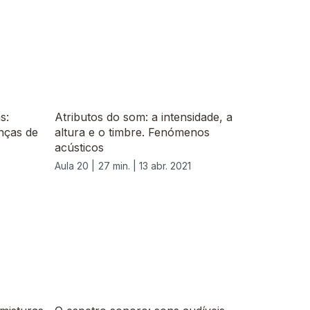
s:
Atributos do som: a intensidade, a
nças de
altura e o timbre. Fenómenos
acústicos
Aula 20 |
27 min. |
13 abr. 2021