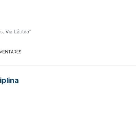
s. Via Láctea"
EMENTARES
iplina