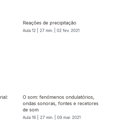
Reações de precipitação
Aula 12 |
27 min. |
02 fev. 2021
ial:
O som: fenómenos ondulatórios,
ondas sonoras, fontes e recetores
de som
Aula 16 |
27 min. |
09 mar. 2021