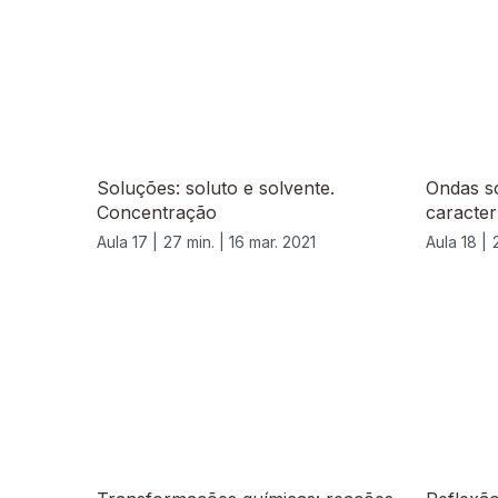
Soluções: soluto e solvente.
Ondas s
Concentração
caracter
Aula 17 |
27 min. |
16 mar. 2021
Aula 18 |
543181