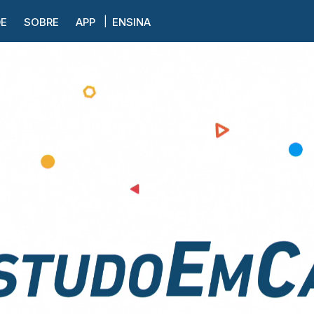
DE
SOBRE
APP
ENSINA