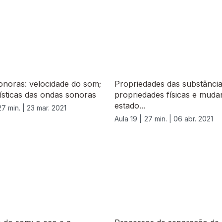
onoras: velocidade do som;
Propriedades das substância
ísticas das ondas sonoras
propriedades físicas e muda
estado...
27 min. |
23 mar. 2021
Aula 19 |
27 min. |
06 abr. 2021