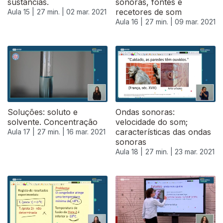
sustâncias.
sonoras, fontes e
recetores de som
Aula 15 |
27 min. |
02 mar. 2021
Aula 16 |
27 min. |
09 mar. 2021
Soluções: soluto e
Ondas sonoras:
solvente. Concentração
velocidade do som;
características das ondas
Aula 17 |
27 min. |
16 mar. 2021
sonoras
Aula 18 |
27 min. |
23 mar. 2021