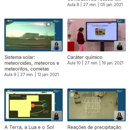
Aula 8 |
27 min. |
05 jan. 2021
Sistema solar:
Caráter químico
meteoroides, meteoros e
Aula 10 |
27 min. |
19 jan. 2021
meteoritos, cometas
Aula 9 |
27 min. |
12 jan. 2021
521746
A Terra, a Lua e o Sol
Reações de precipitação