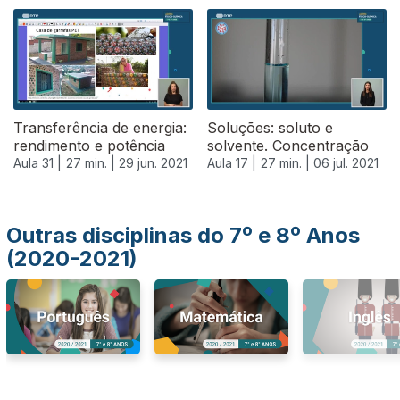
555810
Transferência de energia:
Soluções: soluto e
rendimento e potência
solvente. Concentração
Aula 31 |
27 min. |
29 jun. 2021
Aula 17 |
27 min. |
06 jul. 2021
Outras disciplinas do 7º e 8º Anos
(2020-2021)