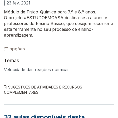
| 23 fev. 2021
Módulo de Físico-Química para 7.º e 8.º anos.
O projeto #ESTUDOEMCASA destina-se a alunos e
professores do Ensino Básico, que desejem recorrer a
esta ferramenta no seu processo de ensino-
aprendizagem.
opções
Temas
Velocidade das reações químicas.
SUGESTÕES DE ATIVIDADES E RECURSOS
COMPLEMENTARES
32
aulas disponíveis desta