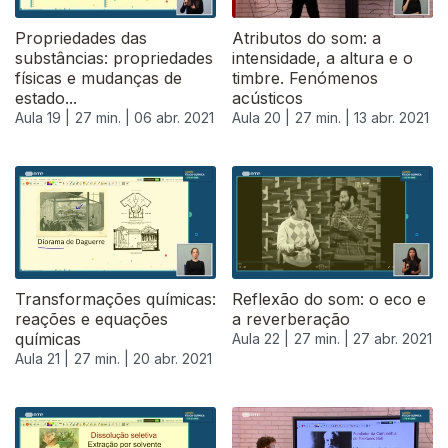
Propriedades das
Atributos do som: a
substâncias: propriedades
intensidade, a altura e o
físicas e mudanças de
timbre. Fenómenos
estado...
acústicos
Aula 19 |
27 min. |
06 abr. 2021
Aula 20 |
27 min. |
13 abr. 2021
Transformações químicas:
Reflexão do som: o eco e
reações e equações
a reverberação
químicas
Aula 22 |
27 min. |
27 abr. 2021
Aula 21 |
27 min. |
20 abr. 2021
543181