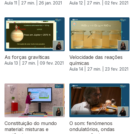
Aula 11 |
27 min. |
26 jan. 2021
Aula 12 |
27 min. |
02 fev. 2021
As forças gravíticas
Velocidade das reações
químicas
Aula 13 |
27 min. |
09 fev. 2021
Aula 14 |
27 min. |
23 fev. 2021
Constituição do mundo
O som: fenómenos
material: misturas e
ondulatórios, ondas