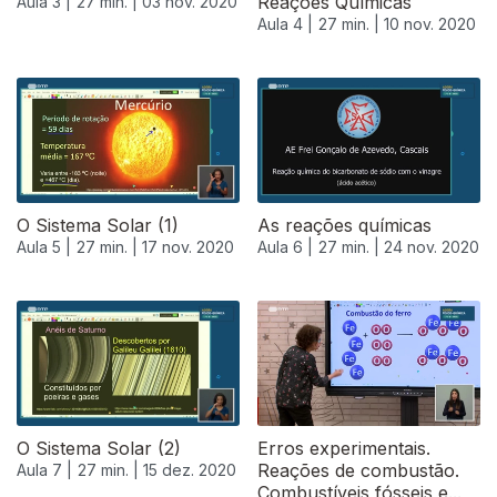
Reações Químicas
Aula 3 |
27 min. |
03 nov. 2020
Aula 4 |
27 min. |
10 nov. 2020
O Sistema Solar (1)
As reações químicas
Aula 5 |
27 min. |
17 nov. 2020
Aula 6 |
27 min. |
24 nov. 2020
O Sistema Solar (2)
Erros experimentais.
Reações de combustão.
Aula 7 |
27 min. |
15 dez. 2020
Combustíveis fósseis e...