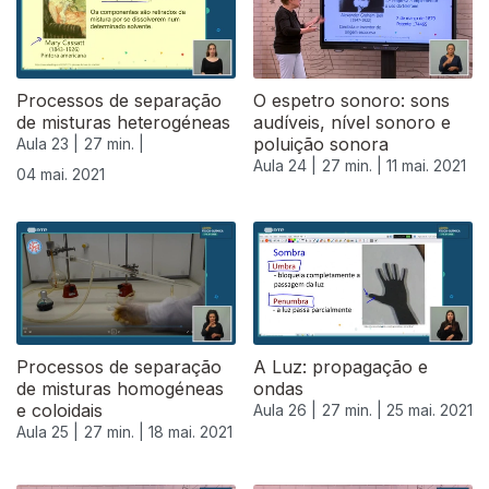
Processos de separação
O espetro sonoro: sons
de misturas heterogéneas
audíveis, nível sonoro e
poluição sonora
Aula 23 |
27 min. |
Aula 24 |
27 min. |
11 mai. 2021
04 mai. 2021
Processos de separação
A Luz: propagação e
de misturas homogéneas
ondas
e coloidais
Aula 26 |
27 min. |
25 mai. 2021
Aula 25 |
27 min. |
18 mai. 2021