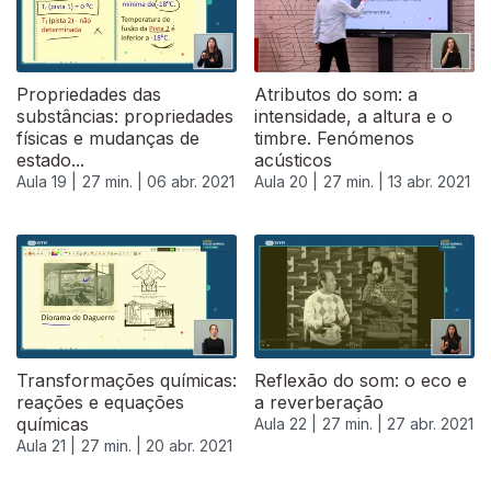
Propriedades das
Atributos do som: a
substâncias: propriedades
intensidade, a altura e o
físicas e mudanças de
timbre. Fenómenos
estado...
acústicos
Aula 19 |
27 min. |
06 abr. 2021
Aula 20 |
27 min. |
13 abr. 2021
Transformações químicas:
Reflexão do som: o eco e
reações e equações
a reverberação
químicas
Aula 22 |
27 min. |
27 abr. 2021
Aula 21 |
27 min. |
20 abr. 2021