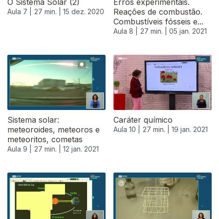
O Sistema Solar (2)
Erros experimentais.
Reações de combustão.
Aula 7 |
27 min. |
15 dez. 2020
Combustíveis fósseis e...
Aula 8 |
27 min. |
05 jan. 2021
Sistema solar:
Caráter químico
meteoroides, meteoros e
Aula 10 |
27 min. |
19 jan. 2021
meteoritos, cometas
Aula 9 |
27 min. |
12 jan. 2021
521746