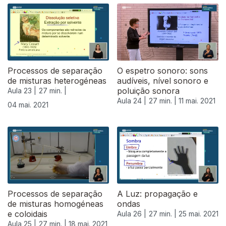
543181
Processos de separação
O espetro sonoro: sons
de misturas heterogéneas
audíveis, nível sonoro e
poluição sonora
Aula 23 |
27 min. |
Aula 24 |
27 min. |
11 mai. 2021
04 mai. 2021
Processos de separação
A Luz: propagação e
de misturas homogéneas
ondas
e coloidais
Aula 26 |
27 min. |
25 mai. 2021
Aula 25 |
27 min. |
18 mai. 2021