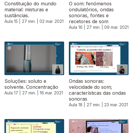
Constituição do mundo
O som: fenómenos
material: misturas e
ondulatórios, ondas
sustâncias.
sonoras, fontes e
recetores de som
Aula 15 |
27 min. |
02 mar. 2021
Aula 16 |
27 min. |
09 mar. 2021
Soluções: soluto e
Ondas sonoras:
solvente. Concentração
velocidade do som;
características das ondas
Aula 17 |
27 min. |
16 mar. 2021
sonoras
Aula 18 |
27 min. |
23 mar. 2021