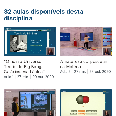
32
aulas disponíveis desta
disciplina
"O nosso Universo.
A natureza corpuscular
Teoria do Big Bang.
da Matéria
Galáxias. Via Láctea"
Aula 2 |
27 min. |
27 out. 2020
Aula 1 |
27 min. |
20 out. 2020