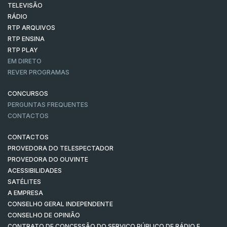
TELEVISÃO
RÁDIO
RTP ARQUIVOS
RTP ENSINA
RTP PLAY
EM DIRETO
REVER PROGRAMAS
CONCURSOS
PERGUNTAS FREQUENTES
CONTACTOS
CONTACTOS
PROVEDORA DO TELESPECTADOR
PROVEDORA DO OUVINTE
ACESSIBILIDADES
SATÉLITES
A EMPRESA
CONSELHO GERAL INDEPENDENTE
CONSELHO DE OPINIÃO
CONTRATO DE CONCESSÃO DO SERVIÇO PÚBLICO DE RÁDIO E