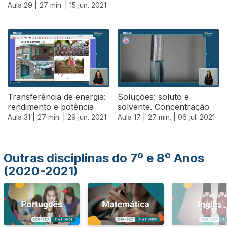
Aula 29 |
27 min. |
15 jun. 2021
555810
Transferência de energia:
Soluções: soluto e
rendimento e potência
solvente. Concentração
Aula 31 |
27 min. |
29 jun. 2021
Aula 17 |
27 min. |
06 jul. 2021
Outras disciplinas do 7º e 8º Anos
(2020-2021)