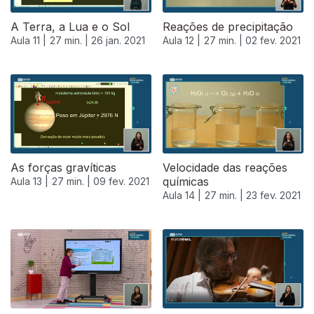
A Terra, a Lua e o Sol
Reações de precipitação
Aula 11 |
27 min. |
26 jan. 2021
Aula 12 |
27 min. |
02 fev. 2021
As forças gravíticas
Velocidade das reações
químicas
Aula 13 |
27 min. |
09 fev. 2021
Aula 14 |
27 min. |
23 fev. 2021