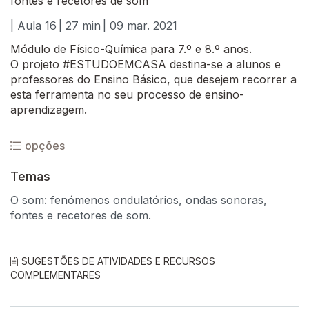
fontes e recetores de som
| Aula 16
| 27 min
| 09 mar. 2021
Módulo de Físico-Química para 7.º e 8.º anos.
O projeto #ESTUDOEMCASA destina-se a alunos e
professores do Ensino Básico, que desejem recorrer a
esta ferramenta no seu processo de ensino-
aprendizagem.
opções
Temas
O som: fenómenos ondulatórios, ondas sonoras,
fontes e recetores de som.
SUGESTÕES DE ATIVIDADES E RECURSOS
COMPLEMENTARES