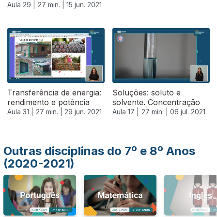
Aula 29 |
27 min. |
15 jun. 2021
555810
Transferência de energia:
Soluções: soluto e
rendimento e potência
solvente. Concentração
Aula 31 |
27 min. |
29 jun. 2021
Aula 17 |
27 min. |
06 jul. 2021
Outras disciplinas do 7º e 8º Anos
(2020-2021)