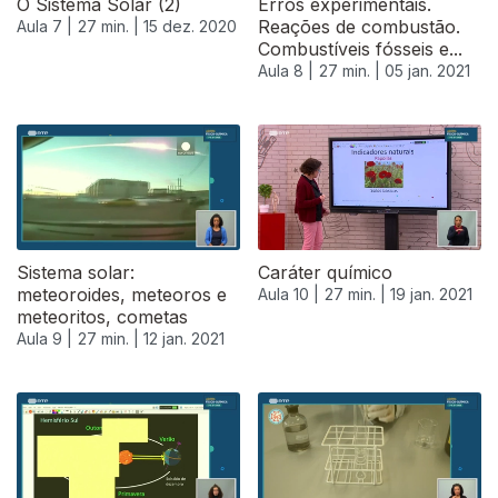
O Sistema Solar (2)
Erros experimentais.
Reações de combustão.
Aula 7 |
27 min. |
15 dez. 2020
Combustíveis fósseis e...
Aula 8 |
27 min. |
05 jan. 2021
Sistema solar:
Caráter químico
meteoroides, meteoros e
Aula 10 |
27 min. |
19 jan. 2021
meteoritos, cometas
Aula 9 |
27 min. |
12 jan. 2021
521746