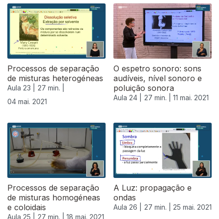
543181
Processos de separação
O espetro sonoro: sons
de misturas heterogéneas
audíveis, nível sonoro e
poluição sonora
Aula 23 |
27 min. |
Aula 24 |
27 min. |
11 mai. 2021
04 mai. 2021
Processos de separação
A Luz: propagação e
de misturas homogéneas
ondas
e coloidais
Aula 26 |
27 min. |
25 mai. 2021
Aula 25 |
27 min. |
18 mai. 2021