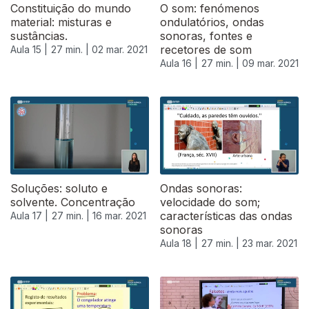
Constituição do mundo
O som: fenómenos
material: misturas e
ondulatórios, ondas
sustâncias.
sonoras, fontes e
recetores de som
Aula 15 |
27 min. |
02 mar. 2021
Aula 16 |
27 min. |
09 mar. 2021
Soluções: soluto e
Ondas sonoras:
solvente. Concentração
velocidade do som;
características das ondas
Aula 17 |
27 min. |
16 mar. 2021
sonoras
Aula 18 |
27 min. |
23 mar. 2021