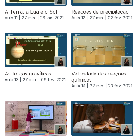
A Terra, a Lua e o Sol
Reações de precipitação
Aula 11 |
27 min. |
26 jan. 2021
Aula 12 |
27 min. |
02 fev. 2021
As forças gravíticas
Velocidade das reações
químicas
Aula 13 |
27 min. |
09 fev. 2021
Aula 14 |
27 min. |
23 fev. 2021