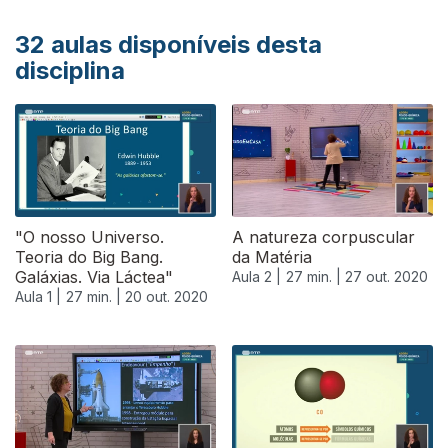
32
aulas disponíveis desta
disciplina
"O nosso Universo.
A natureza corpuscular
Teoria do Big Bang.
da Matéria
Galáxias. Via Láctea"
Aula 2 |
27 min. |
27 out. 2020
Aula 1 |
27 min. |
20 out. 2020