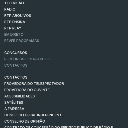
TELEVISÃO
RÁDIO
RTP ARQUIVOS
RTP ENSINA
RTP PLAY
EM DIRETO
REVER PROGRAMAS
CONCURSOS
PERGUNTAS FREQUENTES
CONTACTOS
CONTACTOS
PROVEDORA DO TELESPECTADOR
PROVEDORA DO OUVINTE
ACESSIBILIDADES
SATÉLITES
A EMPRESA
CONSELHO GERAL INDEPENDENTE
CONSELHO DE OPINIÃO
CONTRATO DE CONCESSÃO DO SERVIÇO PÚBLICO DE RÁDIO E