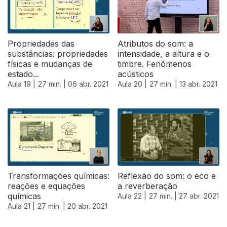
Propriedades das
Atributos do som: a
substâncias: propriedades
intensidade, a altura e o
físicas e mudanças de
timbre. Fenómenos
estado...
acústicos
Aula 19 |
27 min. |
06 abr. 2021
Aula 20 |
27 min. |
13 abr. 2021
Transformações químicas:
Reflexão do som: o eco e
reações e equações
a reverberação
químicas
Aula 22 |
27 min. |
27 abr. 2021
Aula 21 |
27 min. |
20 abr. 2021