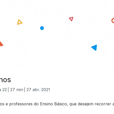
anos
a 22
| 27 min
| 27 abr. 2021
 e professores do Ensino Básico, que desejem recorrer a