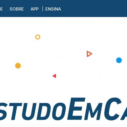
DE
SOBRE
APP
ENSINA