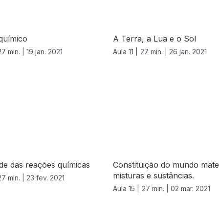
químico
A Terra, a Lua e o Sol
27 min. |
19 jan. 2021
Aula 11 |
27 min. |
26 jan. 2021
de das reações químicas
Constituição do mundo mater
misturas e sustâncias.
27 min. |
23 fev. 2021
Aula 15 |
27 min. |
02 mar. 2021