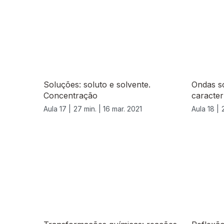
Soluções: soluto e solvente.
Ondas s
Concentração
caracter
Aula 17 |
27 min. |
16 mar. 2021
Aula 18 |
543181