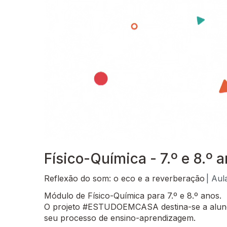
Físico-Química - 7.º e 8.º 
Reflexão do som: o eco e a reverberação
| Aul
Módulo de Físico-Química para 7.º e 8.º anos.
O projeto #ESTUDOEMCASA destina-se a alunos
seu processo de ensino-aprendizagem.