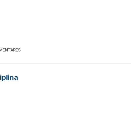
EMENTARES
iplina