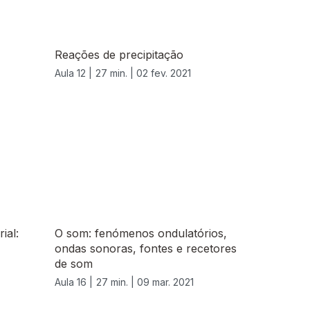
Reações de precipitação
Aula 12 |
27 min. |
02 fev. 2021
ial:
O som: fenómenos ondulatórios,
ondas sonoras, fontes e recetores
de som
Aula 16 |
27 min. |
09 mar. 2021