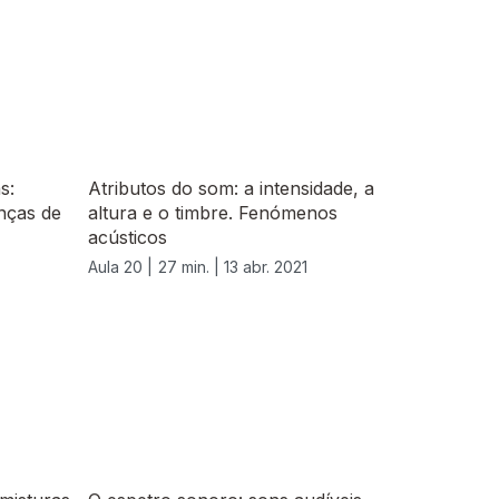
s:
Atributos do som: a intensidade, a
nças de
altura e o timbre. Fenómenos
acústicos
Aula 20 |
27 min. |
13 abr. 2021