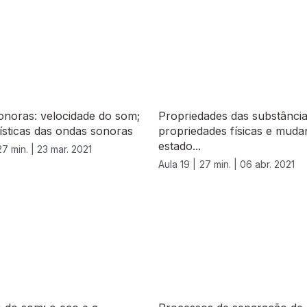
onoras: velocidade do som;
Propriedades das substância
ísticas das ondas sonoras
propriedades físicas e muda
estado...
27 min. |
23 mar. 2021
Aula 19 |
27 min. |
06 abr. 2021