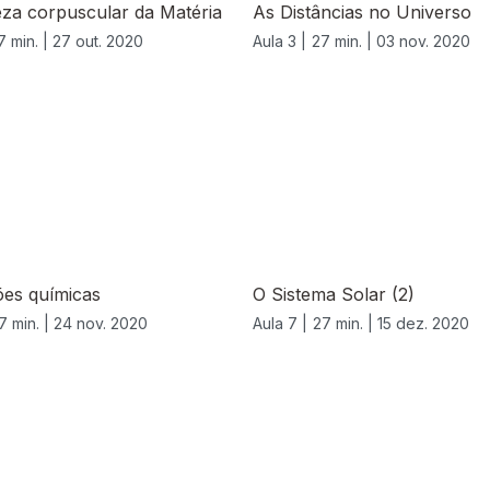
za corpuscular da Matéria
As Distâncias no Universo
7 min. |
27 out. 2020
Aula 3 |
27 min. |
03 nov. 2020
ões químicas
O Sistema Solar (2)
7 min. |
24 nov. 2020
Aula 7 |
27 min. |
15 dez. 2020