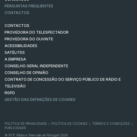
PERGUNTAS FREQUENTES
CONTACTOS
CONTACTOS
PROVEDORA DO TELESPECTADOR
PROVEDORA DO OUVINTE
ACESSIBILIDADES
SATÉLITES
A EMPRESA
CONSELHO GERAL INDEPENDENTE
CONSELHO DE OPINIÃO
CONTRATO DE CONCESSÃO DO SERVIÇO PÚBLICO DE RÁDIO E
TELEVISÃO
RGPD
GESTÃO DAS DEFINIÇÕES DE COOKIES
POLÍTICA DE PRIVACIDADE
POLÍTICA DE COOKIES
TERMOS E CONDIÇÕES
|
|
|
PUBLICIDADE
© RTP, Rádio e Televisão de Portugal 2026