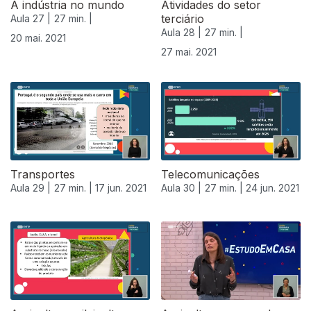
A indústria no mundo
Atividades do setor
terciário
Aula 27 |
27 min. |
Aula 28 |
27 min. |
20 mai. 2021
27 mai. 2021
Transportes
Telecomunicações
Aula 29 |
27 min. |
17 jun. 2021
Aula 30 |
27 min. |
24 jun. 2021
556325