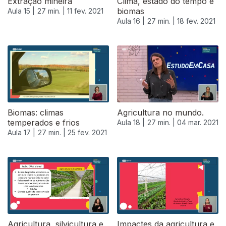
Extração mineira
Clima, estado do tempo e
biomas
Aula 15 |
27 min. |
11 fev. 2021
Aula 16 |
27 min. |
18 fev. 2021
Biomas: climas
Agricultura no mundo.
temperados e frios
Aula 18 |
27 min. |
04 mar. 2021
Aula 17 |
27 min. |
25 fev. 2021
Agricultura, silvicultura e
Impactes da agricultura e