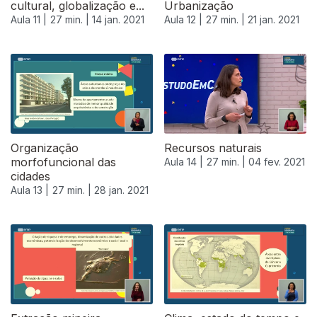
cultural, globalização e...
Urbanização
Aula 11 |
27 min. |
14 jan. 2021
Aula 12 |
27 min. |
21 jan. 2021
Organização
Recursos naturais
morfofuncional das
Aula 14 |
27 min. |
04 fev. 2021
cidades
Aula 13 |
27 min. |
28 jan. 2021