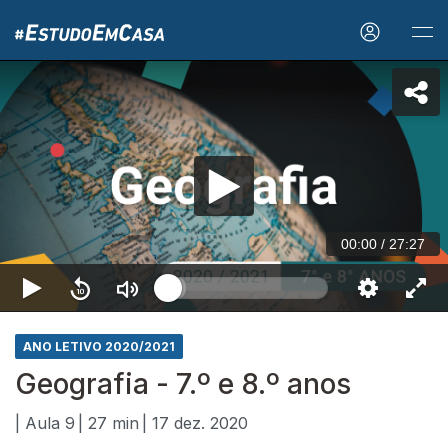
00:00
/
27:27
ANO LETIVO 2020/2021
Geografia - 7.º e 8.º anos
| Aula 9
| 27 min
| 17 dez. 2020