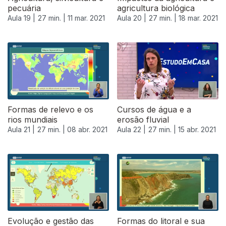
pecuária
agricultura biológica
Aula 19 |
27 min. |
11 mar. 2021
Aula 20 |
27 min. |
18 mar. 2021
Formas de relevo e os
Cursos de água e a
rios mundiais
erosão fluvial
Aula 21 |
27 min. |
08 abr. 2021
Aula 22 |
27 min. |
15 abr. 2021
540384
Evolução e gestão das
Formas do litoral e sua