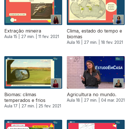
Extração mineira
Clima, estado do tempo e
biomas
Aula 15 |
27 min. |
11 fev. 2021
Aula 16 |
27 min. |
18 fev. 2021
Biomas: climas
Agricultura no mundo.
temperados e frios
Aula 18 |
27 min. |
04 mar. 2021
Aula 17 |
27 min. |
25 fev. 2021