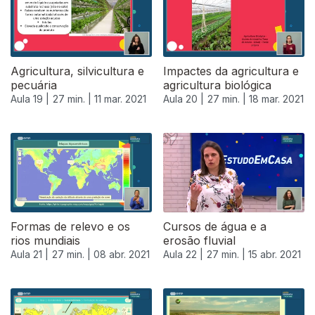
Agricultura, silvicultura e
Impactes da agricultura e
pecuária
agricultura biológica
Aula 19 |
27 min. |
11 mar. 2021
Aula 20 |
27 min. |
18 mar. 2021
Formas de relevo e os
Cursos de água e a
rios mundiais
erosão fluvial
Aula 21 |
27 min. |
08 abr. 2021
Aula 22 |
27 min. |
15 abr. 2021
540384