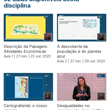
disciplina
Descrição da Paisagem.
À descoberta da
Atividades Económicas
população e do planeta
azul
Aula 1 |
27 min. |
22 out. 2020
Aula 2 |
27 min. |
29 out. 2020
Cartografando o nosso
Desigualdades no