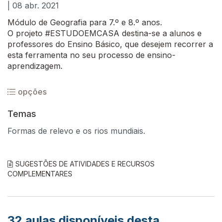
| 08 abr. 2021
Módulo de Geografia para 7.º e 8.º anos.
O projeto #ESTUDOEMCASA destina-se a alunos e
professores do Ensino Básico, que desejem recorrer a
esta ferramenta no seu processo de ensino-
aprendizagem.
opções
Temas
Formas de relevo e os rios mundiais.
SUGESTÕES DE ATIVIDADES E RECURSOS
COMPLEMENTARES
32
aulas disponíveis desta