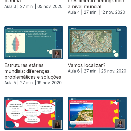
planeta
crescimento demográfico
a nível mundial
Aula 3 |
27 min. |
05 nov. 2020
Aula 4 |
27 min. |
12 nov. 2020
Estruturas etárias
Vamos localizar?
mundiais: diferenças,
Aula 6 |
27 min. |
26 nov. 2020
problemáticas e soluções
Aula 5 |
27 min. |
19 nov. 2020