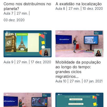
Como nos distribuímos no
A exatidão na localização
planeta?
Aula 8 |
27 min. |
10 dez. 2020
Aula 7 |
27 min. |
03 dez. 2020
Mobilidade da população
Aula 9 |
27 min. |
17 dez. 2020
ao longo do tempo:
grandes ciclos
migratórios...
Aula 10 |
27 min. |
07 jan. 2021
519237