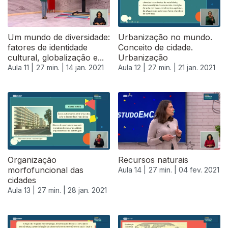
Um mundo de diversidade:
Urbanização no mundo.
fatores de identidade
Conceito de cidade.
cultural, globalização e...
Urbanização
Aula 11 |
27 min. |
14 jan. 2021
Aula 12 |
27 min. |
21 jan. 2021
Organização
Recursos naturais
morfofuncional das
Aula 14 |
27 min. |
04 fev. 2021
cidades
Aula 13 |
27 min. |
28 jan. 2021