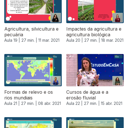
Agricultura, silvicultura e
Impactes da agricultura e
pecuária
agricultura biológica
Aula 19 |
27 min. |
11 mar. 2021
Aula 20 |
27 min. |
18 mar. 2021
Formas de relevo e os
Cursos de água e a
rios mundiais
erosão fluvial
Aula 21 |
27 min. |
08 abr. 2021
Aula 22 |
27 min. |
15 abr. 2021
540384