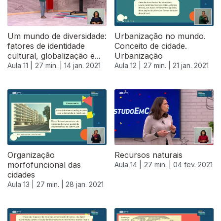
Um mundo de diversidade:
Urbanização no mundo.
fatores de identidade
Conceito de cidade.
cultural, globalização e...
Urbanização
Aula 11 |
27 min. |
14 jan. 2021
Aula 12 |
27 min. |
21 jan. 2021
Organização
Recursos naturais
morfofuncional das
Aula 14 |
27 min. |
04 fev. 2021
cidades
Aula 13 |
27 min. |
28 jan. 2021