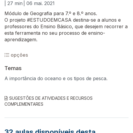
| 27 min
| 06 mai. 2021
Módulo de Geografia para 7.º e 8.º anos.
O projeto #ESTUDOEMCASA destina-se a alunos e
professores do Ensino Básico, que desejem recorrer a
esta ferramenta no seu processo de ensino-
aprendizagem.
opções
Temas
A importância do oceano e os tipos de pesca.
SUGESTÕES DE ATIVIDADES E RECURSOS
COMPLEMENTARES
32
aulas disponíveis desta