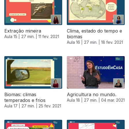
Extração mineira
Clima, estado do tempo e
biomas
Aula 15 |
27 min. |
11 fev. 2021
Aula 16 |
27 min. |
18 fev. 2021
Biomas: climas
Agricultura no mundo.
temperados e frios
Aula 18 |
27 min. |
04 mar. 2021
Aula 17 |
27 min. |
25 fev. 2021