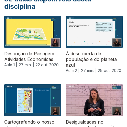
disciplina
Descrição da Paisagem.
À descoberta da
Atividades Económicas
população e do planeta
azul
Aula 1 |
27 min. |
22 out. 2020
Aula 2 |
27 min. |
29 out. 2020
Cartografando o nosso
Desigualdades no