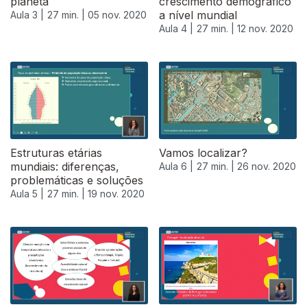
planeta
crescimento demográfico
a nível mundial
Aula 3 |
27 min. |
05 nov. 2020
Aula 4 |
27 min. |
12 nov. 2020
Estruturas etárias
Vamos localizar?
mundiais: diferenças,
Aula 6 |
27 min. |
26 nov. 2020
problemáticas e soluções
Aula 5 |
27 min. |
19 nov. 2020