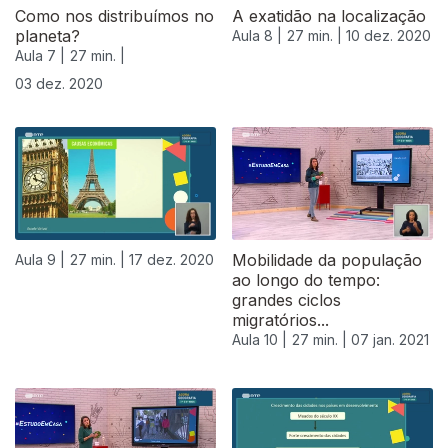
Como nos distribuímos no
A exatidão na localização
planeta?
Aula 8 |
27 min. |
10 dez. 2020
Aula 7 |
27 min. |
03 dez. 2020
Mobilidade da população
Aula 9 |
27 min. |
17 dez. 2020
ao longo do tempo:
grandes ciclos
migratórios...
Aula 10 |
27 min. |
07 jan. 2021
519237