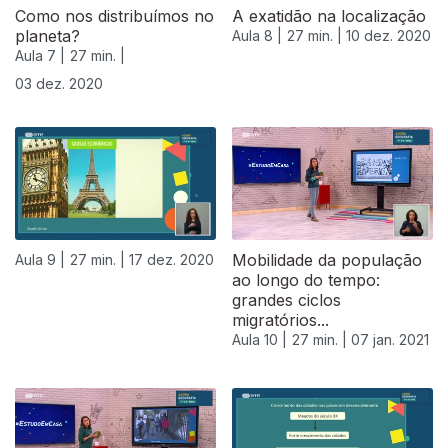
Como nos distribuímos no
A exatidão na localização
planeta?
Aula 8 |
27 min. |
10 dez. 2020
Aula 7 |
27 min. |
03 dez. 2020
Mobilidade da população
Aula 9 |
27 min. |
17 dez. 2020
ao longo do tempo:
grandes ciclos
migratórios...
Aula 10 |
27 min. |
07 jan. 2021
519237