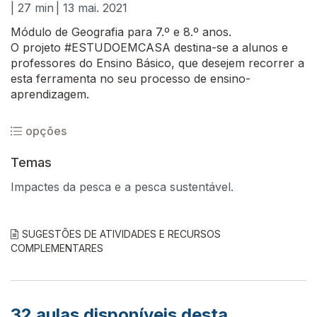
| 27 min
| 13 mai. 2021
Módulo de Geografia para 7.º e 8.º anos.
O projeto #ESTUDOEMCASA destina-se a alunos e
professores do Ensino Básico, que desejem recorrer a
esta ferramenta no seu processo de ensino-
aprendizagem.
opções
Temas
Impactes da pesca e a pesca sustentável.
SUGESTÕES DE ATIVIDADES E RECURSOS
COMPLEMENTARES
32
aulas disponíveis desta