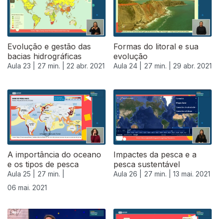
Evolução e gestão das
Formas do litoral e sua
bacias hidrográficas
evolução
Aula 23 |
27 min. |
22 abr. 2021
Aula 24 |
27 min. |
29 abr. 2021
A importância do oceano
Impactes da pesca e a
e os tipos de pesca
pesca sustentável
Aula 25 |
27 min. |
Aula 26 |
27 min. |
13 mai. 2021
06 mai. 2021