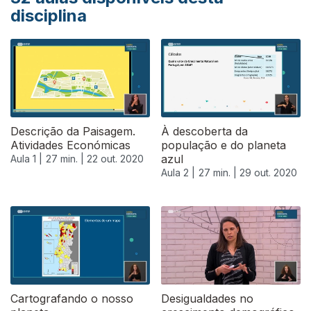
disciplina
Descrição da Paisagem.
À descoberta da
Atividades Económicas
população e do planeta
azul
Aula 1 |
27 min. |
22 out. 2020
Aula 2 |
27 min. |
29 out. 2020
Cartografando o nosso
Desigualdades no