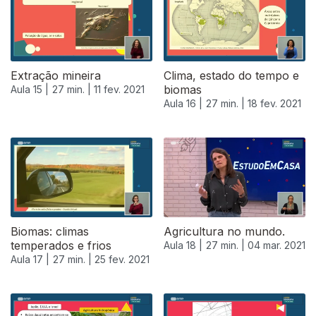
Extração mineira
Clima, estado do tempo e
biomas
Aula 15 |
27 min. |
11 fev. 2021
Aula 16 |
27 min. |
18 fev. 2021
Biomas: climas
Agricultura no mundo.
temperados e frios
Aula 18 |
27 min. |
04 mar. 2021
Aula 17 |
27 min. |
25 fev. 2021