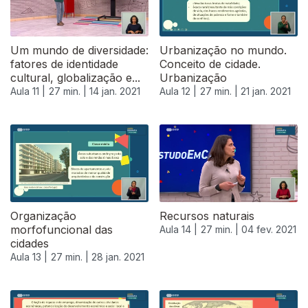
Um mundo de diversidade:
Urbanização no mundo.
fatores de identidade
Conceito de cidade.
cultural, globalização e...
Urbanização
Aula 11 |
27 min. |
14 jan. 2021
Aula 12 |
27 min. |
21 jan. 2021
Organização
Recursos naturais
morfofuncional das
Aula 14 |
27 min. |
04 fev. 2021
cidades
Aula 13 |
27 min. |
28 jan. 2021