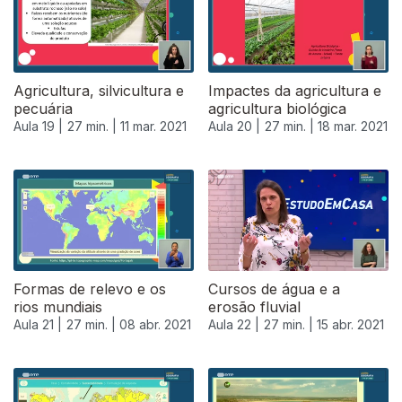
Agricultura, silvicultura e
Impactes da agricultura e
pecuária
agricultura biológica
Aula 19 |
27 min. |
11 mar. 2021
Aula 20 |
27 min. |
18 mar. 2021
Formas de relevo e os
Cursos de água e a
rios mundiais
erosão fluvial
Aula 21 |
27 min. |
08 abr. 2021
Aula 22 |
27 min. |
15 abr. 2021
540384