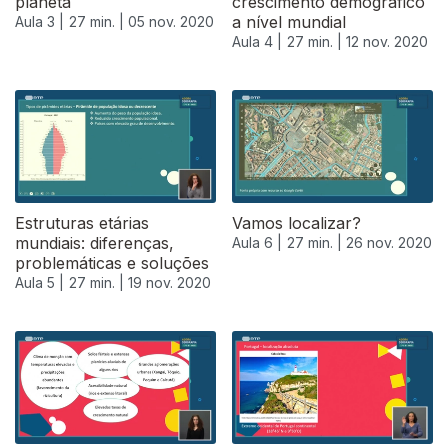
planeta
crescimento demográfico
a nível mundial
Aula 3 |
27 min. |
05 nov. 2020
Aula 4 |
27 min. |
12 nov. 2020
Estruturas etárias
Vamos localizar?
mundiais: diferenças,
Aula 6 |
27 min. |
26 nov. 2020
problemáticas e soluções
Aula 5 |
27 min. |
19 nov. 2020