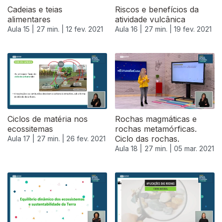
Cadeias e teias
Riscos e benefícios da
alimentares
atividade vulcânica
Aula 15 |
27 min. |
12 fev. 2021
Aula 16 |
27 min. |
19 fev. 2021
Ciclos de matéria nos
Rochas magmáticas e
ecossitemas
rochas metamórficas.
Ciclo das rochas.
Aula 17 |
27 min. |
26 fev. 2021
Aula 18 |
27 min. |
05 mar. 2021