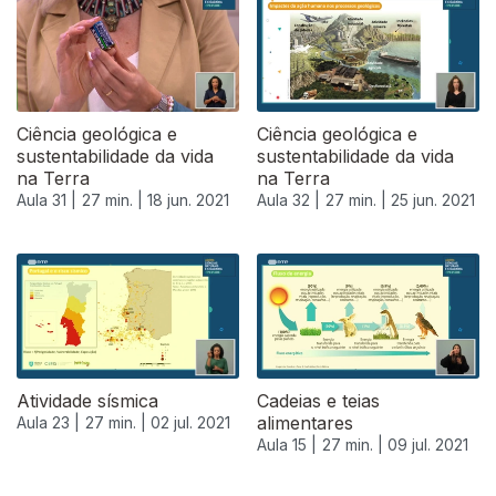
Ciência geológica e
Ciência geológica e
sustentabilidade da vida
sustentabilidade da vida
na Terra
na Terra
Aula 31 |
27 min. |
18 jun. 2021
Aula 32 |
27 min. |
25 jun. 2021
556635
Atividade sísmica
Cadeias e teias
alimentares
Aula 23 |
27 min. |
02 jul. 2021
Aula 15 |
27 min. |
09 jul. 2021