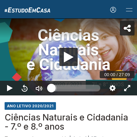
00:00
/
27:09
ANO LETIVO 2020/2021
Ciências Naturais e Cidadania
- 7.º e 8.º anos