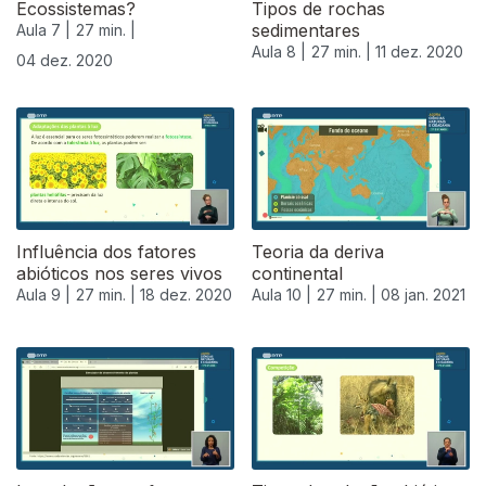
Ecossistemas?
Tipos de rochas
sedimentares
Aula 7 |
27 min. |
Aula 8 |
27 min. |
11 dez. 2020
04 dez. 2020
Influência dos fatores
Teoria da deriva
abióticos nos seres vivos
continental
Aula 9 |
27 min. |
18 dez. 2020
Aula 10 |
27 min. |
08 jan. 2021
519500