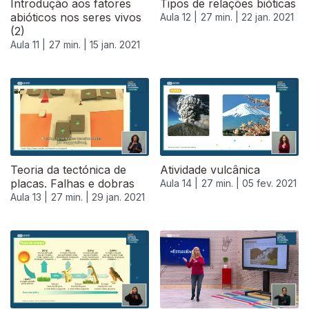
Introdução aos fatores
Tipos de relações bióticas
abióticos nos seres vivos
Aula 12 |
27 min. |
22 jan. 2021
(2)
Aula 11 |
27 min. |
15 jan. 2021
Teoria da tectónica de
Atividade vulcânica
placas. Falhas e dobras
Aula 14 |
27 min. |
05 fev. 2021
Aula 13 |
27 min. |
29 jan. 2021