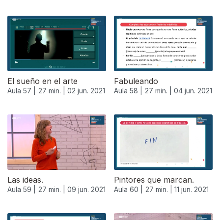
El sueño en el arte
Fabuleando
Aula 57 |
27 min. |
02 jun. 2021
Aula 58 |
27 min. |
04 jun. 2021
550560
Las ideas.
Pintores que marcan.
Aula 59 |
27 min. |
09 jun. 2021
Aula 60 |
27 min. |
11 jun. 2021