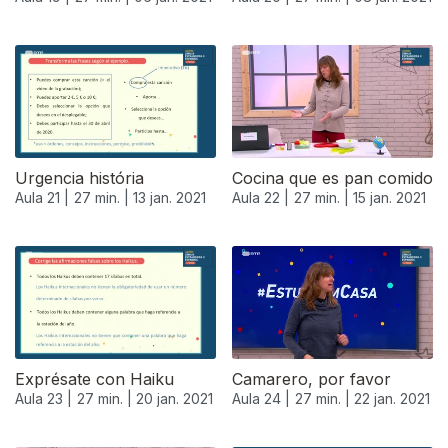
Urgencia história
Cocina que es pan comido
Aula 21 |
27 min. |
13 jan. 2021
Aula 22 |
27 min. |
15 jan. 2021
519502
Exprésate con Haiku
Camarero, por favor
Aula 23 |
27 min. |
20 jan. 2021
Aula 24 |
27 min. |
22 jan. 2021