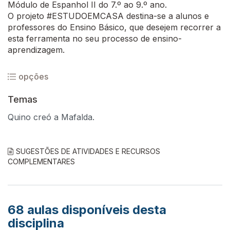
Módulo de Espanhol II do 7.º ao 9.º ano.
O projeto #ESTUDOEMCASA destina-se a alunos e
professores do Ensino Básico, que desejem recorrer a
esta ferramenta no seu processo de ensino-
aprendizagem.
opções
Temas
Quino creó a Mafalda.
SUGESTÕES DE ATIVIDADES E RECURSOS
COMPLEMENTARES
68
aulas disponíveis desta
disciplina