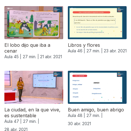
El lobo dijo que iba a
Libros y flores
cenar
Aula 46 |
27 min. |
23 abr. 2021
Aula 45 |
27 min. |
21 abr. 2021
540880
La ciudad, en la que vive,
Buen amigo, buen abrigo
es sustentable
Aula 48 |
27 min. |
Aula 47 |
27 min. |
30 abr. 2021
28 abr. 2021