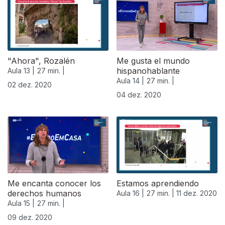
"Ahora", Rozalén
Me gusta el mundo
hispanohablante
Aula 13 |
27 min. |
Aula 14 |
27 min. |
02 dez. 2020
04 dez. 2020
Me encanta conocer los
Estamos aprendiendo
derechos humanos
Aula 16 |
27 min. |
11 dez. 2020
Aula 15 |
27 min. |
09 dez. 2020