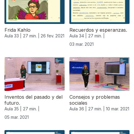
Frida Kahlo
Recuerdos y esperanzas.
Aula 33 |
27 min. |
26 fev. 2021
Aula 34 |
27 min. |
03 mar. 2021
529586
Inventos del pasado y del
Consejos y problemas
futuro.
sociales
Aula 35 |
27 min. |
Aula 36 |
27 min. |
10 mar. 2021
05 mar. 2021