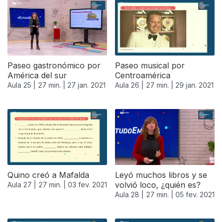
Paseo gastronómico por
Paseo musical por
América del sur
Centroamérica
Aula 25 |
27 min. |
27 jan. 2021
Aula 26 |
27 min. |
29 jan. 2021
Quino creó a Mafalda
Leyó muchos libros y se
volvió loco, ¿quién es?
Aula 27 |
27 min. |
03 fev. 2021
Aula 28 |
27 min. |
05 fev. 2021