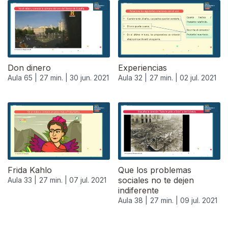
Don dinero
Experiencias
Aula 65 |
27 min. |
30 jun. 2021
Aula 32 |
27 min. |
02 jul. 2021
556642
Frida Kahlo
Que los problemas
sociales no te dejen
Aula 33 |
27 min. |
07 jul. 2021
indiferente
Aula 38 |
27 min. |
09 jul. 2021