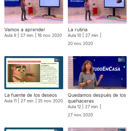
Vamos a aprender
La rutina
Aula 9 |
27 min. |
18 nov. 2020
Aula 10 |
27 min. |
20 nov. 2020
508650
La fuente de los deseos
Quedamos después de los
quehaceres
Aula 11 |
27 min. |
25 nov. 2020
Aula 12 |
27 min. |
27 nov. 2020