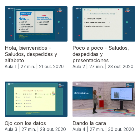
Hola, bienvenidos -
Poco a poco - Saludos,
Saludos, despedidas y
despedidas y
alfabeto
presentaciones
Aula 1 |
27 min. |
21 out. 2020
Aula 2 |
27 min. |
23 out. 2020
Ojo con los datos
Dando la cara
Aula 3 |
27 min. |
28 out. 2020
Aula 4 |
27 min. |
30 out. 2020