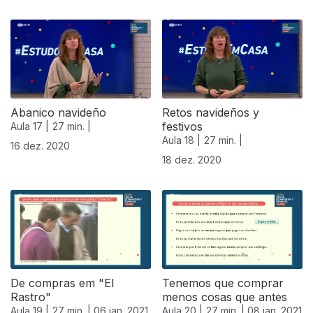
Abanico navideño
Retos navideños y
festivos
Aula 17 |
27 min. |
Aula 18 |
27 min. |
16 dez. 2020
18 dez. 2020
De compras em "El
Tenemos que comprar
Rastro"
menos cosas que antes
Aula 19 |
27 min. |
06 jan. 2021
Aula 20 |
27 min. |
08 jan. 2021