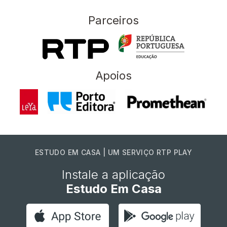
Parceiros
Apoios
ESTUDO EM CASA | UM SERVIÇO RTP PLAY
Instale a aplicação
Estudo Em Casa