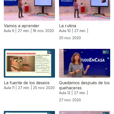
Vamos a aprender
La rutina
Aula 9 |
27 min. |
18 nov. 2020
Aula 10 |
27 min. |
20 nov. 2020
508650
La fuente de los deseos
Quedamos después de los
quehaceres
Aula 11 |
27 min. |
25 nov. 2020
Aula 12 |
27 min. |
27 nov. 2020