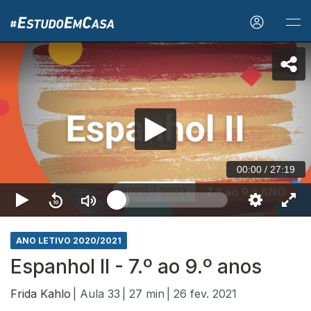
00:00
/
27:19
ANO LETIVO 2020/2021
Espanhol II - 7.º ao 9.º anos
Frida Kahlo
| Aula 33
| 27 min
| 26 fev. 2021