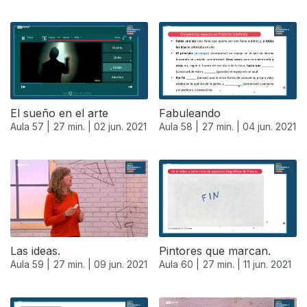
El sueño en el arte
Fabuleando
Aula 57 |
27 min. |
02 jun. 2021
Aula 58 |
27 min. |
04 jun. 2021
550560
Las ideas.
Pintores que marcan.
Aula 59 |
27 min. |
09 jun. 2021
Aula 60 |
27 min. |
11 jun. 2021