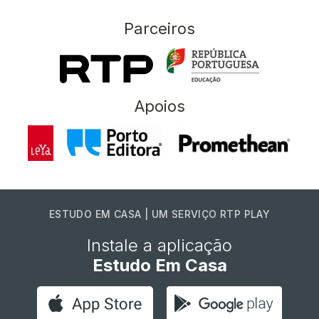
Parceiros
Apoios
ESTUDO EM CASA | UM SERVIÇO RTP PLAY
Instale a aplicação
Estudo Em Casa