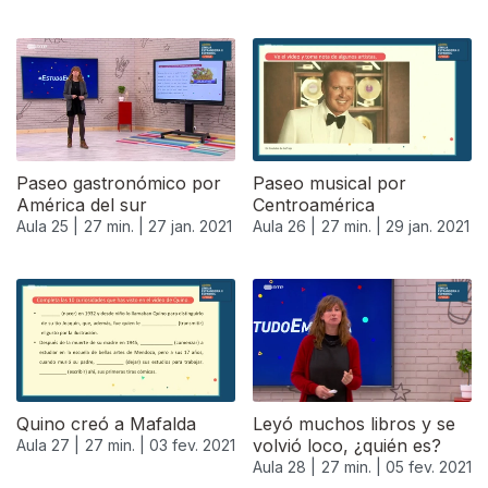
Paseo gastronómico por
Paseo musical por
América del sur
Centroamérica
Aula 25 |
27 min. |
27 jan. 2021
Aula 26 |
27 min. |
29 jan. 2021
Quino creó a Mafalda
Leyó muchos libros y se
volvió loco, ¿quién es?
Aula 27 |
27 min. |
03 fev. 2021
Aula 28 |
27 min. |
05 fev. 2021