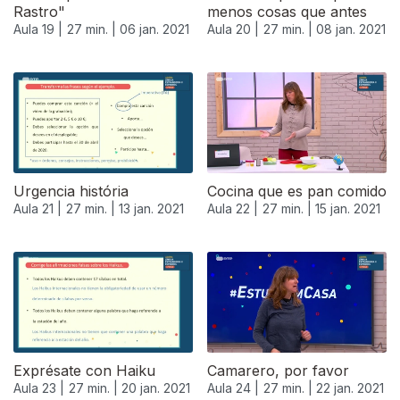
Rastro"
menos cosas que antes
Aula 19 |
27 min. |
06 jan. 2021
Aula 20 |
27 min. |
08 jan. 2021
Urgencia história
Cocina que es pan comido
Aula 21 |
27 min. |
13 jan. 2021
Aula 22 |
27 min. |
15 jan. 2021
519502
Exprésate con Haiku
Camarero, por favor
Aula 23 |
27 min. |
20 jan. 2021
Aula 24 |
27 min. |
22 jan. 2021