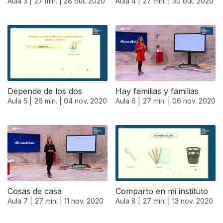
Aula 3 |
27 min. |
28 out. 2020
Aula 4 |
27 min. |
30 out. 2020
Depende de los dos
Hay familias y familias
Aula 5 |
26 min. |
04 nov. 2020
Aula 6 |
27 min. |
06 nov. 2020
Cosas de casa
Comparto en mi instituto
Aula 7 |
27 min. |
11 nov. 2020
Aula 8 |
27 min. |
13 nov. 2020