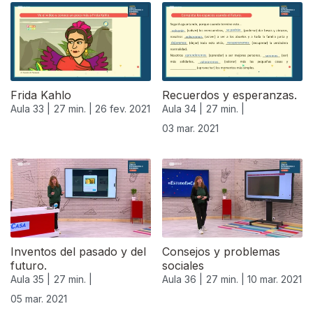
Frida Kahlo
Recuerdos y esperanzas.
Aula 33 |
27 min. |
26 fev. 2021
Aula 34 |
27 min. |
03 mar. 2021
529586
Inventos del pasado y del
Consejos y problemas
futuro.
sociales
Aula 35 |
27 min. |
Aula 36 |
27 min. |
10 mar. 2021
05 mar. 2021