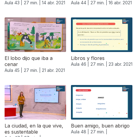
Aula 43 |
27 min. |
14 abr. 2021
Aula 44 |
27 min. |
16 abr. 2021
El lobo dijo que iba a
Libros y flores
cenar
Aula 46 |
27 min. |
23 abr. 2021
Aula 45 |
27 min. |
21 abr. 2021
540880
La ciudad, en la que vive,
Buen amigo, buen abrigo
es sustentable
Aula 48 |
27 min. |