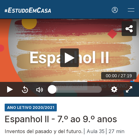
00:00
/
27:19
ANO LETIVO 2020/2021
Espanhol II - 7.º ao 9.º anos
Inventos del pasado y del futuro.
| Aula 35
| 27 min