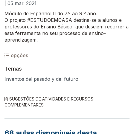
| 05 mar. 2021
Módulo de Espanhol II do 7.º ao 9.º ano.
O projeto #ESTUDOEMCASA destina-se a alunos e
professores do Ensino Básico, que desejem recorrer a
esta ferramenta no seu processo de ensino-
aprendizagem.
opções
Temas
Inventos del pasado y del futuro.
SUGESTÕES DE ATIVIDADES E RECURSOS
COMPLEMENTARES
68
aulas disponíveis desta