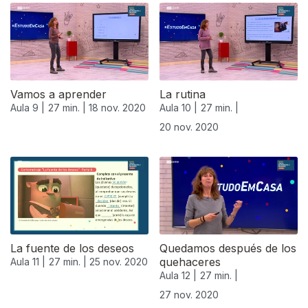
Vamos a aprender
La rutina
Aula 9 |
27 min. |
18 nov. 2020
Aula 10 |
27 min. |
20 nov. 2020
508650
La fuente de los deseos
Quedamos después de los
quehaceres
Aula 11 |
27 min. |
25 nov. 2020
Aula 12 |
27 min. |
27 nov. 2020