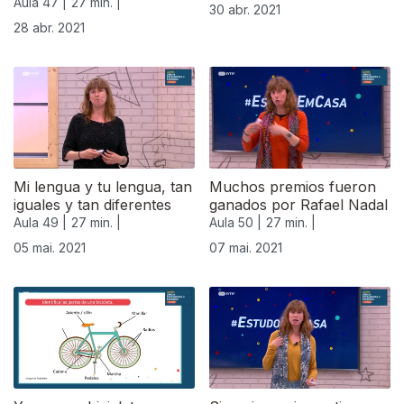
Aula 47 |
27 min. |
30 abr. 2021
28 abr. 2021
Mi lengua y tu lengua, tan
Muchos premios fueron
iguales y tan diferentes
ganados por Rafael Nadal
Aula 49 |
27 min. |
Aula 50 |
27 min. |
05 mai. 2021
07 mai. 2021