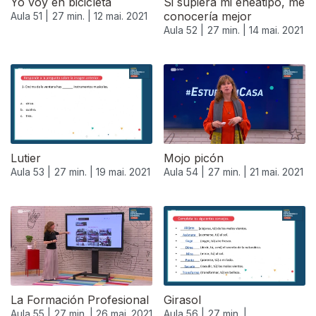
Yo voy en bicicleta
Si supiera mi eneatipo, me
conocería mejor
Aula 51 |
27 min. |
12 mai. 2021
Aula 52 |
27 min. |
14 mai. 2021
Lutier
Mojo picón
Aula 53 |
27 min. |
19 mai. 2021
Aula 54 |
27 min. |
21 mai. 2021
La Formación Profesional
Girasol
Aula 55 |
27 min. |
26 mai. 2021
Aula 56 |
27 min. |