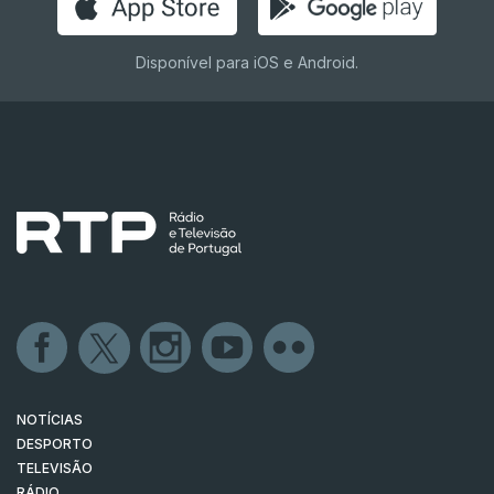
Disponível para iOS e Android.
NOTÍCIAS
DESPORTO
TELEVISÃO
RÁDIO