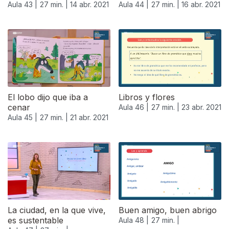
Aula 43 |
27 min. |
14 abr. 2021
Aula 44 |
27 min. |
16 abr. 2021
El lobo dijo que iba a
Libros y flores
cenar
Aula 46 |
27 min. |
23 abr. 2021
Aula 45 |
27 min. |
21 abr. 2021
540880
La ciudad, en la que vive,
Buen amigo, buen abrigo
es sustentable
Aula 48 |
27 min. |