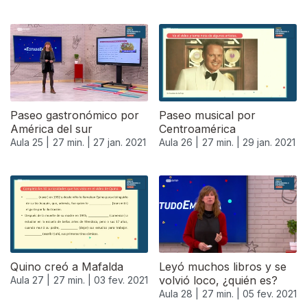
Paseo gastronómico por
Paseo musical por
América del sur
Centroamérica
Aula 25 |
27 min. |
27 jan. 2021
Aula 26 |
27 min. |
29 jan. 2021
Quino creó a Mafalda
Leyó muchos libros y se
volvió loco, ¿quién es?
Aula 27 |
27 min. |
03 fev. 2021
Aula 28 |
27 min. |
05 fev. 2021