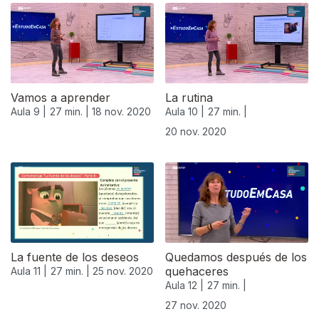
Vamos a aprender
La rutina
Aula 9 |
27 min. |
18 nov. 2020
Aula 10 |
27 min. |
20 nov. 2020
508650
La fuente de los deseos
Quedamos después de los
quehaceres
Aula 11 |
27 min. |
25 nov. 2020
Aula 12 |
27 min. |
27 nov. 2020