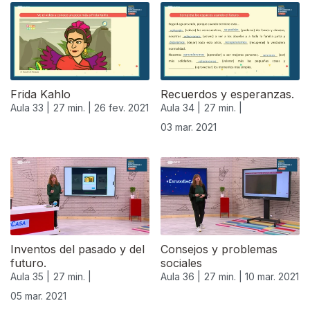
Frida Kahlo
Recuerdos y esperanzas.
Aula 33 |
27 min. |
26 fev. 2021
Aula 34 |
27 min. |
03 mar. 2021
529586
Inventos del pasado y del
Consejos y problemas
futuro.
sociales
Aula 35 |
27 min. |
Aula 36 |
27 min. |
10 mar. 2021
05 mar. 2021