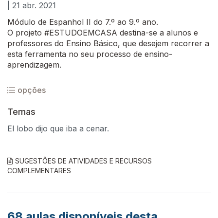
| 21 abr. 2021
Módulo de Espanhol II do 7.º ao 9.º ano.
O projeto #ESTUDOEMCASA destina-se a alunos e
professores do Ensino Básico, que desejem recorrer a
esta ferramenta no seu processo de ensino-
aprendizagem.
opções
Temas
El lobo dijo que iba a cenar.
SUGESTÕES DE ATIVIDADES E RECURSOS
COMPLEMENTARES
68
aulas disponíveis desta