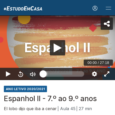
00:00
/
27:18
ANO LETIVO 2020/2021
Espanhol II - 7.º ao 9.º anos
El lobo dijo que iba a cenar
| Aula 45
| 27 min