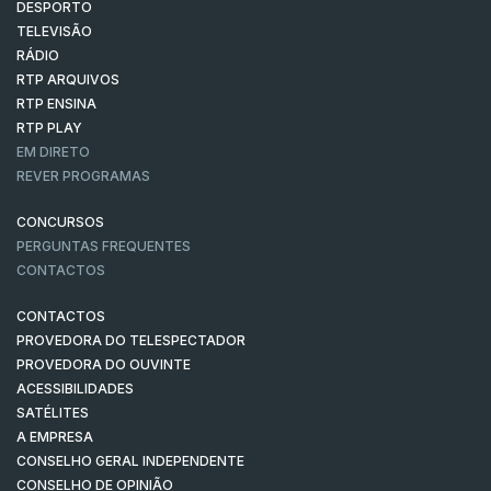
DESPORTO
TELEVISÃO
RÁDIO
RTP ARQUIVOS
RTP ENSINA
RTP PLAY
EM DIRETO
REVER PROGRAMAS
CONCURSOS
PERGUNTAS FREQUENTES
CONTACTOS
CONTACTOS
PROVEDORA DO TELESPECTADOR
PROVEDORA DO OUVINTE
ACESSIBILIDADES
SATÉLITES
A EMPRESA
CONSELHO GERAL INDEPENDENTE
CONSELHO DE OPINIÃO