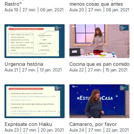
Rastro"
menos cosas que antes
Aula 19 |
27 min. |
06 jan. 2021
Aula 20 |
27 min. |
08 jan. 2021
Urgencia história
Cocina que es pan comido
Aula 21 |
27 min. |
13 jan. 2021
Aula 22 |
27 min. |
15 jan. 2021
519502
Exprésate con Haiku
Camarero, por favor
Aula 23 |
27 min. |
20 jan. 2021
Aula 24 |
27 min. |
22 jan. 2021