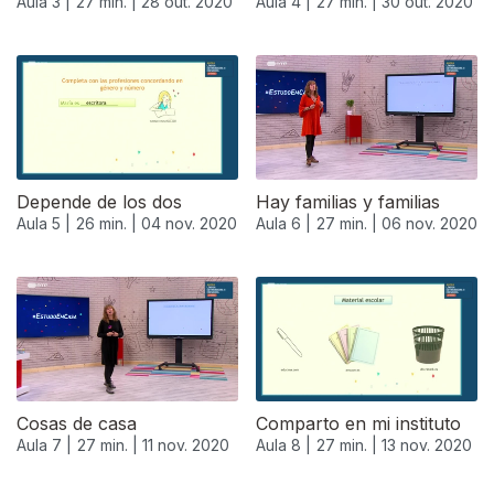
Aula 3 |
27 min. |
28 out. 2020
Aula 4 |
27 min. |
30 out. 2020
Depende de los dos
Hay familias y familias
Aula 5 |
26 min. |
04 nov. 2020
Aula 6 |
27 min. |
06 nov. 2020
Cosas de casa
Comparto en mi instituto
Aula 7 |
27 min. |
11 nov. 2020
Aula 8 |
27 min. |
13 nov. 2020