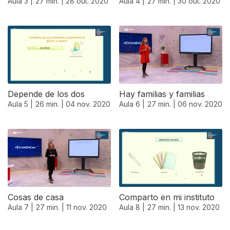
Aula 3 |
27 min. |
28 out. 2020
Aula 4 |
27 min. |
30 out. 2020
Depende de los dos
Hay familias y familias
Aula 5 |
26 min. |
04 nov. 2020
Aula 6 |
27 min. |
06 nov. 2020
Cosas de casa
Comparto en mi instituto
Aula 7 |
27 min. |
11 nov. 2020
Aula 8 |
27 min. |
13 nov. 2020