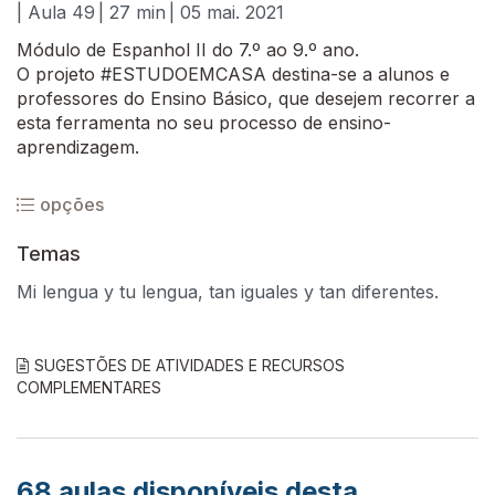
| Aula 49
| 27 min
| 05 mai. 2021
Módulo de Espanhol II do 7.º ao 9.º ano.
O projeto #ESTUDOEMCASA destina-se a alunos e
professores do Ensino Básico, que desejem recorrer a
esta ferramenta no seu processo de ensino-
aprendizagem.
opções
Temas
Mi lengua y tu lengua, tan iguales y tan diferentes.
SUGESTÕES DE ATIVIDADES E RECURSOS
COMPLEMENTARES
68
aulas disponíveis desta