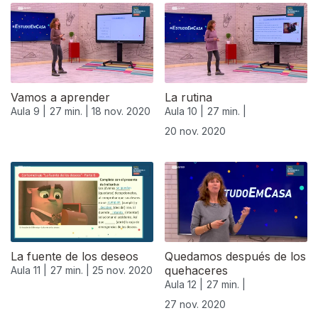
Vamos a aprender
La rutina
Aula 9 |
27 min. |
18 nov. 2020
Aula 10 |
27 min. |
20 nov. 2020
508650
La fuente de los deseos
Quedamos después de los
quehaceres
Aula 11 |
27 min. |
25 nov. 2020
Aula 12 |
27 min. |
27 nov. 2020