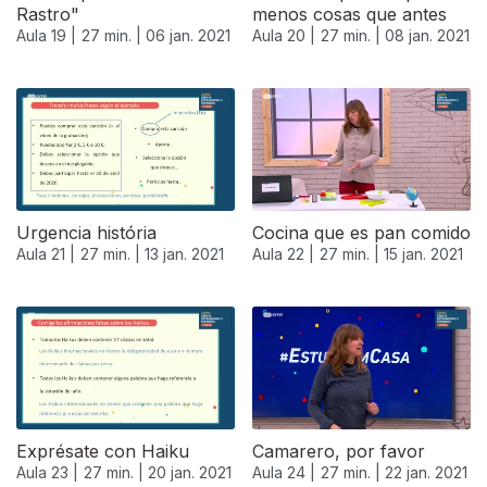
Rastro"
menos cosas que antes
Aula 19 |
27 min. |
06 jan. 2021
Aula 20 |
27 min. |
08 jan. 2021
Urgencia história
Cocina que es pan comido
Aula 21 |
27 min. |
13 jan. 2021
Aula 22 |
27 min. |
15 jan. 2021
519502
Exprésate con Haiku
Camarero, por favor
Aula 23 |
27 min. |
20 jan. 2021
Aula 24 |
27 min. |
22 jan. 2021