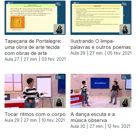
Tapeçaria de Portalegre:
Ilustrando O limpa-
uma obra de arte tecida
palavras e outros poemas
com obras de arte
Aula 28 |
27 min. |
05 fev. 2021
Aula 27 |
27 min. |
03 fev. 2021
Tocar ritmos com o corpo
A dança escuta e a
música observa
Aula 29 |
27 min. |
10 fev. 2021
Aula 30 |
27 min. |
12 fev. 2021