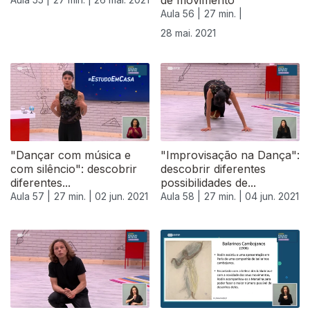
de movimento
Aula 56 |
27 min. |
28 mai. 2021
"Dançar com música e
"Improvisação na Dança":
com silêncio": descobrir
descobrir diferentes
diferentes...
possibilidades de...
Aula 57 |
27 min. |
02 jun. 2021
Aula 58 |
27 min. |
04 jun. 2021
550535