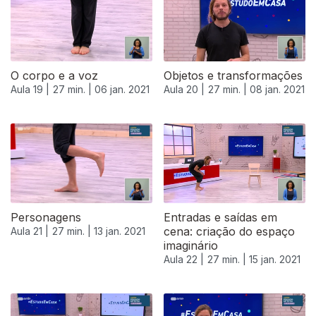
O corpo e a voz
Objetos e transformações
Aula 19 |
27 min. |
06 jan. 2021
Aula 20 |
27 min. |
08 jan. 2021
Personagens
Entradas e saídas em
cena: criação do espaço
Aula 21 |
27 min. |
13 jan. 2021
imaginário
Aula 22 |
27 min. |
15 jan. 2021
519492