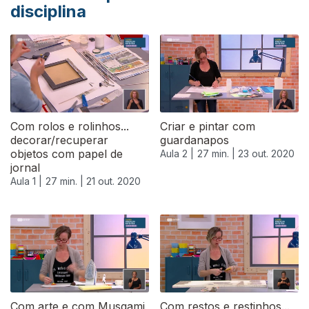
disciplina
Com rolos e rolinhos...
Criar e pintar com
decorar/recuperar
guardanapos
objetos com papel de
Aula 2 |
27 min. |
23 out. 2020
jornal
Aula 1 |
27 min. |
21 out. 2020
Com arte e com Musgami
Com restos e restinhos...