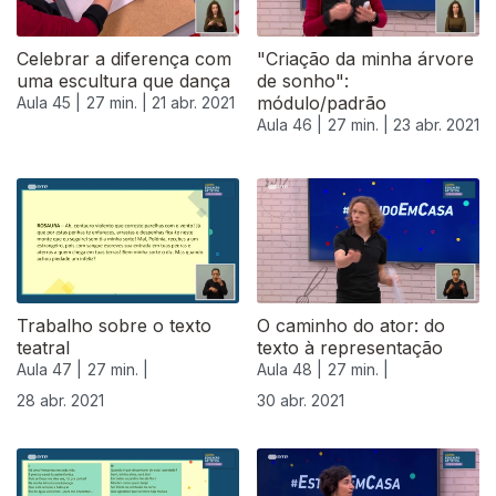
Celebrar a diferença com
"Criação da minha árvore
uma escultura que dança
de sonho":
módulo/padrão
Aula 45 |
27 min. |
21 abr. 2021
Aula 46 |
27 min. |
23 abr. 2021
540639
Trabalho sobre o texto
O caminho do ator: do
teatral
texto à representação
Aula 47 |
27 min. |
Aula 48 |
27 min. |
28 abr. 2021
30 abr. 2021