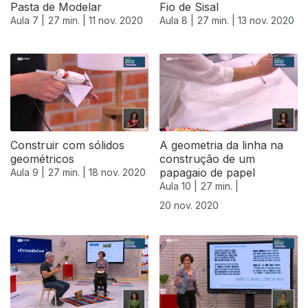
Pasta de Modelar
Fio de Sisal
Aula 7 |
27 min. |
11 nov. 2020
Aula 8 |
27 min. |
13 nov. 2020
Construir com sólidos
A geometria da linha na
geométricos
construção de um
papagaio de papel
Aula 9 |
27 min. |
18 nov. 2020
Aula 10 |
27 min. |
20 nov. 2020
508674