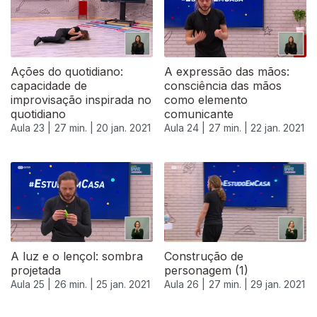
Ações do quotidiano:
A expressão das mãos:
capacidade de
consciência das mãos
improvisação inspirada no
como elemento
quotidiano
comunicante
Aula 23 |
27 min. |
20 jan. 2021
Aula 24 |
27 min. |
22 jan. 2021
A luz e o lençol: sombra
Construção de
projetada
personagem (1)
Aula 25 |
26 min. |
25 jan. 2021
Aula 26 |
27 min. |
29 jan. 2021