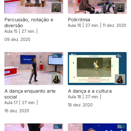
Percussão, notação e
Polirritmia
diversão
Aula 16 |
27 min. |
11 dez. 2020
Aula 15 |
27 min. |
09 dez. 2020
A dança enquanto arte
A dança e a cultura
social
Aula 18 |
27 min. |
Aula 17 |
27 min. |
18 dez. 2020
16 dez. 2020