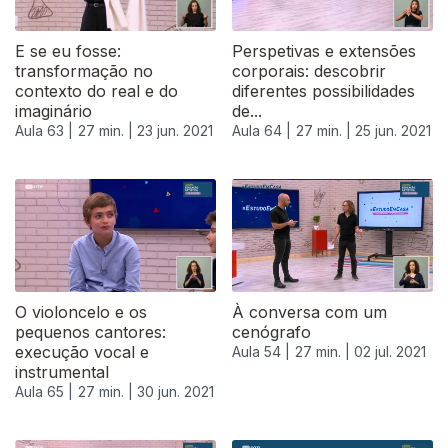
E se eu fosse:
Perspetivas e extensões
transformação no
corporais: descobrir
contexto do real e do
diferentes possibilidades
imaginário
de...
Aula 63 |
27 min. |
23 jun. 2021
Aula 64 |
27 min. |
25 jun. 2021
O violoncelo e os
À conversa com um
pequenos cantores:
cenógrafo
execução vocal e
Aula 54 |
27 min. |
02 jul. 2021
instrumental
Aula 65 |
27 min. |
30 jun. 2021