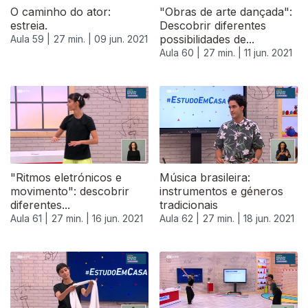
O caminho do ator:
"Obras de arte dançada":
estreia.
Descobrir diferentes
possibilidades de...
Aula 59 |
27 min. |
09 jun. 2021
Aula 60 |
27 min. |
11 jun. 2021
"Ritmos eletrónicos e
Música brasileira:
movimento": descobrir
instrumentos e géneros
diferentes...
tradicionais
Aula 61 |
27 min. |
16 jun. 2021
Aula 62 |
27 min. |
18 jun. 2021