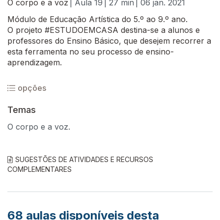
O corpo e a voz
| Aula 19
| 27 min
| 06 jan. 2021
Módulo de Educação Artística do 5.º ao 9.º ano.
O projeto #ESTUDOEMCASA destina-se a alunos e
professores do Ensino Básico, que desejem recorrer a
esta ferramenta no seu processo de ensino-
aprendizagem.
opções
Temas
O corpo e a voz.
SUGESTÕES DE ATIVIDADES E RECURSOS
COMPLEMENTARES
68
aulas disponíveis desta