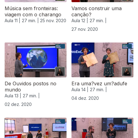
Música sem fronteiras:
Vamos construir uma
viagem com o charango
canção?
Aula 11 |
27 min. |
25 nov. 2020
Aula 12 |
27 min. |
27 nov. 2020
De Ouvidos postos no
Era uma?vez um?adufe
mundo
Aula 14 |
27 min. |
Aula 13 |
27 min. |
04 dez. 2020
02 dez. 2020