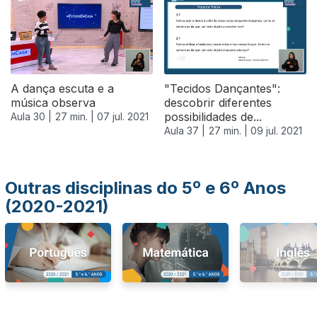
556634
A dança escuta e a
"Tecidos Dançantes":
música observa
descobrir diferentes
possibilidades de...
Aula 30 |
27 min. |
07 jul. 2021
Aula 37 |
27 min. |
09 jul. 2021
Outras disciplinas do 5º e 6º Anos
(2020-2021)