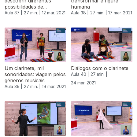
descobrir diferentes
transformar a figura
possibilidades de...
humana
Aula 37 |
27 min. |
12 mar. 2021
Aula 38 |
27 min. |
17 mar. 2021
Um clarinete, mil
Diálogos com o clarinete
sonoridades: viagem pelos
Aula 40 |
27 min. |
géneros musicais
24 mar. 2021
Aula 39 |
27 min. |
19 mar. 2021