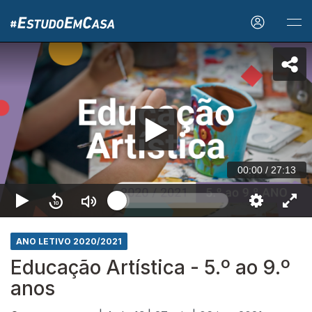
00:00
/
27:13
ANO LETIVO 2020/2021
Educação Artística - 5.º ao 9.º
anos