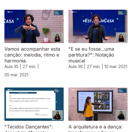
529547
Vamos acompanhar esta
"E se eu fosse...uma
canção: melodia, ritmo e
partitura?": Notação
harmonia.
musical
Aula 35 |
27 min. |
Aula 36 |
27 min. |
10 mar. 2021
05 mar. 2021
"Tecidos Dançantes":
A arquitetura e a dança: