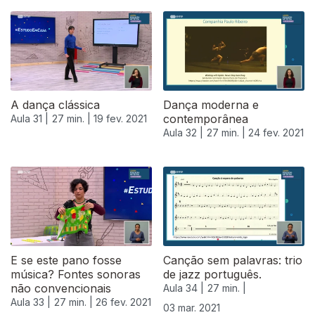
A dança clássica
Dança moderna e
contemporânea
Aula 31 |
27 min. |
19 fev. 2021
Aula 32 |
27 min. |
24 fev. 2021
E se este pano fosse
Canção sem palavras: trio
música? Fontes sonoras
de jazz português.
não convencionais
Aula 34 |
27 min. |
Aula 33 |
27 min. |
26 fev. 2021
03 mar. 2021