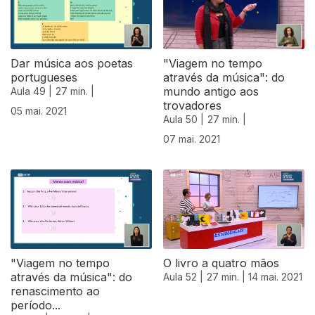
Dar música aos poetas
"Viagem no tempo
portugueses
através da música": do
mundo antigo aos
Aula 49 |
27 min. |
trovadores
05 mai. 2021
Aula 50 |
27 min. |
07 mai. 2021
"Viagem no tempo
O livro a quatro mãos
através da música": do
Aula 52 |
27 min. |
14 mai. 2021
renascimento ao
período...