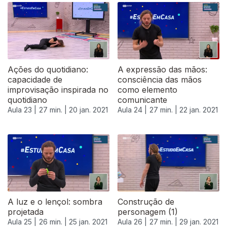
519492
Ações do quotidiano:
A expressão das mãos:
capacidade de
consciência das mãos
improvisação inspirada no
como elemento
quotidiano
comunicante
Aula 23 |
27 min. |
20 jan. 2021
Aula 24 |
27 min. |
22 jan. 2021
A luz e o lençol: sombra
Construção de
projetada
personagem (1)
Aula 25 |
26 min. |
25 jan. 2021
Aula 26 |
27 min. |
29 jan. 2021