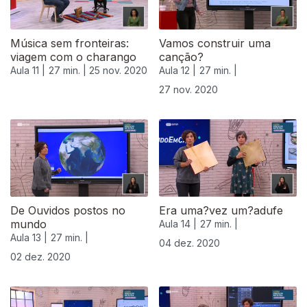
Música sem fronteiras:
Vamos construir uma
viagem com o charango
canção?
Aula 11 |
27 min. |
25 nov. 2020
Aula 12 |
27 min. |
27 nov. 2020
De Ouvidos postos no
Era uma?vez um?adufe
mundo
Aula 14 |
27 min. |
Aula 13 |
27 min. |
04 dez. 2020
02 dez. 2020