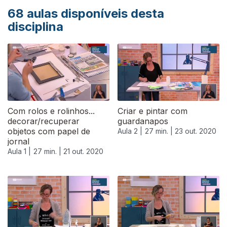
68
aulas disponíveis desta
disciplina
Com rolos e rolinhos...
Criar e pintar com
decorar/recuperar
guardanapos
objetos com papel de
Aula 2 |
27 min. |
23 out. 2020
jornal
Aula 1 |
27 min. |
21 out. 2020