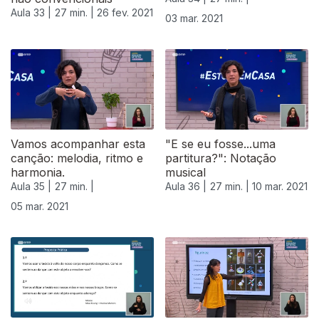
Aula 33 |
27 min. |
26 fev. 2021
03 mar. 2021
529547
Vamos acompanhar esta
"E se eu fosse...uma
canção: melodia, ritmo e
partitura?": Notação
harmonia.
musical
Aula 35 |
27 min. |
Aula 36 |
27 min. |
10 mar. 2021
05 mar. 2021