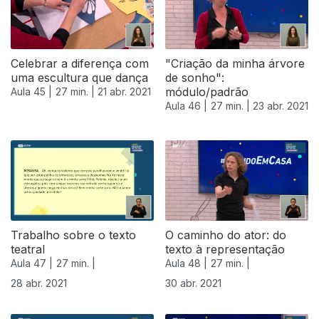
Celebrar a diferença com
"Criação da minha árvore
uma escultura que dança
de sonho":
módulo/padrão
Aula 45 |
27 min. |
21 abr. 2021
Aula 46 |
27 min. |
23 abr. 2021
540639
Trabalho sobre o texto
O caminho do ator: do
teatral
texto à representação
Aula 47 |
27 min. |
Aula 48 |
27 min. |
28 abr. 2021
30 abr. 2021