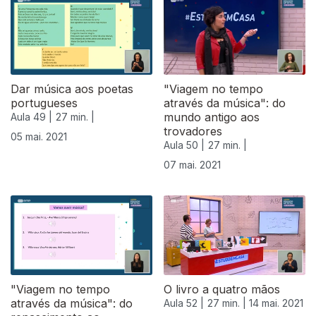
Dar música aos poetas
"Viagem no tempo
portugueses
através da música": do
mundo antigo aos
Aula 49 |
27 min. |
trovadores
05 mai. 2021
Aula 50 |
27 min. |
07 mai. 2021
"Viagem no tempo
O livro a quatro mãos
através da música": do
Aula 52 |
27 min. |
14 mai. 2021