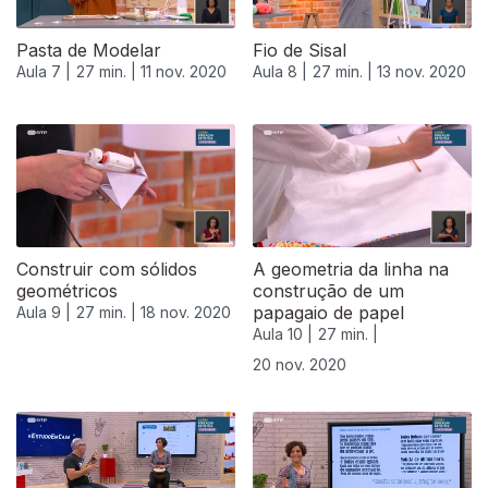
Pasta de Modelar
Fio de Sisal
Aula 7 |
27 min. |
11 nov. 2020
Aula 8 |
27 min. |
13 nov. 2020
Construir com sólidos
A geometria da linha na
geométricos
construção de um
papagaio de papel
Aula 9 |
27 min. |
18 nov. 2020
Aula 10 |
27 min. |
20 nov. 2020
508674