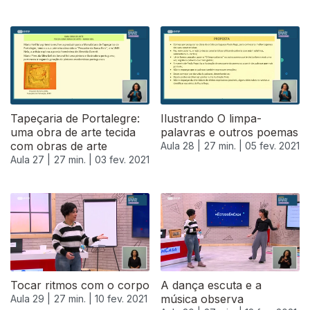
Tapeçaria de Portalegre:
Ilustrando O limpa-
uma obra de arte tecida
palavras e outros poemas
com obras de arte
Aula 28 |
27 min. |
05 fev. 2021
Aula 27 |
27 min. |
03 fev. 2021
Tocar ritmos com o corpo
A dança escuta e a
música observa
Aula 29 |
27 min. |
10 fev. 2021