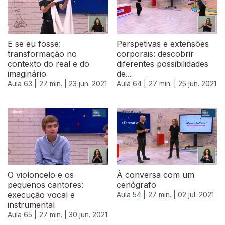
E se eu fosse:
Perspetivas e extensões
transformação no
corporais: descobrir
contexto do real e do
diferentes possibilidades
imaginário
de...
Aula 63 |
27 min. |
23 jun. 2021
Aula 64 |
27 min. |
25 jun. 2021
O violoncelo e os
À conversa com um
pequenos cantores:
cenógrafo
execução vocal e
Aula 54 |
27 min. |
02 jul. 2021
instrumental
Aula 65 |
27 min. |
30 jun. 2021