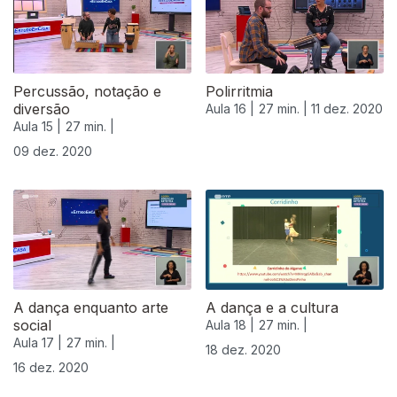
Percussão, notação e
Polirritmia
diversão
Aula 16 |
27 min. |
11 dez. 2020
Aula 15 |
27 min. |
09 dez. 2020
A dança enquanto arte
A dança e a cultura
social
Aula 18 |
27 min. |
Aula 17 |
27 min. |
18 dez. 2020
16 dez. 2020