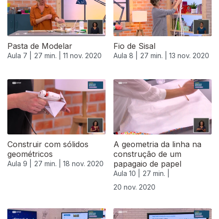
Pasta de Modelar
Fio de Sisal
Aula 7 |
27 min. |
11 nov. 2020
Aula 8 |
27 min. |
13 nov. 2020
Construir com sólidos
A geometria da linha na
geométricos
construção de um
papagaio de papel
Aula 9 |
27 min. |
18 nov. 2020
Aula 10 |
27 min. |
20 nov. 2020
508674