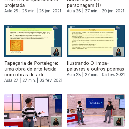
projetada
personagem (1)
Aula 25 |
26 min. |
25 jan. 2021
Aula 26 |
27 min. |
29 jan. 2021
Tapeçaria de Portalegre:
Ilustrando O limpa-
uma obra de arte tecida
palavras e outros poemas
com obras de arte
Aula 28 |
27 min. |
05 fev. 2021
Aula 27 |
27 min. |
03 fev. 2021