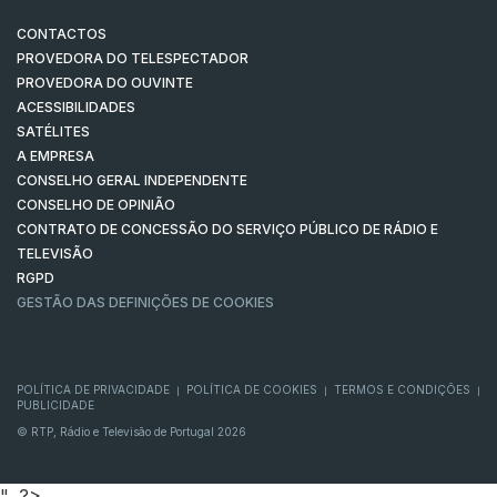
CONTACTOS
PROVEDORA DO TELESPECTADOR
PROVEDORA DO OUVINTE
ACESSIBILIDADES
SATÉLITES
A EMPRESA
CONSELHO GERAL INDEPENDENTE
CONSELHO DE OPINIÃO
CONTRATO DE CONCESSÃO DO SERVIÇO PÚBLICO DE RÁDIO E
TELEVISÃO
RGPD
GESTÃO DAS DEFINIÇÕES DE COOKIES
POLÍTICA DE PRIVACIDADE
POLÍTICA DE COOKIES
TERMOS E CONDIÇÕES
|
|
|
PUBLICIDADE
© RTP, Rádio e Televisão de Portugal 2026
", ?>