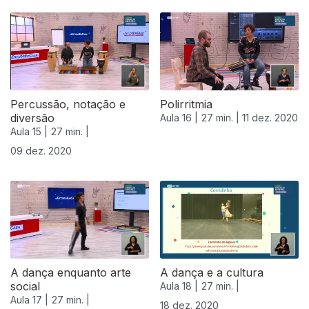
Percussão, notação e
Polirritmia
diversão
Aula 16 |
27 min. |
11 dez. 2020
Aula 15 |
27 min. |
09 dez. 2020
A dança enquanto arte
A dança e a cultura
social
Aula 18 |
27 min. |
Aula 17 |
27 min. |
18 dez. 2020