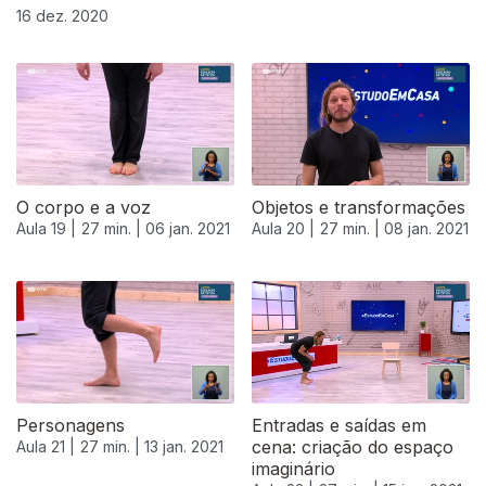
16 dez. 2020
O corpo e a voz
Objetos e transformações
Aula 19 |
27 min. |
06 jan. 2021
Aula 20 |
27 min. |
08 jan. 2021
Personagens
Entradas e saídas em
cena: criação do espaço
Aula 21 |
27 min. |
13 jan. 2021
imaginário