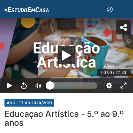
00:00
/
27:33
ANO LETIVO 2020/2021
Educação Artística - 5.º ao 9.º
anos