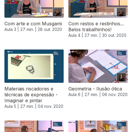
Com arte e com Musgami
Com restos e restinhos...
Belos trabalhinhos!
Aula 3 |
27 min. |
28 out. 2020
Aula 4 |
27 min. |
30 out. 2020
Materiais riscadores e
Geometria - Ilusão ótica
técnicas de expressão -
Aula 6 |
27 min. |
06 nov. 2020
Imaginar e pintar
Aula 5 |
27 min. |
04 nov. 2020