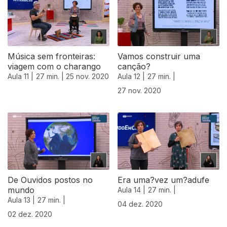
Música sem fronteiras:
Vamos construir uma
viagem com o charango
canção?
Aula 11 |
27 min. |
25 nov. 2020
Aula 12 |
27 min. |
27 nov. 2020
De Ouvidos postos no
Era uma?vez um?adufe
mundo
Aula 14 |
27 min. |
Aula 13 |
27 min. |
04 dez. 2020
02 dez. 2020