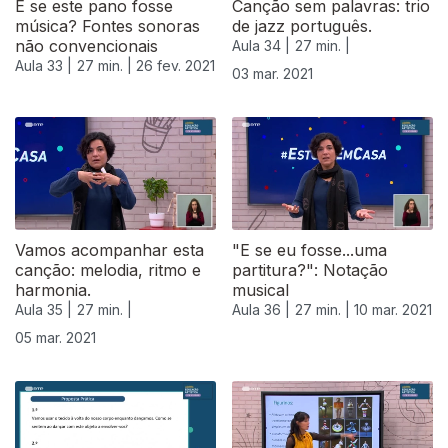
E se este pano fosse
Canção sem palavras: trio
música? Fontes sonoras
de jazz português.
não convencionais
Aula 34 |
27 min. |
Aula 33 |
27 min. |
26 fev. 2021
03 mar. 2021
529547
Vamos acompanhar esta
"E se eu fosse...uma
canção: melodia, ritmo e
partitura?": Notação
harmonia.
musical
Aula 35 |
27 min. |
Aula 36 |
27 min. |
10 mar. 2021
05 mar. 2021