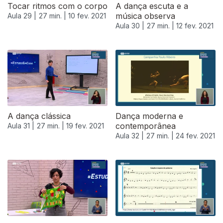
Tocar ritmos com o corpo
A dança escuta e a
música observa
Aula 29 |
27 min. |
10 fev. 2021
Aula 30 |
27 min. |
12 fev. 2021
A dança clássica
Dança moderna e
contemporânea
Aula 31 |
27 min. |
19 fev. 2021
Aula 32 |
27 min. |
24 fev. 2021