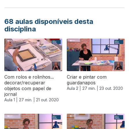
68
aulas disponíveis desta
disciplina
Com rolos e rolinhos...
Criar e pintar com
decorar/recuperar
guardanapos
objetos com papel de
Aula 2 |
27 min. |
23 out. 2020
jornal
Aula 1 |
27 min. |
21 out. 2020