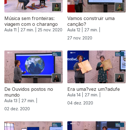
Música sem fronteiras:
Vamos construir uma
viagem com o charango
canção?
Aula 11 |
27 min. |
25 nov. 2020
Aula 12 |
27 min. |
27 nov. 2020
De Ouvidos postos no
Era uma?vez um?adufe
mundo
Aula 14 |
27 min. |
Aula 13 |
27 min. |
04 dez. 2020
02 dez. 2020