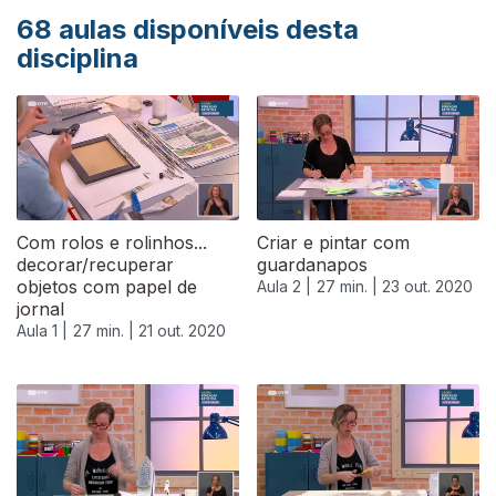
68
aulas disponíveis desta
disciplina
Com rolos e rolinhos...
Criar e pintar com
decorar/recuperar
guardanapos
objetos com papel de
Aula 2 |
27 min. |
23 out. 2020
jornal
Aula 1 |
27 min. |
21 out. 2020