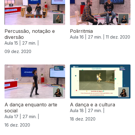
Percussão, notação e
Polirritmia
diversão
Aula 16 |
27 min. |
11 dez. 2020
Aula 15 |
27 min. |
09 dez. 2020
A dança enquanto arte
A dança e a cultura
social
Aula 18 |
27 min. |
Aula 17 |
27 min. |
18 dez. 2020
16 dez. 2020