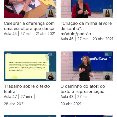
Celebrar a diferença com
"Criação da minha árvore
uma escultura que dança
de sonho":
módulo/padrão
Aula 45 |
27 min. |
21 abr. 2021
Aula 46 |
27 min. |
23 abr. 2021
540639
Trabalho sobre o texto
O caminho do ator: do
teatral
texto à representação
Aula 47 |
27 min. |
Aula 48 |
27 min. |
28 abr. 2021
30 abr. 2021