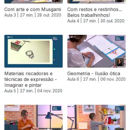
Com arte e com Musgami
Com restos e restinhos...
Belos trabalhinhos!
Aula 3 |
27 min. |
28 out. 2020
Aula 4 |
27 min. |
30 out. 2020
Materiais riscadores e
Geometria - Ilusão ótica
técnicas de expressão -
Aula 6 |
27 min. |
06 nov. 2020
Imaginar e pintar
Aula 5 |
27 min. |
04 nov. 2020