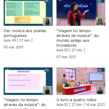
Dar música aos poetas
"Viagem no tempo
portugueses
através da música": do
mundo antigo aos
Aula 49 |
27 min. |
trovadores
05 mai. 2021
Aula 50 |
27 min. |
07 mai. 2021
"Viagem no tempo
O livro a quatro mãos
através da música": do
Aula 52 |
27 min. |
14 mai. 2021