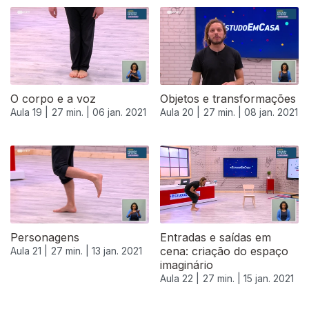
O corpo e a voz
Objetos e transformações
Aula 19 |
27 min. |
06 jan. 2021
Aula 20 |
27 min. |
08 jan. 2021
Personagens
Entradas e saídas em
cena: criação do espaço
Aula 21 |
27 min. |
13 jan. 2021
imaginário
Aula 22 |
27 min. |
15 jan. 2021