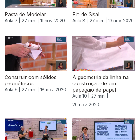
Pasta de Modelar
Fio de Sisal
Aula 7 |
27 min. |
11 nov. 2020
Aula 8 |
27 min. |
13 nov. 2020
Construir com sólidos
A geometria da linha na
geométricos
construção de um
papagaio de papel
Aula 9 |
27 min. |
18 nov. 2020
Aula 10 |
27 min. |
20 nov. 2020
508674