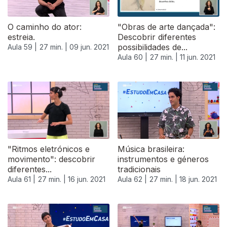
O caminho do ator:
"Obras de arte dançada":
estreia.
Descobrir diferentes
possibilidades de...
Aula 59 |
27 min. |
09 jun. 2021
Aula 60 |
27 min. |
11 jun. 2021
"Ritmos eletrónicos e
Música brasileira:
movimento": descobrir
instrumentos e géneros
diferentes...
tradicionais
Aula 61 |
27 min. |
16 jun. 2021
Aula 62 |
27 min. |
18 jun. 2021