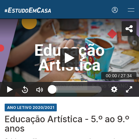
00:00
/
27:34
ANO LETIVO 2020/2021
Educação Artística - 5.º ao 9.º
anos