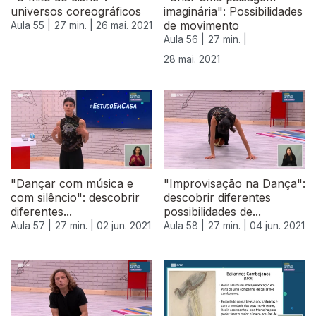
universos coreográficos
imaginária": Possibilidades
de movimento
Aula 55 |
27 min. |
26 mai. 2021
Aula 56 |
27 min. |
28 mai. 2021
"Dançar com música e
"Improvisação na Dança":
com silêncio": descobrir
descobrir diferentes
diferentes...
possibilidades de...
Aula 57 |
27 min. |
02 jun. 2021
Aula 58 |
27 min. |
04 jun. 2021
550535