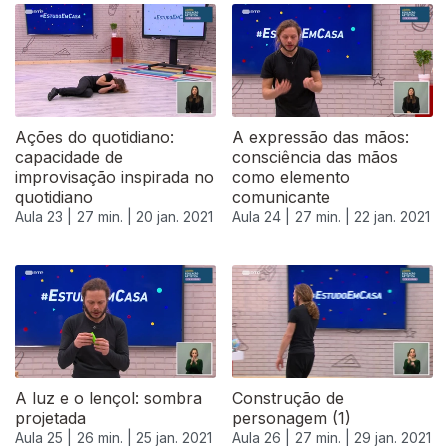
519492
Ações do quotidiano:
A expressão das mãos:
capacidade de
consciência das mãos
improvisação inspirada no
como elemento
quotidiano
comunicante
Aula 23 |
27 min. |
20 jan. 2021
Aula 24 |
27 min. |
22 jan. 2021
A luz e o lençol: sombra
Construção de
projetada
personagem (1)
Aula 25 |
26 min. |
25 jan. 2021
Aula 26 |
27 min. |
29 jan. 2021