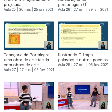
projetada
personagem (1)
Aula 25 |
26 min. |
25 jan. 2021
Aula 26 |
27 min. |
29 jan. 2021
Tapeçaria de Portalegre:
Ilustrando O limpa-
uma obra de arte tecida
palavras e outros poemas
com obras de arte
Aula 28 |
27 min. |
05 fev. 2021
Aula 27 |
27 min. |
03 fev. 2021