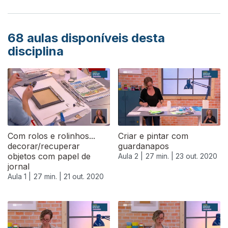
68
aulas disponíveis desta
disciplina
Com rolos e rolinhos...
Criar e pintar com
decorar/recuperar
guardanapos
objetos com papel de
Aula 2 |
27 min. |
23 out. 2020
jornal
Aula 1 |
27 min. |
21 out. 2020