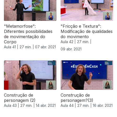
"Metamorfose":
"Fricção e Textura":
Diferentes possibilidades
Modificação de qualidades
de movimentação do
do movimento
Corpo
Aula 42 |
27 min. |
Aula 41 |
27 min. |
07 abr. 2021
09 abr. 2021
Construção de
Construção de
personagem (2)
personagem?(3)
Aula 43 |
27 min. |
14 abr. 2021
Aula 44 |
27 min. |
16 abr. 2021