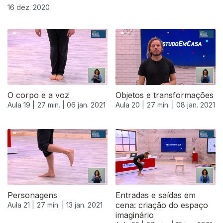
16 dez. 2020
O corpo e a voz
Objetos e transformações
Aula 19 |
27 min. |
06 jan. 2021
Aula 20 |
27 min. |
08 jan. 2021
Personagens
Entradas e saídas em
cena: criação do espaço
Aula 21 |
27 min. |
13 jan. 2021
imaginário