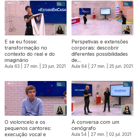
E se eu fosse:
Perspetivas e extensões
transformação no
corporais: descobrir
contexto do real e do
diferentes possibilidades
imaginário
de...
Aula 63 |
27 min. |
23 jun. 2021
Aula 64 |
27 min. |
25 jun. 2021
O violoncelo e os
À conversa com um
pequenos cantores:
cenógrafo
execução vocal e
Aula 54 |
27 min. |
02 jul. 2021