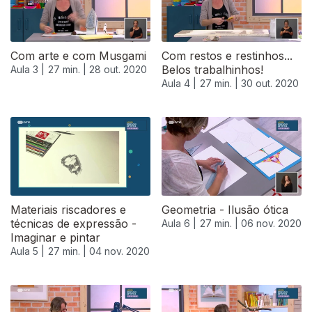
Com arte e com Musgami
Com restos e restinhos...
Belos trabalhinhos!
Aula 3 |
27 min. |
28 out. 2020
Aula 4 |
27 min. |
30 out. 2020
Materiais riscadores e
Geometria - Ilusão ótica
técnicas de expressão -
Aula 6 |
27 min. |
06 nov. 2020
Imaginar e pintar
Aula 5 |
27 min. |
04 nov. 2020