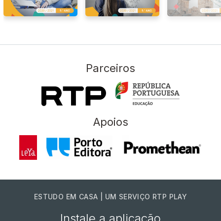
Parceiros
Apoios
ESTUDO EM CASA | UM SERVIÇO RTP PLAY
Instale a aplicação