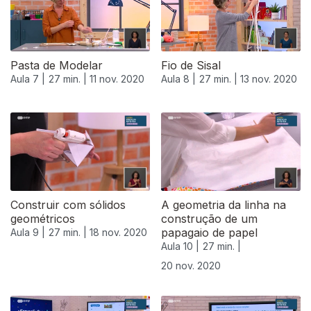
Pasta de Modelar
Fio de Sisal
Aula 7 |
27 min. |
11 nov. 2020
Aula 8 |
27 min. |
13 nov. 2020
Construir com sólidos
A geometria da linha na
geométricos
construção de um
papagaio de papel
Aula 9 |
27 min. |
18 nov. 2020
Aula 10 |
27 min. |
20 nov. 2020
508674