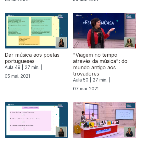
Dar música aos poetas
"Viagem no tempo
portugueses
através da música": do
mundo antigo aos
Aula 49 |
27 min. |
trovadores
05 mai. 2021
Aula 50 |
27 min. |
07 mai. 2021