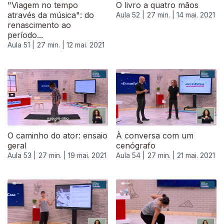
"Viagem no tempo
O livro a quatro mãos
através da música": do
Aula 52 |
27 min. |
14 mai. 2021
renascimento ao
período...
Aula 51 |
27 min. |
12 mai. 2021
O caminho do ator: ensaio
À conversa com um
geral
cenógrafo
Aula 53 |
27 min. |
19 mai. 2021
Aula 54 |
27 min. |
21 mai. 2021