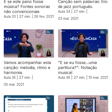
E se este pano fosse
Canção sem palavras: trio
música? Fontes sonoras
de jazz português.
não convencionais
Aula 34 |
27 min. |
Aula 33 |
27 min. |
26 fev. 2021
03 mar. 2021
529547
Vamos acompanhar esta
"E se eu fosse...uma
canção: melodia, ritmo e
partitura?": Notação
harmonia.
musical
Aula 35 |
27 min. |
Aula 36 |
27 min. |
10 mar. 2021
05 mar. 2021