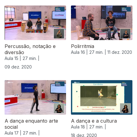
Percussão, notação e
Polirritmia
diversão
Aula 16 |
27 min. |
11 dez. 2020
Aula 15 |
27 min. |
09 dez. 2020
A dança enquanto arte
A dança e a cultura
social
Aula 18 |
27 min. |
Aula 17 |
27 min. |
18 dez. 2020