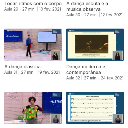
Tocar ritmos com o corpo
A dança escuta e a
música observa
Aula 29 |
27 min. |
10 fev. 2021
Aula 30 |
27 min. |
12 fev. 2021
A dança clássica
Dança moderna e
contemporânea
Aula 31 |
27 min. |
19 fev. 2021
Aula 32 |
27 min. |
24 fev. 2021