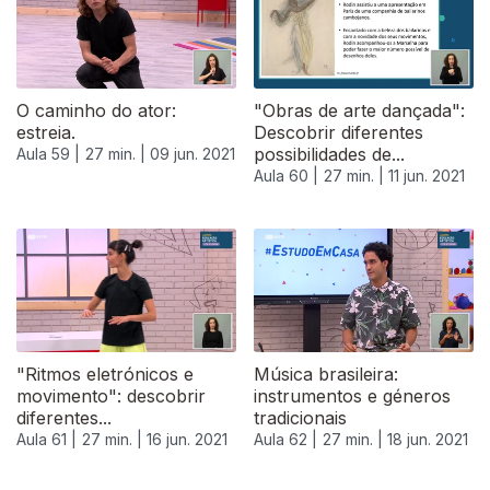
O caminho do ator:
"Obras de arte dançada":
estreia.
Descobrir diferentes
possibilidades de...
Aula 59 |
27 min. |
09 jun. 2021
Aula 60 |
27 min. |
11 jun. 2021
"Ritmos eletrónicos e
Música brasileira:
movimento": descobrir
instrumentos e géneros
diferentes...
tradicionais
Aula 61 |
27 min. |
16 jun. 2021
Aula 62 |
27 min. |
18 jun. 2021