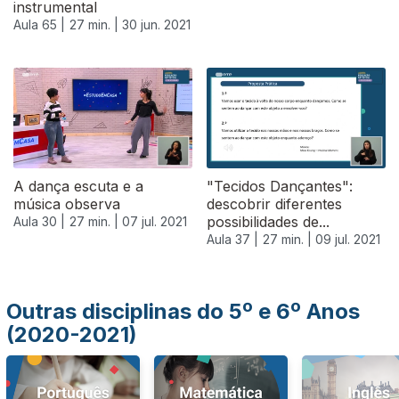
instrumental
Aula 65 |
27 min. |
30 jun. 2021
556634
A dança escuta e a
"Tecidos Dançantes":
música observa
descobrir diferentes
possibilidades de...
Aula 30 |
27 min. |
07 jul. 2021
Aula 37 |
27 min. |
09 jul. 2021
Outras disciplinas do 5º e 6º Anos
(2020-2021)