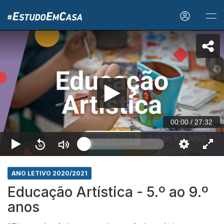
00:00
/
27:32
ANO LETIVO 2020/2021
Educação Artística - 5.º ao 9.º
anos