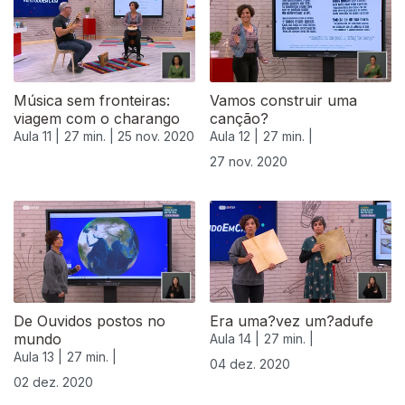
Música sem fronteiras:
Vamos construir uma
viagem com o charango
canção?
Aula 11 |
27 min. |
25 nov. 2020
Aula 12 |
27 min. |
27 nov. 2020
De Ouvidos postos no
Era uma?vez um?adufe
mundo
Aula 14 |
27 min. |
Aula 13 |
27 min. |
04 dez. 2020
02 dez. 2020