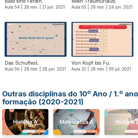
Bald sind Ferien.
Mein Traumurlaub.
Aula 54 |
28 min. |
21 jun. 2021
Aula 55 |
28 min. |
24 jun. 2021
555581
Das Schulfest.
Von Kopf bis Fu.
Aula 56 |
28 min. |
28 jun. 2021
Aula 32 |
28 min. |
05 jul. 2021
Outras disciplinas do 10º Ano / 1.º an
formação (2020-2021)