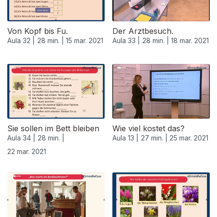
Von Kopf bis Fu.
Der Arztbesuch.
Aula 32 |
28 min. |
15 mar. 2021
Aula 33 |
28 min. |
18 mar. 2021
532766
Sie sollen im Bett bleiben
Wie viel kostet das?
Aula 34 |
28 min. |
Aula 13 |
27 min. |
25 mar. 2021
22 mar. 2021