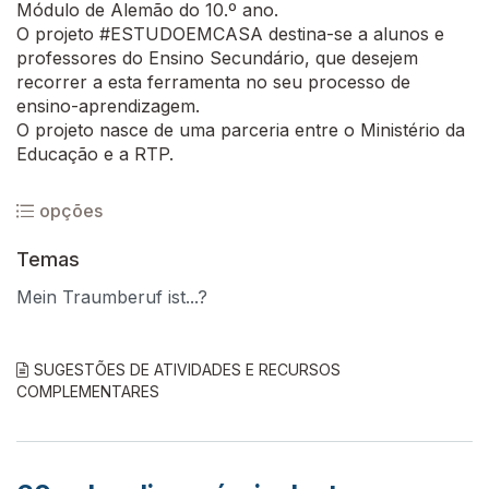
Módulo de Alemão do 10.º ano.
O projeto #ESTUDOEMCASA destina-se a alunos e
professores do Ensino Secundário, que desejem
recorrer a esta ferramenta no seu processo de
ensino-aprendizagem.
O projeto nasce de uma parceria entre o Ministério da
Educação e a RTP.
opções
Temas
Mein Traumberuf ist...?
SUGESTÕES DE ATIVIDADES E RECURSOS
COMPLEMENTARES