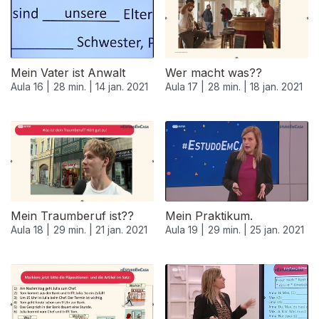
Mein Vater ist Anwalt
Wer macht was??
Aula 16 |
28 min. |
14 jan. 2021
Aula 17 |
28 min. |
18 jan. 2021
Mein Traumberuf ist??
Mein Praktikum.
Aula 18 |
29 min. |
21 jan. 2021
Aula 19 |
29 min. |
25 jan. 2021