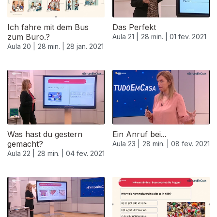
Ich fahre mit dem Bus
Das Perfekt
zum Buro.?
Aula 21 |
28 min. |
01 fev. 2021
Aula 20 |
28 min. |
28 jan. 2021
522885
Was hast du gestern
Ein Anruf bei...
gemacht?
Aula 23 |
28 min. |
08 fev. 2021
Aula 22 |
28 min. |
04 fev. 2021