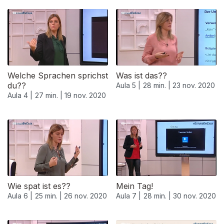
Welche Sprachen sprichst
Was ist das??
du??
Aula 5 |
28 min. |
23 nov. 2020
Aula 4 |
27 min. |
19 nov. 2020
Wie spat ist es??
Mein Tag!
Aula 6 |
25 min. |
26 nov. 2020
Aula 7 |
28 min. |
30 nov. 2020