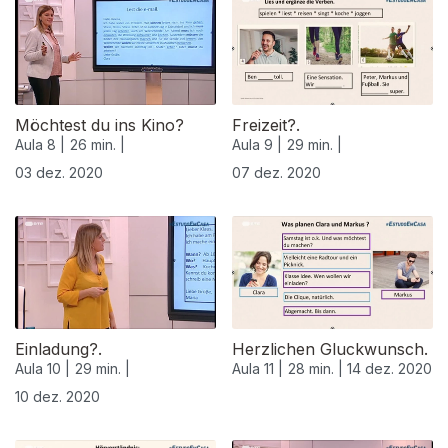
Möchtest du ins Kino?
Freizeit?.
Aula 8 |
26 min. |
Aula 9 |
29 min. |
03 dez. 2020
07 dez. 2020
511866
Einladung?.
Herzlichen Gluckwunsch.
Aula 10 |
29 min. |
Aula 11 |
28 min. |
14 dez. 2020
10 dez. 2020