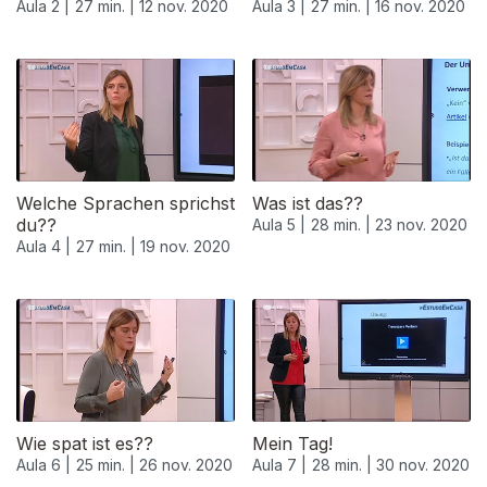
Aula 2 |
27 min. |
12 nov. 2020
Aula 3 |
27 min. |
16 nov. 2020
Welche Sprachen sprichst
Was ist das??
du??
Aula 5 |
28 min. |
23 nov. 2020
Aula 4 |
27 min. |
19 nov. 2020
Wie spat ist es??
Mein Tag!
Aula 6 |
25 min. |
26 nov. 2020
Aula 7 |
28 min. |
30 nov. 2020