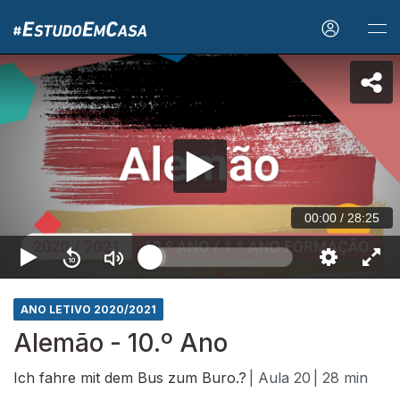
00:00
/
28:25
ANO LETIVO 2020/2021
Alemão - 10.º Ano
Ich fahre mit dem Bus zum Buro.?
| Aula 20
| 28 min