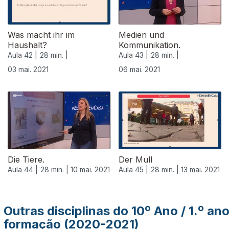
Was macht ihr im
Medien und
Haushalt?
Kommunikation.
Aula 42 |
28 min. |
Aula 43 |
28 min. |
03 mai. 2021
06 mai. 2021
543447
Die Tiere.
Der Mull
Aula 44 |
28 min. |
10 mai. 2021
Aula 45 |
28 min. |
13 mai. 2021
Outras disciplinas do 10º Ano / 1.º an
formação (2020-2021)