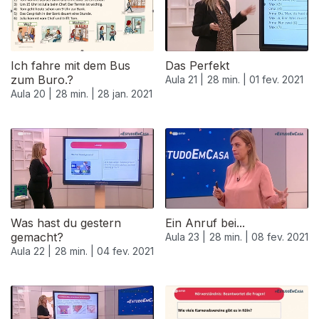
Ich fahre mit dem Bus
Das Perfekt
zum Buro.?
Aula 21 |
28 min. |
01 fev. 2021
Aula 20 |
28 min. |
28 jan. 2021
522885
Was hast du gestern
Ein Anruf bei...
gemacht?
Aula 23 |
28 min. |
08 fev. 2021
Aula 22 |
28 min. |
04 fev. 2021