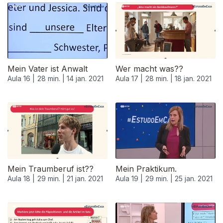
Mein Vater ist Anwalt
Wer macht was??
Aula 16 |
28 min. |
14 jan. 2021
Aula 17 |
28 min. |
18 jan. 2021
Mein Traumberuf ist??
Mein Praktikum.
Aula 18 |
29 min. |
21 jan. 2021
Aula 19 |
29 min. |
25 jan. 2021