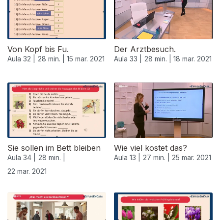
Von Kopf bis Fu.
Der Arztbesuch.
Aula 32 |
28 min. |
15 mar. 2021
Aula 33 |
28 min. |
18 mar. 2021
532766
Sie sollen im Bett bleiben
Wie viel kostet das?
Aula 34 |
28 min. |
Aula 13 |
27 min. |
25 mar. 2021
22 mar. 2021