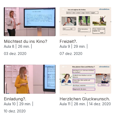
Möchtest du ins Kino?
Freizeit?.
Aula 8 |
26 min. |
Aula 9 |
29 min. |
03 dez. 2020
07 dez. 2020
511866
Einladung?.
Herzlichen Gluckwunsch.
Aula 10 |
29 min. |
Aula 11 |
28 min. |
14 dez. 2020
10 dez. 2020