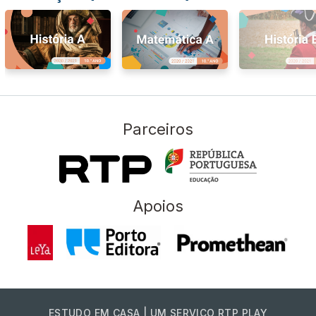
Parceiros
Apoios
ESTUDO EM CASA | UM SERVIÇO RTP PLAY