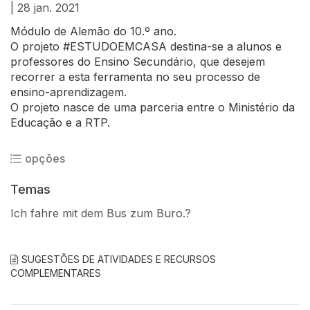
| 28 jan. 2021
Módulo de Alemão do 10.º ano.
O projeto #ESTUDOEMCASA destina-se a alunos e
professores do Ensino Secundário, que desejem
recorrer a esta ferramenta no seu processo de
ensino-aprendizagem.
O projeto nasce de uma parceria entre o Ministério da
Educação e a RTP.
opções
Temas
Ich fahre mit dem Bus zum Buro.?
SUGESTÕES DE ATIVIDADES E RECURSOS
COMPLEMENTARES