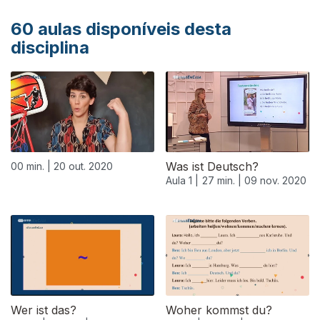
60
aulas disponíveis desta
disciplina
Was ist Deutsch?
00 min. |
20 out. 2020
Aula 1 |
27 min. |
09 nov. 2020
Wer ist das?
Woher kommst du?