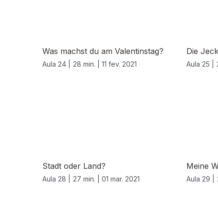
Was machst du am Valentinstag?
Die Jeck
Aula 24 |
28 min. |
11 fev. 2021
Aula 25 |
Stadt oder Land?
Meine W
Aula 28 |
27 min. |
01 mar. 2021
Aula 29 |
532766