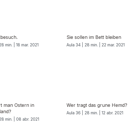
tbesuch.
Sie sollen im Bett bleiben
28 min. |
18 mar. 2021
Aula 34 |
28 min. |
22 mar. 2021
rt man Ostern in
Wer tragt das grune Hemd?
land?
Aula 36 |
28 min. |
12 abr. 2021
28 min. |
08 abr. 2021