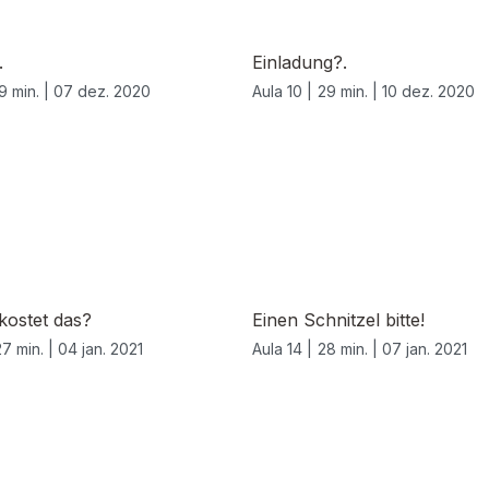
.
Einladung?.
9 min. |
07 dez. 2020
Aula 10 |
29 min. |
10 dez. 2020
 kostet das?
Einen Schnitzel bitte!
27 min. |
04 jan. 2021
Aula 14 |
28 min. |
07 jan. 2021