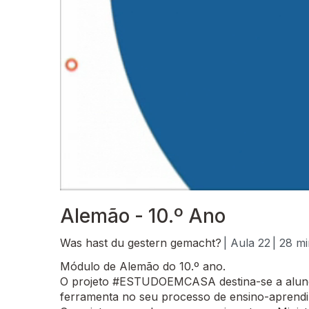
Alemão - 10.º Ano
Was hast du gestern gemacht?
| Aula 22
| 28 m
Módulo de Alemão do 10.º ano.
O projeto #ESTUDOEMCASA destina-se a alunos
ferramenta no seu processo de ensino-aprend