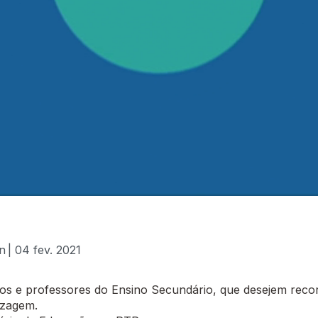
in
| 04 fev. 2021
 e professores do Ensino Secundário, que desejem recor
izagem.