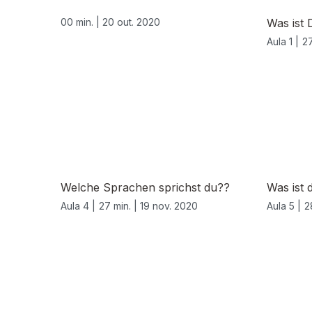
00 min. |
20 out. 2020
Was ist 
Aula 1 |
27
Welche Sprachen sprichst du??
Was ist 
Aula 4 |
27 min. |
19 nov. 2020
Aula 5 |
2
511866