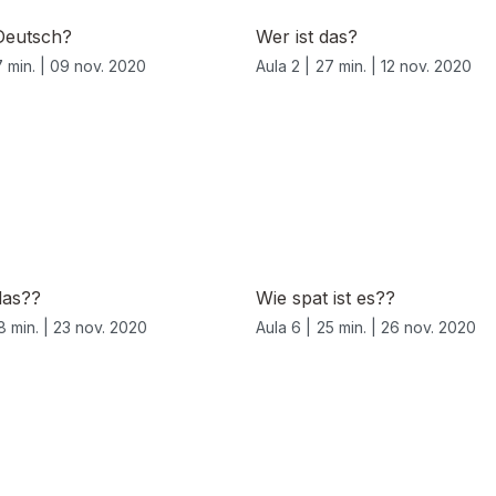
Deutsch?
Wer ist das?
 min. |
09 nov. 2020
Aula 2 |
27 min. |
12 nov. 2020
das??
Wie spat ist es??
8 min. |
23 nov. 2020
Aula 6 |
25 min. |
26 nov. 2020