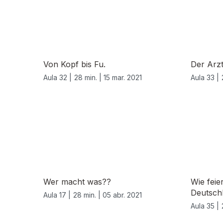
Von Kopf bis Fu.
Der Arz
Aula 32 |
28 min. |
15 mar. 2021
Aula 33 |
Wer macht was??
Wie feie
Deutsch
Aula 17 |
28 min. |
05 abr. 2021
Aula 35 |