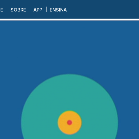
DE
SOBRE
APP
ENSINA