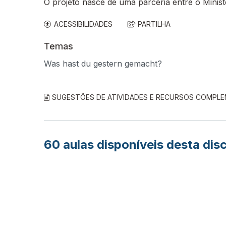
O projeto nasce de uma parceria entre o Minis
ACESSIBILIDADES
PARTILHA
Temas
Was hast du gestern gemacht?
SUGESTÕES DE ATIVIDADES E RECURSOS COMPL
60
aulas disponíveis desta disc