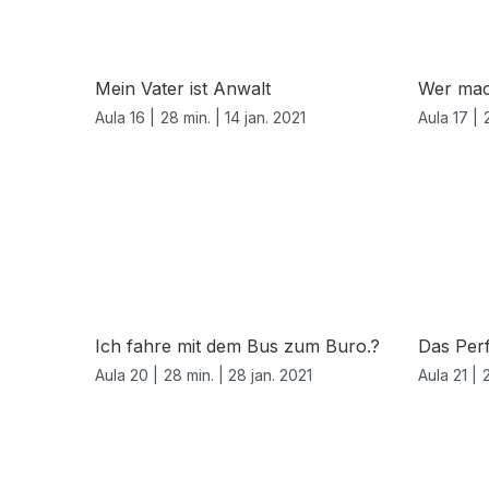
Mein Vater ist Anwalt
Wer mac
Aula 16 |
28 min. |
14 jan. 2021
Aula 17 |
522885
Ich fahre mit dem Bus zum Buro.?
Das Per
Aula 20 |
28 min. |
28 jan. 2021
Aula 21 |