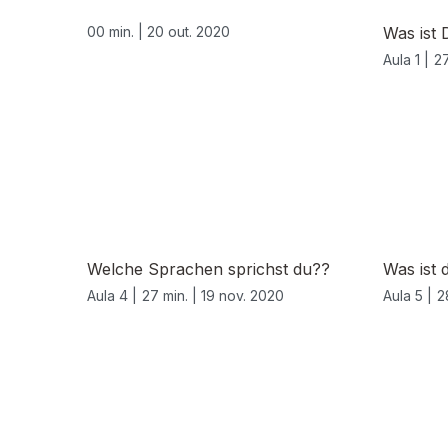
00 min. |
20 out. 2020
Was ist 
Aula 1 |
27
Welche Sprachen sprichst du??
Was ist 
Aula 4 |
27 min. |
19 nov. 2020
Aula 5 |
2
511866