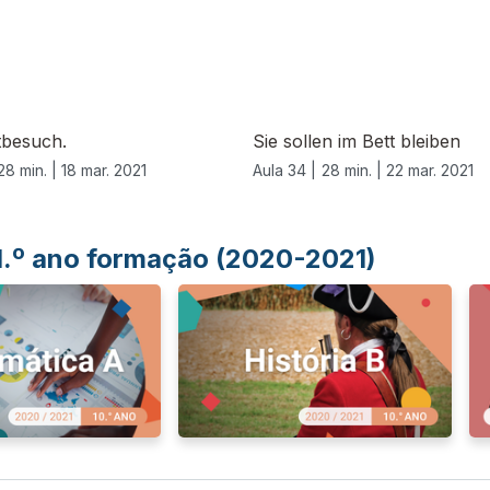
tbesuch.
Sie sollen im Bett bleiben
28 min. |
18 mar. 2021
Aula 34 |
28 min. |
22 mar. 2021
 1.º ano formação (2020-2021)