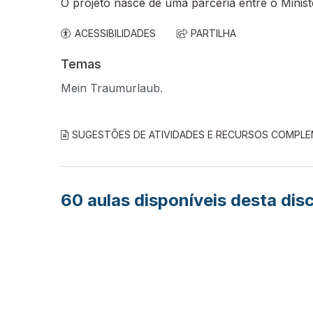
O projeto nasce de uma parceria entre o Minis
ACESSIBILIDADES
PARTILHA
Temas
Mein Traumurlaub.
SUGESTÕES DE ATIVIDADES E RECURSOS COMPL
60
aulas disponíveis desta disc