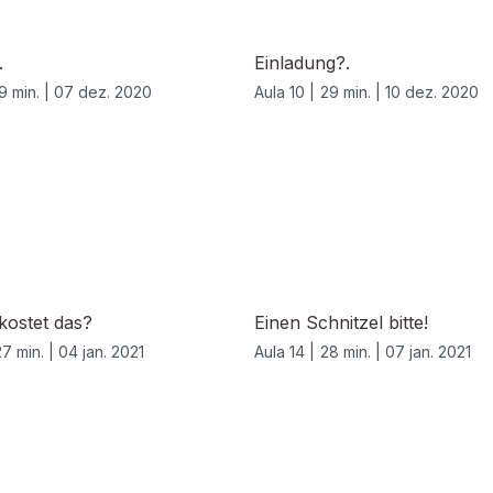
.
Einladung?.
9 min. |
07 dez. 2020
Aula 10 |
29 min. |
10 dez. 2020
 kostet das?
Einen Schnitzel bitte!
27 min. |
04 jan. 2021
Aula 14 |
28 min. |
07 jan. 2021