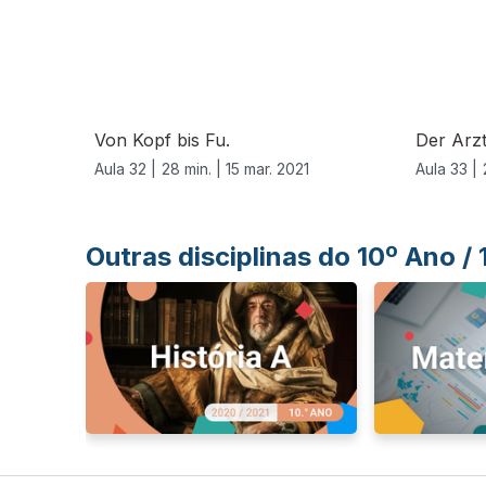
Von Kopf bis Fu.
Der Arz
Aula 32 |
28 min. |
15 mar. 2021
Aula 33 |
Outras disciplinas do 10º Ano /