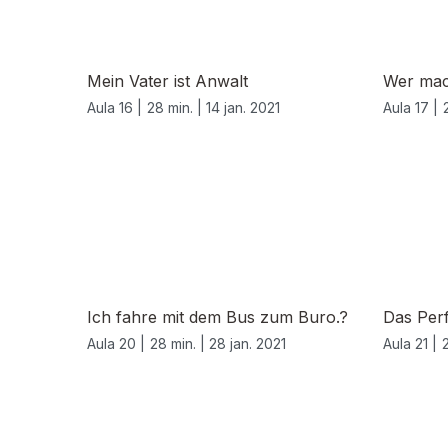
Mein Vater ist Anwalt
Wer mac
Aula 16 |
28 min. |
14 jan. 2021
Aula 17 |
522885
Ich fahre mit dem Bus zum Buro.?
Das Per
Aula 20 |
28 min. |
28 jan. 2021
Aula 21 |