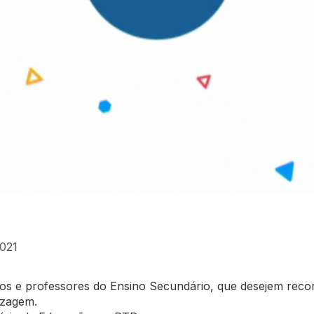
2021
 e professores do Ensino Secundário, que desejem recor
izagem.