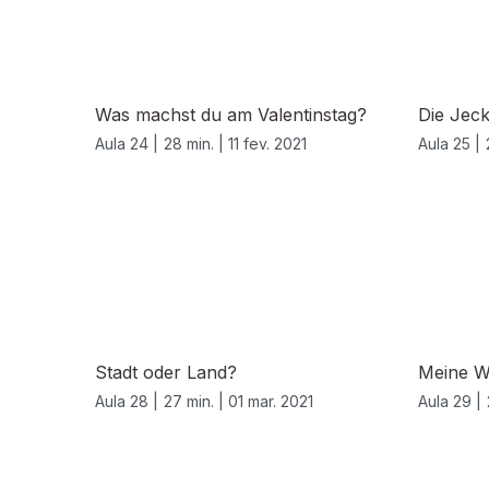
Was machst du am Valentinstag?
Die Jeck
Aula 24 |
28 min. |
11 fev. 2021
Aula 25 |
Stadt oder Land?
Meine W
Aula 28 |
27 min. |
01 mar. 2021
Aula 29 |
532766