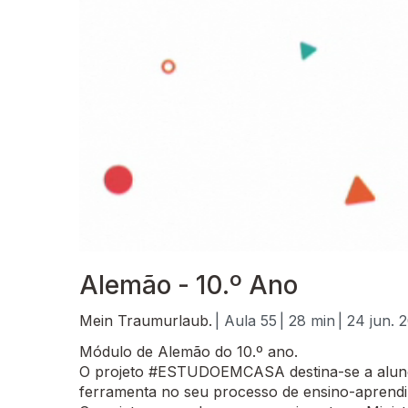
Alemão - 10.º Ano
Mein Traumurlaub.
| Aula 55
| 28 min
| 24 jun. 
Módulo de Alemão do 10.º ano.
O projeto #ESTUDOEMCASA destina-se a alunos
ferramenta no seu processo de ensino-aprend