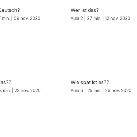
Deutsch?
Wer ist das?
 min. |
09 nov. 2020
Aula 2 |
27 min. |
12 nov. 2020
das??
Wie spat ist es??
8 min. |
23 nov. 2020
Aula 6 |
25 min. |
26 nov. 2020